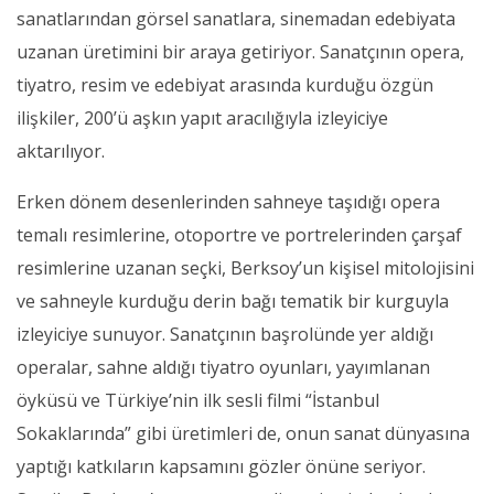
sanatlarından görsel sanatlara, sinemadan edebiyata
uzanan üretimini bir araya getiriyor. Sanatçının opera,
tiyatro, resim ve edebiyat arasında kurduğu özgün
ilişkiler, 200’ü aşkın yapıt aracılığıyla izleyiciye
aktarılıyor.
Erken dönem desenlerinden sahneye taşıdığı opera
temalı resimlerine, otoportre ve portrelerinden çarşaf
resimlerine uzanan seçki, Berksoy’un kişisel mitolojisini
ve sahneyle kurduğu derin bağı tematik bir kurguyla
izleyiciye sunuyor. Sanatçının başrolünde yer aldığı
operalar, sahne aldığı tiyatro oyunları, yayımlanan
öyküsü ve Türkiye’nin ilk sesli filmi “İstanbul
Sokaklarında” gibi üretimleri de, onun sanat dünyasına
yaptığı katkıların kapsamını gözler önüne seriyor.