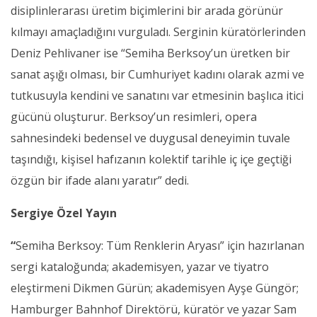
disiplinlerarası üretim biçimlerini bir arada görünür
kılmayı amaçladığını vurguladı. Serginin küratörlerinden
Deniz Pehlivaner ise “Semiha Berksoy’un üretken bir
sanat aşığı olması, bir Cumhuriyet kadını olarak azmi ve
tutkusuyla kendini ve sanatını var etmesinin başlıca itici
gücünü oluşturur. Berksoy’un resimleri, opera
sahnesindeki bedensel ve duygusal deneyimin tuvale
taşındığı, kişisel hafızanın kolektif tarihle iç içe geçtiği
özgün bir ifade alanı yaratır” dedi.
Sergiye Özel Yayın
“
Semiha Berksoy: Tüm Renklerin Aryası” için hazırlanan
sergi kataloğunda; akademisyen, yazar ve tiyatro
eleştirmeni Dikmen Gürün; akademisyen Ayşe Güngör;
Hamburger Bahnhof Direktörü, küratör ve yazar Sam