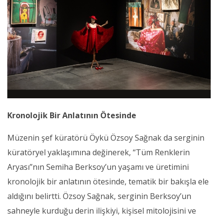
Kronolojik Bir Anlatının Ötesinde
Müzenin şef küratörü Öykü Özsoy Sağnak da serginin
küratöryel yaklaşımına değinerek, “Tüm Renklerin
Aryası”nın Semiha Berksoy’un yaşamı ve üretimini
kronolojik bir anlatının ötesinde, tematik bir bakışla ele
aldığını belirtti. Özsoy Sağnak, serginin Berksoy’un
sahneyle kurduğu derin ilişkiyi, kişisel mitolojisini ve