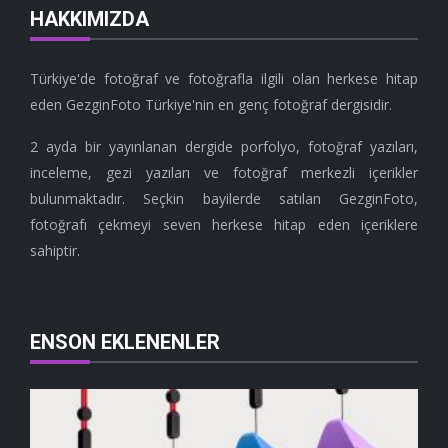
HAKKIMIZDA
Türkiye'de fotoğraf ve fotoğrafla ilgili olan herkese hitap
eden GezginFoto Türkiye'nin en genç fotoğraf dergisidir.
2 ayda bir yayınlanan dergide porfolyo, fotoğraf yazıları,
inceleme, gezi yazıları ve fotoğraf merkezli içerikler
bulunmaktadır. Seçkin bayilerde satılan GezginFoto,
fotoğrafı çekmeyi seven herkese hitap eden içeriklere
sahiptir.
ENSON EKLENENLER