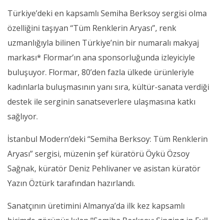
Türkiye’deki en kapsamlı Semiha Berksoy sergisi olma
özelliğini taşıyan “Tüm Renklerin Aryası”, renk
uzmanlığıyla bilinen Türkiye’nin bir numaralı makyaj
markası* Flormar’ın ana sponsorluğunda izleyiciyle
buluşuyor. Flormar, 80’den fazla ülkede ürünleriyle
kadınlarla buluşmasının yanı sıra, kültür-sanata verdiği
destek ile serginin sanatseverlere ulaşmasına katkı
sağlıyor.
İstanbul Modern’deki “Semiha Berksoy: Tüm Renklerin
Aryası” sergisi, müzenin şef küratörü Öykü Özsoy
Sağnak, küratör Deniz Pehlivaner ve asistan küratör
Yazın Öztürk tarafından hazırlandı.
Sanatçının üretimini Almanya’da ilk kez kapsamlı