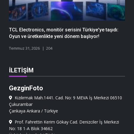
TCL Electronics, monitör serisini Türkiye'ye taşıdı:
Oyun ve üretkenlikte yeni dönem başlıyor!
Temmuz 31, 2026
204
İLETIŞIM
GezginFoto
Kızılırmak Mah.1441. Cad. No: 9 MEVA İş Merkezi 06510
Çukurambar
Çankaya Ankara / Türkiye
Prof. Fahrettin Kerim Gökay Cad. Denizciler İş Merkezi
No: 18 1-A Blok 34662