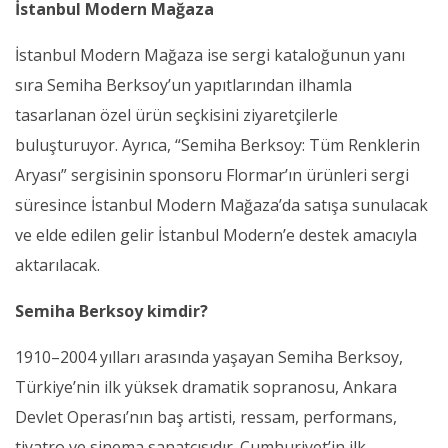
İstanbul Modern Mağaza
İstanbul Modern Mağaza ise sergi kataloğunun yanı
sıra Semiha Berksoy’un yapıtlarından ilhamla
tasarlanan özel ürün seçkisini ziyaretçilerle
buluşturuyor. Ayrıca, “Semiha Berksoy: Tüm Renklerin
Aryası” sergisinin sponsoru Flormar’ın ürünleri sergi
süresince İstanbul Modern Mağaza’da satışa sunulacak
ve elde edilen gelir İstanbul Modern’e destek amacıyla
aktarılacak.
Semiha Berksoy kimdir?
1910–2004 yılları arasında yaşayan Semiha Berksoy,
Türkiye’nin ilk yüksek dramatik sopranosu, Ankara
Devlet Operası’nın baş artisti, ressam, performans,
tiyatro ve sinema sanatçısıdır. Cumhuriyet’in ilk