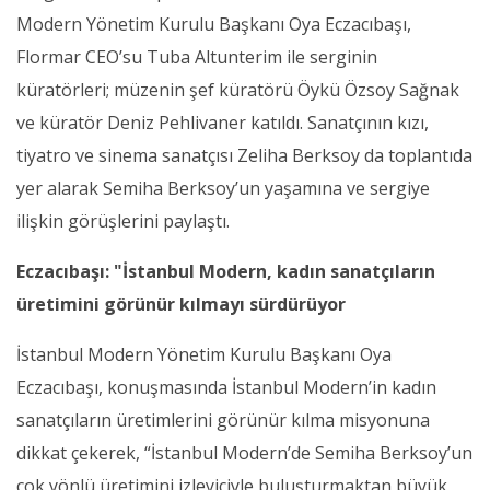
Modern Yönetim Kurulu Başkanı Oya Eczacıbaşı,
Flormar CEO’su Tuba Altunterim ile serginin
küratörleri; müzenin şef küratörü Öykü Özsoy Sağnak
ve küratör Deniz Pehlivaner katıldı. Sanatçının kızı,
tiyatro ve sinema sanatçısı Zeliha Berksoy da toplantıda
yer alarak Semiha Berksoy’un yaşamına ve sergiye
ilişkin görüşlerini paylaştı.
Eczacıbaşı: "İstanbul Modern, kadın sanatçıların
üretimini görünür kılmayı sürdürüyor
İstanbul Modern Yönetim Kurulu Başkanı Oya
Eczacıbaşı, konuşmasında İstanbul Modern’in kadın
sanatçıların üretimlerini görünür kılma misyonuna
dikkat çekerek, “İstanbul Modern’de Semiha Berksoy’un
çok yönlü üretimini izleyiciyle buluşturmaktan büyük