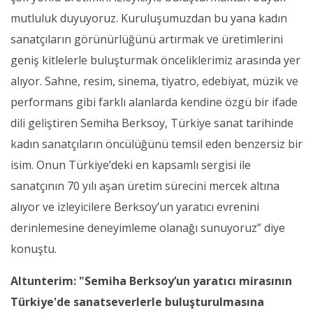
mutluluk duyuyoruz. Kuruluşumuzdan bu yana kadın
sanatçıların görünürlüğünü artırmak ve üretimlerini
geniş kitlelerle buluşturmak önceliklerimiz arasında yer
alıyor. Sahne, resim, sinema, tiyatro, edebiyat, müzik ve
performans gibi farklı alanlarda kendine özgü bir ifade
dili geliştiren Semiha Berksoy, Türkiye sanat tarihinde
kadın sanatçıların öncülüğünü temsil eden benzersiz bir
isim. Onun Türkiye’deki en kapsamlı sergisi ile
sanatçının 70 yılı aşan üretim sürecini mercek altına
alıyor ve izleyicilere Berksoy’un yaratıcı evrenini
derinlemesine deneyimleme olanağı sunuyoruz” diye
konuştu.
Altunterim: "Semiha Berksoy’un yaratıcı mirasının
Türkiye'de sanatseverlerle buluşturulmasına