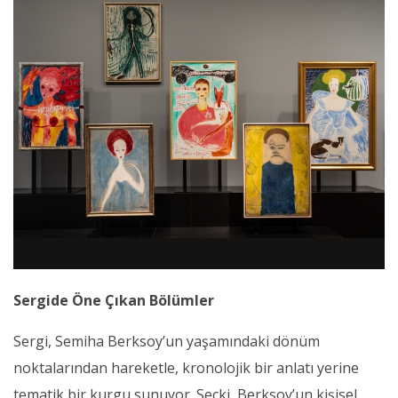
Sergide Öne Çıkan Bölümler
Sergi, Semiha Berksoy’un yaşamındaki dönüm
noktalarından hareketle, kronolojik bir anlatı yerine
tematik bir kurgu sunuyor. Seçki, Berksoy’un kişisel