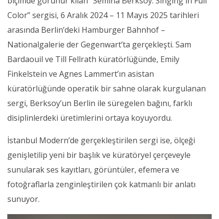
biçimde görünür kılan “Semiha Berksoy: Singing in Full
Color” sergisi, 6 Aralık 2024 – 11 Mayıs 2025 tarihleri
arasında Berlin’deki Hamburger Bahnhof –
Nationalgalerie der Gegenwart’ta gerçekleşti. Sam
Bardaouil ve Till Fellrath küratörlüğünde, Emily
Finkelstein ve Agnes Lammert’ın asistan
küratörlüğünde operatik bir sahne olarak kurgulanan
sergi, Berksoy’un Berlin ile süregelen bağını, farklı
disiplinlerdeki üretimlerini ortaya koyuyordu.
İstanbul Modern’de gerçekleştirilen sergi ise, ölçeği
genişletilip yeni bir başlık ve küratöryel çerçeveyle
sunularak ses kayıtları, görüntüler, efemera ve
fotoğraflarla zenginleştirilen çok katmanlı bir anlatı
sunuyor.