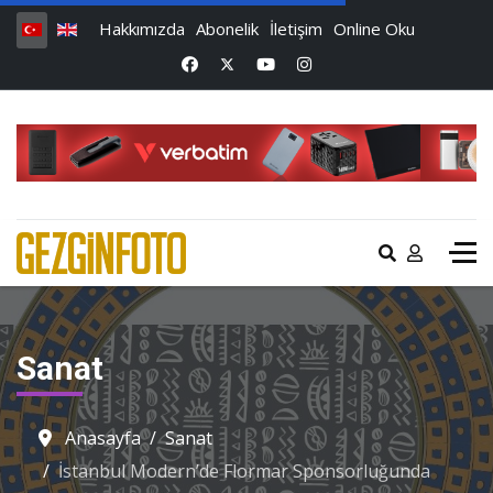
Hakkımızda
Abonelik
İletişim
Online Oku
Sanat
Anasayfa
Sanat
İstanbul Modern’de Flormar Sponsorluğunda