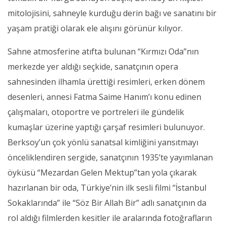
mitolojisini, sahneyle kurduğu derin bağı ve sanatını bir
yaşam pratiği olarak ele alışını görünür kılıyor.
Sahne atmosferine atıfta bulunan “Kırmızı Oda”nın
merkezde yer aldığı seçkide, sanatçının opera
sahnesinden ilhamla ürettiği resimleri, erken dönem
desenleri, annesi Fatma Saime Hanım’ı konu edinen
çalışmaları, otoportre ve portreleri ile gündelik
kumaşlar üzerine yaptığı çarşaf resimleri bulunuyor.
Berksoy’un çok yönlü sanatsal kimliğini yansıtmayı
önceliklendiren sergide, sanatçının 1935’te yayımlanan
öyküsü “Mezardan Gelen Mektup”tan yola çıkarak
hazırlanan bir oda, Türkiye’nin ilk sesli filmi “İstanbul
Sokaklarında” ile “Söz Bir Allah Bir” adlı sanatçının da
rol aldığı filmlerden kesitler ile aralarında fotoğrafların