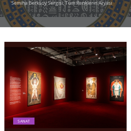
Semiha Berksoy Sergisi: Tüm Renklerin Aryası
SANAT