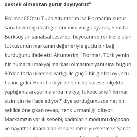
destek olmaktan gurur duyuyoruz"
Flormar CEO’su Tuba Altunterim ise Flormar’ın kültür-
sanata verdiği desteğin önemini vurgulayarak, Semiha
Berksoy’un sanatsal cesareti, heyecanı ve renklere olan
tutkusunun markanın değerleriyle güçlü bir bağ
kurduğunu ifade etti. Altunterim, “Flormar, Türkiye’nin
bir numaralı makyaj markası olmasının yanı sıra; bugün
80’den fazla ülkedeki varlığı ile güçlü bir global oyuncu
haline geldi. Hem Türkiye’de hem de küresel ölçekte
yaptığımız araştırmalarda makyaj tüketicisine ‘Flormar
sizin için ne ifade ediyor?’ diye sorduğumuzda net bir
şekilde öne çıkan cevap, ‘renk uzmanlığı’ oluyor.
Markamızın varlık sebebi, kadınların modunu doğadan
ve hayattan ilham alan renklerimizle yükseltmek. Sanat