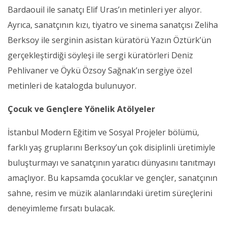
Bardaouil ile sanatçı Elif Uras’ın metinleri yer alıyor.
Ayrıca, sanatçının kızı, tiyatro ve sinema sanatçısı Zeliha
Berksoy ile serginin asistan küratörü Yazın Öztürk’ün
gerçekleştirdiği söyleşi ile sergi küratörleri Deniz
Pehlivaner ve Öykü Özsoy Sağnak’ın sergiye özel
metinleri de katalogda bulunuyor.
Çocuk ve Gençlere Yönelik Atölyeler
İstanbul Modern Eğitim ve Sosyal Projeler bölümü,
farklı yaş gruplarını Berksoy’un çok disiplinli üretimiyle
buluşturmayı ve sanatçının yaratıcı dünyasını tanıtmayı
amaçlıyor. Bu kapsamda çocuklar ve gençler, sanatçının
sahne, resim ve müzik alanlarındaki üretim süreçlerini
deneyimleme fırsatı bulacak.