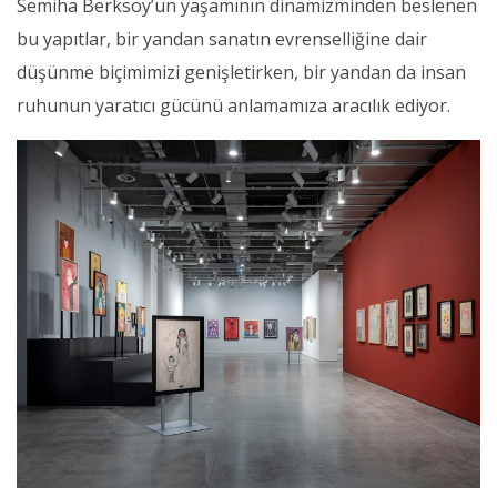
Semiha Berksoy’un yaşamının dinamizminden beslenen
bu yapıtlar, bir yandan sanatın evrenselliğine dair
düşünme biçimimizi genişletirken, bir yandan da insan
ruhunun yaratıcı gücünü anlamamıza aracılık ediyor.