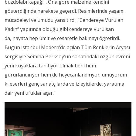
buzdolabı kapağı… Ona göre malzeme kendini
gösterdiğinde harekete geçerdi. Resimlerinde yaşamı,
mücadeleyi ve umudu yansıtırdı; “Cendereye Vurulan
Kadın” yapıtında olduğu gibi cendereye vurulsan
da, hayata hep ümit ve cesaretle bakmayı öğretirdi.
Bugün İstanbul Modern’de açılan Tüm Renklerin Aryası
sergisiyle Semiha Berksoy’un sanatındaki özgün evreni
yeni kuşaklara tanıtıyor olmak beni hem
gururlandırıyor hem de heyecanlandırıyor; umuyorum
ki eserleri genç sanatçılarda ve izleyicilerde, yaratıma
dair yeni ufuklar açar.”