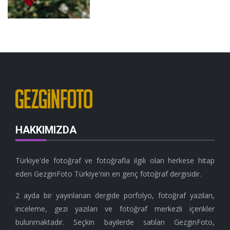
HAKKIMIZDA
Türkiye'de fotoğraf ve fotoğrafla ilgili olan herkese hitap
eden GezginFoto Türkiye'nin en genç fotoğraf dergisidir.
2 ayda bir yayınlanan dergide porfolyo, fotoğraf yazıları,
inceleme, gezi yazıları ve fotoğraf merkezli içerikler
bulunmaktadır. Seçkin bayilerde satılan GezginFoto,