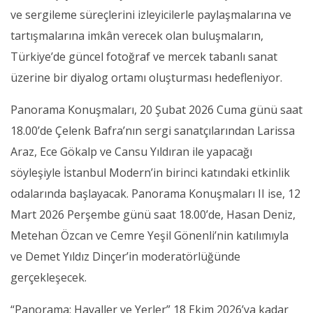
ve sergileme süreçlerini izleyicilerle paylaşmalarına ve
tartışmalarına imkân verecek olan buluşmaların,
Türkiye’de güncel fotoğraf ve mercek tabanlı sanat
üzerine bir diyalog ortamı oluşturması hedefleniyor.
Panorama Konuşmaları, 20 Şubat 2026 Cuma günü saat
18.00’de Çelenk Bafra’nın sergi sanatçılarından Larissa
Araz, Ece Gökalp ve Cansu Yıldıran ile yapacağı
söyleşiyle İstanbul Modern’in birinci katındaki etkinlik
odalarında başlayacak. Panorama Konuşmaları II ise, 12
Mart 2026 Perşembe günü saat 18.00’de, Hasan Deniz,
Metehan Özcan ve Cemre Yeşil Gönenli’nin katılımıyla
ve Demet Yıldız Dinçer’in moderatörlüğünde
gerçekleşecek.
“Panorama: Hayaller ve Yerler” 18 Ekim 2026’ya kadar