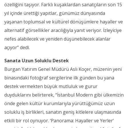
özelliğini taşıyor. Farklı kuşaklardan sanatçıların son 15
yıl içinde ürettiği yapıtlar, günümüz dünyasında
yaşanan toplumsal ve kültürel dönüşümlere hayaller ve
alternatif görsellikler aracılığıyla yanıt veriyor. İzleyiciye
nefes alabilecek ve yeniden düşünebilecek alanlar
açıyor” dedi.
Sanata Uzun Soluklu Destek
Burgan Yatırım Genel Müdürü Aslı Koçer, müzenin yeni
binasındaki fotoğraf sergilerine ilk günden bu yana
destek vermekten büyük mutluluk ve gurur
duyduklarını belirterek, “İstanbul Modern gibi ülkemizin
önde gelen kültür kurumlarıyla yürüttüğümüz uzun
soluklu iş birlikleri, sanatın geniş kitlelere ulaşmasında
etkili bir rol oynuyor. ‘Panorama: Hayaller ve Yerler’