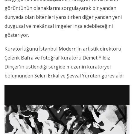
görüntünün olanaklarını sorgulayarak bir yandan
dünyada olan bitenleri yansıtırken diğer yandan yeni
duygusal ve mekânsal imgeler inşa edebileceğini
gösteriyor.
Küratörlüğünü İstanbul Modern’in artistik direktörü
Çelenk Bafra ve fotoğraf küratörü Demet Yıldız
Dinçer’in üstlendiği sergide müzenin küratöryel
bölümünden Selen Erkal ve Şevval Yürüten görev aldı.