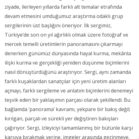
ziyade, ilerleyen yıllarda farklı alt temalar etrafında
devam etmesini umduğumuz araştırma odaklı grup
sergilerinin üst başlığını öneriyor. İlk sergimiz,
Türkiye’de son on yıl ağırlıklı olmak üzere fotoğraf ve
mercek temelli üretimlerin panoramasını çıkarmayı
denerken günümüz dünyasında hayal kurma, mekânla
ilişki kurma ve gerçekliği yeniden düşünme biçimlerini
nasıl dönüştürdüğünü araştırıyor. Sergi, aynı zamanda
farklı kuşaklardan sanatçılar için yeni üretim alanları
açmayı, farklı sergileme ve anlatım biçimlerini denemeyi
teşvik eden bir yaklaşımın parçası olarak şekillendi. Bu
bağlamda ‘panorama’ kavramı, yekpare bir bakış değil;
kırılgan, parçalı ve sürekli yer değiştiren bakışları
çağırıyor. Sergi, izleyiciyi tamamlanmış bir bütünle karşı
karşıya bırakmak yerine, imgeler arasında gezinmeye,