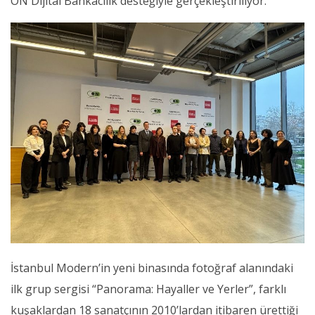
ON Dijital Bankacılık desteğiyle gerçekleştiriliyor.
İstanbul Modern’in yeni binasında fotoğraf alanındaki
ilk grup sergisi “Panorama: Hayaller ve Yerler”, farklı
kuşaklardan 18 sanatçının 2010’lardan itibaren ürettiği