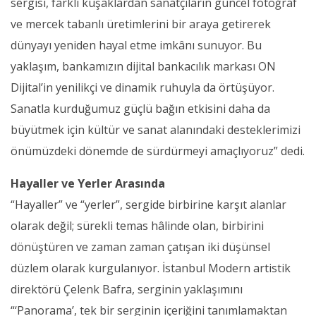
sergisi, farklı kuşaklardan sanatçıların güncel fotoğraf
ve mercek tabanlı üretimlerini bir araya getirerek
dünyayı yeniden hayal etme imkânı sunuyor. Bu
yaklaşım, bankamızın dijital bankacılık markası ON
Dijital’in yenilikçi ve dinamik ruhuyla da örtüşüyor.
Sanatla kurduğumuz güçlü bağın etkisini daha da
büyütmek için kültür ve sanat alanındaki desteklerimizi
önümüzdeki dönemde de sürdürmeyi amaçlıyoruz” dedi.
Hayaller ve Yerler Arasında
“Hayaller” ve “yerler”, sergide birbirine karşıt alanlar
olarak değil; sürekli temas hâlinde olan, birbirini
dönüştüren ve zaman zaman çatışan iki düşünsel
düzlem olarak kurgulanıyor. İstanbul Modern artistik
direktörü Çelenk Bafra, serginin yaklaşımını
“‘Panorama’, tek bir serginin içeriğini tanımlamaktan