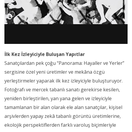
İlk Kez İzleyiciyle Buluşan Yapıtlar
Sanatçılardan pek çoğu “Panorama: Hayaller ve Yerler”
sergisine özel yeni üretimler ve mekâna özgü
yerleştirmeler yaparak ilk kez izleyiciyle buluşturuyor.
Fotoğrafı ve mercek tabanlı sanatı gerekirse kesilen,
yeniden birleştirilen, yan yana gelen ve izleyiciyle
tamamlanan bir alan olarak ele alan sanatçılar, kişisel
arşivlerden yapay zekâ tabanlı görüntü üretimlerine,
ekolojik perspektiflerden farklı varoluş biçimleriyle