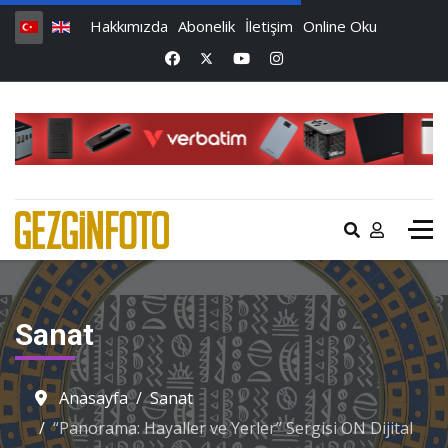
Hakkımızda
Abonelik
İletişim
Online Oku
Sanat
Anasayfa
Sanat
“Panorama: Hayaller ve Yerler” Sergisi ON Dijital