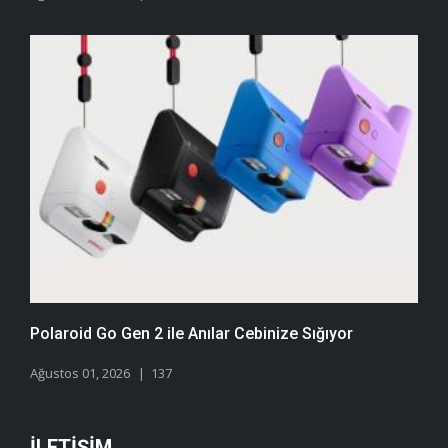
Polaroid Go Gen 2 ile Anılar Cebinize Sığıyor
Ağustos 01, 2026
137
İLETIŞIM