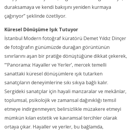
duraksamaya ve kendi bakışını yeniden kurmaya
çağırıyor” şeklinde özetliyor.
Küresel Dönüşüme Işık Tutuyor
İstanbul Modern fotoğraf küratörü Demet Yıldız Dinçer
de fotoğrafın günümüzde durağan görüntünün
sınırlarını aşan bir pratiğe dönüştüğüne dikkat çekerek,
“‘Panorama: Hayaller ve Yerler’, mercek temelli
sanattaki küresel dönüşümlere ışık tutarken
sanatçıların deneyimlerine sıkı sıkıya bağlı kalır.
Sergideki sanatçılar için hayali manzaralar ve mekânlar,
toplumsal, psikolojik ve zamansal dağınıklığı temsil
etmeye indirgenmeyen; belirsizlikle müzakere etmeyi
mümkün kılan estetik ve kavramsal tercihler olarak
ortaya çıkar. Hayaller ve yerler, bu bağlamda,