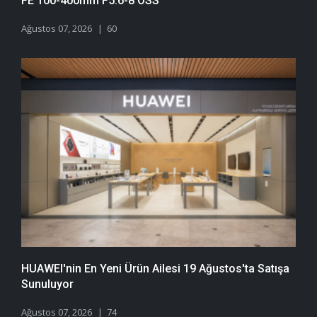
FE 100-400mm F5.6-8 OSS
Ağustos 07, 2026
60
HUAWEI'nin En Yeni Ürün Ailesi 19 Ağustos'ta Satışa
Sunuluyor
Ağustos 07, 2026
74