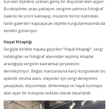
kurulan ilişkilere uzanan geniş bir düşünsel alan açıyor.
Bu disiplinler arası yaklaşım, serginin yalnızca Fotoğraf
Galerisi ile sınırlı kalmayıp, müzenin birinci katındaki
farklı galerileri kapsayacak ölçekte kurgulanmasında da
kendini gösteriyor.
Hayal Kitaplığı
Sergiyle birlikte hayata geçirilen “Hayal Kitaplığı”, sergi
katalogları ve fotoğraf alanından seçilmiş kitaplar
aracılığıyla serginin kavramsal çerçevesini
derinleştiriyor. Boğaz manzarasına karşı kurgulanan bu
aydınlık okuma alanı, izleyiciler için sergi deneyimini
yavaşlatan, düşünmeye, dinlenmeye ve hayal kurmaya
alan açan bir buluşma noktası olarak tasarlandı.