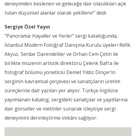
deneyimden beslenen ve geleceğe dair olasılıkları açık
tutan düşünsel alanlar olarak şekillenir” dedi.
Sergiye Özel Yayın
“Panorama: Hayaller ve Yerler” sergi kataloğunda,
İstanbul Modern Fotoğraf Danışma Kurulu üyeleri Refik
Akyüz, Serdar Darendeliler ve Orhan Cem Çetin ile
birlikte müzenin artistik direktörü Çelenk Bafra ile
fotoğraf bölümü yöneticisi Demet Yıldız Dinçer’in
serginin kavramsal çerçevesi ve sanatçıların üretim
süreçlerine dair yazıları yer alıyor. Türkçe-İngilizce
yayımlanan katalog, sergideki sanatçılar ve yapıtlarına
dair görseller ve metinler sunarak izleyiciye sergi
deneyimini derinleştirme imkânı sağlıyor.