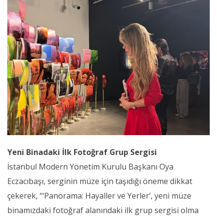
Yeni Binadaki İlk Fotoğraf Grup Sergisi
İstanbul Modern Yönetim Kurulu Başkanı Oya
Eczacıbaşı, serginin müze için taşıdığı öneme dikkat
çekerek, “‘Panorama: Hayaller ve Yerler’, yeni müze
binamızdaki fotoğraf alanındaki ilk grup sergisi olma