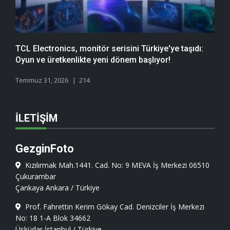
TCL Electronics, monitör serisini Türkiye'ye taşıdı:
Oyun ve üretkenlikte yeni dönem başlıyor!
Temmuz 31, 2026
214
İLETIŞIM
GezginFoto
Kızılırmak Mah.1441. Cad. No: 9 MEVA İş Merkezi 06510
Çukurambar
Çankaya Ankara / Türkiye
Prof. Fahrettin Kerim Gökay Cad. Denizciler İş Merkezi
No: 18 1-A Blok 34662
Üsküdar İstanbul / Türkiye