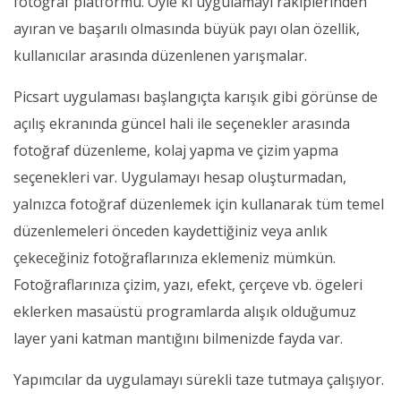
fotoğraf platformu. Öyle ki uygulamayı rakiplerinden
ayıran ve başarılı olmasında büyük payı olan özellik,
kullanıcılar arasında düzenlenen yarışmalar.
Picsart uygulaması başlangıçta karışık gibi görünse de
açılış ekranında güncel hali ile seçenekler arasında
fotoğraf düzenleme, kolaj yapma ve çizim yapma
seçenekleri var. Uygulamayı hesap oluşturmadan,
yalnızca fotoğraf düzenlemek için kullanarak tüm temel
düzenlemeleri önceden kaydettiğiniz veya anlık
çekeceğiniz fotoğraflarınıza eklemeniz mümkün.
Fotoğraflarınıza çizim, yazı, efekt, çerçeve vb. ögeleri
eklerken masaüstü programlarda alışık olduğumuz
layer yani katman mantığını bilmenizde fayda var.
Yapımcılar da uygulamayı sürekli taze tutmaya çalışıyor.