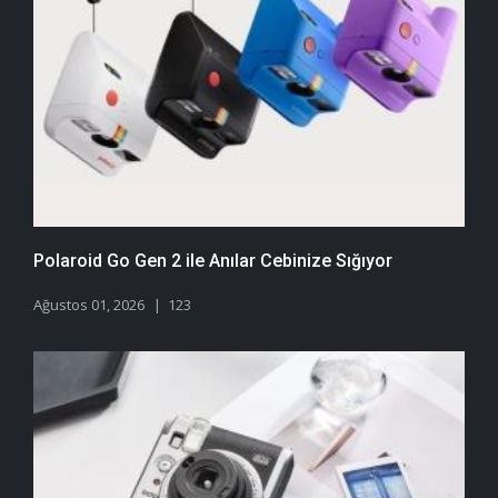
Polaroid Go Gen 2 ile Anılar Cebinize Sığıyor
Ağustos 01, 2026
123