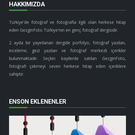
HAKKIMIZDA
Türkiye'de fotoğraf ve fotoğrafla ilgili olan herkese hitap
eden GezginFoto Türkiye'nin en genç fotoğraf dergisidir.
2 ayda bir yayınlanan dergide porfolyo, fotoğraf yazıları,
inceleme, gezi yazıları ve fotoğraf merkezli içerikler
bulunmaktadır. Seçkin bayilerde satılan GezginFoto,
fotoğrafı çekmeyi seven herkese hitap eden içeriklere
sahiptir.
ENSON EKLENENLER