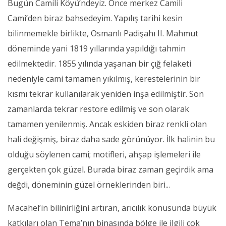
Bugün Camili Köyü’ndeyiz. Önce merkez Camili
Cami’den biraz bahsedeyim. Yapılış tarihi kesin
bilinmemekle birlikte, Osmanlı Padişahı II. Mahmut
döneminde yani 1819 yıllarında yapıldığı tahmin
edilmektedir. 1855 yılında yaşanan bir çığ felaketi
nedeniyle cami tamamen yıkılmış, kerestelerinin bir
kısmı tekrar kullanılarak yeniden inşa edilmiştir. Son
zamanlarda tekrar restore edilmiş ve son olarak
tamamen yenilenmiş. Ancak eskiden biraz renkli olan
hali değişmiş, biraz daha sade görünüyor. İlk halinin bu
olduğu söylenen cami; motifleri, ahşap işlemeleri ile
gerçekten çok güzel. Burada biraz zaman geçirdik ama
değdi, döneminin güzel örneklerinden biri...
Macahel’in bilinirliğini artıran, arıcılık konusunda büyük
katkıları olan Tema’nın binasında bölge ile ilgili çok