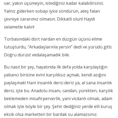
var, yakın üşümeyin, istediğiniz kadar kalabilirsiniz.
Yalnız giderken sobayı iyice söndürün, ateş falan
çevreye zararımız olmasın. Dikkatli olun! Haydi
selametle kalın!
Torbasındaki dört nardan en düzgün üçünü elime
tutuşturdu, “Arkadaşlarınla yersin” dedi ve yürüdü gitti.
Doğru dürüst vedalaşamadık bile.
Bu nasıl bir şey, hayatında ilk defa yolda karşılaştığın
yabancı birisine evini karşılıksız açmak, kendi azığını
paylaşmak! Hani insanlık dersi deriz ya, al sana insanlık
dersi, işte bu. Anadolu insanı, candan, yürekten, karşılık
beklemeden misafirperverlik, yani vicdanlı olmak, adam
olmak işte böyle bir şey. Şehir dediğiniz yerde elli kuruş
eksik olsa marketten bir bardak su alamazsınız.