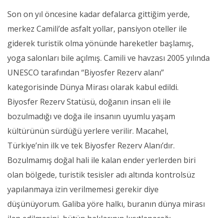
Son on yıl öncesine kadar defalarca gittiğim yerde,
merkez Camili’de asfalt yollar, pansiyon oteller ile
giderek turistik olma yönünde hareketler başlamış,
yoga salonları bile açılmış. Camili ve havzası 2005 yılında
UNESCO tarafından “Biyosfer Rezerv alanı”
kategorisinde Dünya Mirası olarak kabul edildi.
Biyosfer Rezerv Statüsü, doğanın insan eli ile
bozulmadığı ve doğa ile insanın uyumlu yaşam
kültürünün sürdüğü yerlere verilir. Macahel,
Türkiye’nin ilk ve tek Biyosfer Rezerv Alanı’dır.
Bozulmamış doğal hali ile kalan ender yerlerden biri
olan bölgede, turistik tesisler adı altında kontrolsüz
yapılanmaya izin verilmemesi gerekir diye
düşünüyorum. Galiba yöre halkı, buranın dünya mirası