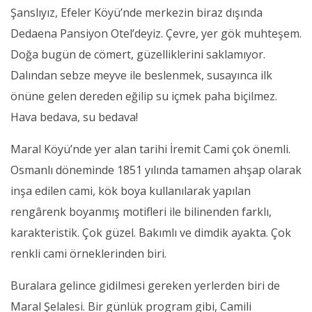
Şanslıyız, Efeler Köyü’nde merkezin biraz dışında
Dedaena Pansiyon Otel’deyiz. Çevre, yer gök muhteşem.
Doğa bugün de cömert, güzelliklerini saklamıyor.
Dalından sebze meyve ile beslenmek, susayınca ilk
önüne gelen dereden eğilip su içmek paha biçilmez.
Hava bedava, su bedava!
Maral Köyü’nde yer alan tarihi İremit Cami çok önemli.
Osmanlı döneminde 1851 yılında tamamen ahşap olarak
inşa edilen cami, kök boya kullanılarak yapılan
rengârenk boyanmış motifleri ile bilinenden farklı,
karakteristik. Çok güzel. Bakımlı ve dimdik ayakta. Çok
renkli cami örneklerinden biri.
Buralara gelince gidilmesi gereken yerlerden biri de
Maral Şelalesi. Bir günlük program gibi, Camili