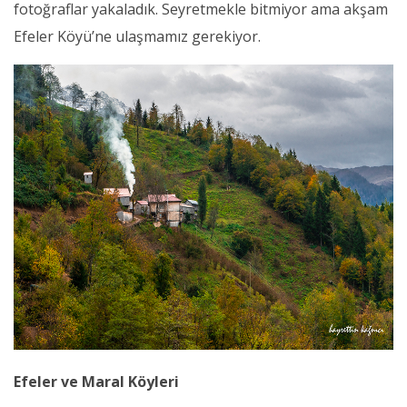
fotoğraflar yakaladık. Seyretmekle bitmiyor ama akşam
Efeler Köyü’ne ulaşmamız gerekiyor.
Efeler ve Maral Köyleri