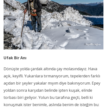
Ufak Bir Anı
Dönüşte yolda çardak altında çay molasındayız. Hava
açık, keyifli. Yukarılara tırmanıyorum, tepelerden farklı
açıdan bir şeyler yakalar mıyım diye bakınıyorum. Epey
yoldan sonra karşıdan belinde ipten kuşak, elinde
torbası biri geliyor. Yolun bu tarafına geçti, belli ki
konuşmak ister benimle, aslında benim de isteğim bu: