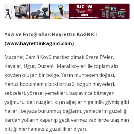
Yazı ve Fotoğraflar: Hayrettin KAĞNICI
(
www.hayrettinkagnici.com
)
Macahel; Camili Köyü merkez olmak üzere Efeler,
Kayalar, Uğur, Düzenli, Maral köyleri ile toplam altı
köyden oluşan bir bölge. Yazın muhteşem doğası,
henüz bozulmamış bitki örtüsü, özgün meyveleri,
sebzeleri, yöresel yemekleri, başlayınca bitmeyen
yağmuru, deli rüzgârı; kışın ağaçların gelinlik giymiş gibi
halleri, beyaza bürünmüş dağların, yamaçların güzelliği,
kardan yolların kapanıp geçit vermez vadilerde ulaşımın
bittiği merhametsiz güzellikler diyarı...