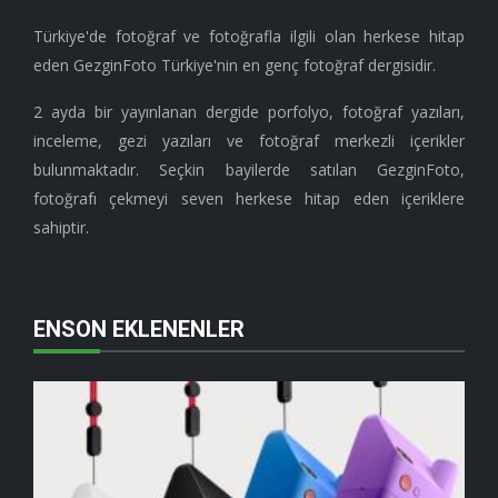
Türkiye'de fotoğraf ve fotoğrafla ilgili olan herkese hitap
eden GezginFoto Türkiye'nin en genç fotoğraf dergisidir.
2 ayda bir yayınlanan dergide porfolyo, fotoğraf yazıları,
inceleme, gezi yazıları ve fotoğraf merkezli içerikler
bulunmaktadır. Seçkin bayilerde satılan GezginFoto,
fotoğrafı çekmeyi seven herkese hitap eden içeriklere
sahiptir.
ENSON EKLENENLER