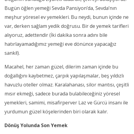
Bugün öğlen yemeği Sevda Pansiyon’da, Sevda’nın
meşhur yöresel ev yemekleri. Bu neydi, bunun içinde ne
var, derken sağlam yedik doğrusu. Bir de yemek tarifleri
alıyoruz, adettendir (İki dakika sonra adını bile
hatırlayamadığımız yemeği eve dönünce yapacağız
sanki!).
Macahel, her zaman güzel, dilerim zaman içinde bu
doğallığını kaybetmez, çarpık yapılaşmalar, beş yıldızlı
havuzlu oteller olmaz. Karalahanası, silor mantısı, çeşitli
mısır ekmeği, sadece burada bulabileceğiniz yöresel
yemekleri, samimi, misafirperver Laz ve Gürcü insanı ile
yurdumun güzel köşelerinden biri olarak kalır.
Dönüş Yolunda Son Yemek