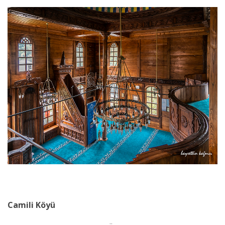
Camili Köyü