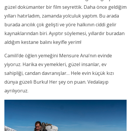
güzel dokümanter bir film seyrettik. Daha önce geldiğim
yılları hatırladım, zamanda yolculuk yaptım. Bu arada
burada arıcılık çok gelişti ve yöre halkının ciddi gelir
kaynaklarından biri. Ayıptır söylemesi, yıllardır buradan
aldığım kestane balını keyifle yerim!
Camili’de öğlen yemeğini Mensure Ana’nın evinde
yiyoruz. Harika ev yemekleri, güzel insanlar, ev
sahipliği, candan davranışlar… Hele evin küçük kızı
dünya güzeli Burku! Her şey on puan. Vedalaşıp
ayrılıyoruz.