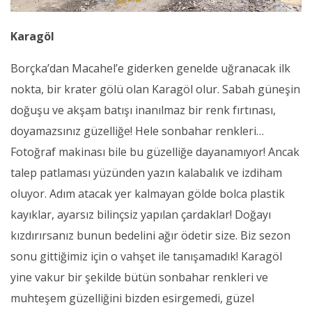
Karagöl
Borçka’dan Macahel’e giderken genelde uğranacak ilk
nokta, bir krater gölü olan Karagöl olur. Sabah güneşin
doğuşu ve akşam batışı inanılmaz bir renk fırtınası,
doyamazsınız güzelliğe! Hele sonbahar renkleri…
Fotoğraf makinası bile bu güzelliğe dayanamıyor! Ancak
talep patlaması yüzünden yazın kalabalık ve izdiham
oluyor. Adım atacak yer kalmayan gölde bolca plastik
kayıklar, ayarsız bilinçsiz yapılan çardaklar! Doğayı
kızdırırsanız bunun bedelini ağır ödetir size. Biz sezon
sonu gittiğimiz için o vahşet ile tanışamadık! Karagöl
yine vakur bir şekilde bütün sonbahar renkleri ve
muhteşem güzelliğini bizden esirgemedi, güzel