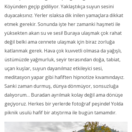
Köyünden geçip gidiliyor. Yaklaştıkça suyun sesini
duyacaksınız. Yerler ıslaksa dik inilen yamaçlara dikkat
etmek gerekir. Sonunda işte her zamanki haşmeti ile
yüksekten akan su ve sesi! Buraya ulaşmak çok rahat
değil belki ama cennete ulaşmak için biraz zorluğa
katlanmak gerek. Hava çok kuvvetli olmasa da yağışlı,
üstümüzde yağmurluk, seyir terasından doğa, tabiat,
uçan kuşlar, suyun dayanılmaz etkileyici sesi,
meditasyon yapar gibi hafiften hipnotize kıvamındayız.
Sanki zaman durmuş, dünya dönmüyor, sonsuzluğa
dalıyorum… Buradan ayrılmak kolay değil ama dönüşe
geçiyoruz. Herkes bir yerlerde fotoğraf peşinde! Yolda
piknik usulü hafif bir atıştırma ile bugün tamamdır.