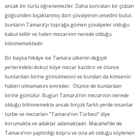
ancak bir türlü öğrenemezler. Daha sonraları bir çoban
göğsünden bıçaklanmış dört şövalyenin cesedini bulur,
bunların Tamara’yı toprağa gömen şövalyeler olduğu
kabul edilir ve halen mezarının nerede olduğu
bilinmemektedir.
Bir başka hikâye ise Tamara ülkenin değişik
yerlerindeki dokuz köye mezar kazdırır ve ölünce
bunlardan birine gömülmesini ve bundan da kimsenin
haberi olmamasını emreder. Ölünce de bunlardan
birine gömülür. Bugün Tamara’nın mezarının nerede
olduğu bilinmemekte ancak birçok farklı yerde insanlar
türbe ve mezarları “Tamara’nın Türbesi” diye
korumakta ve adaklar adamaktadır. Macahel’de de
Tamara’nın yaptırdığı köprü ve ona ait olduğu söylenen