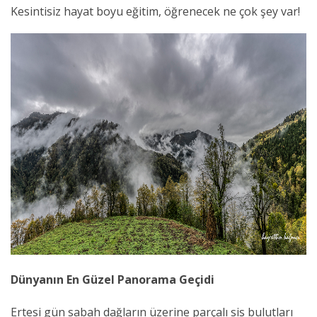
Kesintisiz hayat boyu eğitim, öğrenecek ne çok şey var!
Dünyanın En Güzel Panorama Geçidi
Ertesi gün sabah dağların üzerine parçalı sis bulutları