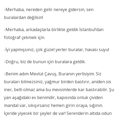
-Merhaba, nereden gelir nereye gidersin, sen
buralardan değilsin!
-Merhaba, arkadaşlarla birlikte geldik İstanbul’dan
fotoğraf çekmek için.
-İyi yapmışsınız, çok güzel yerler buralar, havası suyu!
-Doğru, biz de bunun için buralara geldik.
-Benim adım Mevlüt Çavuş, Buranın yerlisiyim. Siz
buraları bilmezsiniz, yağmur birden bastırır, aniden sis
iner, belli olmaz ama bu mevsimlerde kar bastırabilir. Şu
yan aşağıdaki ev benimdir, kapısında onluk çividen
mandal var, sıkışırsanız hemen girin oraya, sığının.
İçeride yiyecek bir şeyler de var! Serenderin altıda odun