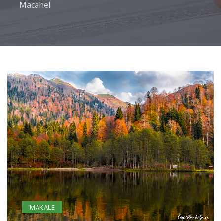
Macahel
MAKALE