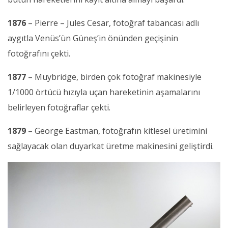
1876
– Pierre – Jules Cesar, fotoğraf tabancası adlı
aygıtla Venüs’ün Güneş’in önünden geçişinin
fotoğrafını çekti.
1877
– Muybridge, birden çok fotoğraf makinesiyle
1/1000 örtücü hızıyla uçan hareketinin aşamalarını
belirleyen fotoğraflar çekti.
1879
– George Eastman, fotoğrafın kitlesel üretimini
sağlayacak olan duyarkat üretme makinesini geliştirdi.