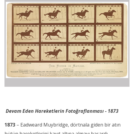
Devam Eden Hareketlerin Fotoğraflanması - 1873
1873
– Eadweard Muybridge, dörtnala giden bir atın
bütün hareketlerini kayıt altına almayı başardı.