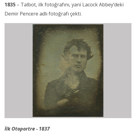
1835
– Talbot, ilk fotoğrafını, yani Lacock Abbey’deki
Demir Pencere adlı fotoğrafı çekti.
İlk Otoportre - 1837