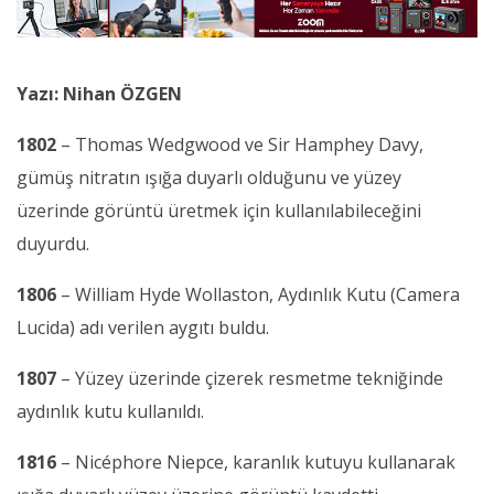
Yazı: Nihan ÖZGEN
1802
– Thomas Wedgwood ve Sir Hamphey Davy,
gümüş nitratın ışığa duyarlı olduğunu ve yüzey
üzerinde görüntü üretmek için kullanılabileceğini
duyurdu.
1806
– William Hyde Wollaston, Aydınlık Kutu (Camera
Lucida) adı verilen aygıtı buldu.
1807
– Yüzey üzerinde çizerek resmetme tekniğinde
aydınlık kutu kullanıldı.
1816
– Nicéphore Niepce, karanlık kutuyu kullanarak