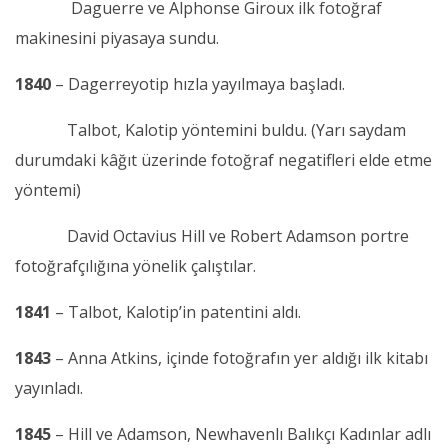
Daguerre ve Alphonse Giroux ilk fotoğraf
makinesini piyasaya sundu.
1840
– Dagerreyotip hızla yayılmaya başladı.
Talbot, Kalotip yöntemini buldu. (Yarı saydam
durumdaki kâğıt üzerinde fotoğraf negatifleri elde etme
yöntemi)
David Octavius Hill ve Robert Adamson portre
fotoğrafçılığına yönelik çalıştılar.
1841
– Talbot, Kalotip’in patentini aldı.
1843
– Anna Atkins, içinde fotoğrafın yer aldığı ilk kitabı
yayınladı.
1845
– Hill ve Adamson, Newhavenlı Balıkçı Kadınlar adlı