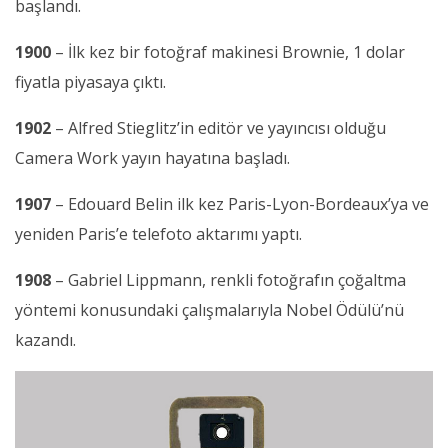
başlandı.
1900
– İlk kez bir fotoğraf makinesi Brownie, 1 dolar
fiyatla piyasaya çıktı.
1902
– Alfred Stieglitz’in editör ve yayıncısı olduğu
Camera Work yayın hayatına başladı.
1907
– Edouard Belin ilk kez Paris-Lyon-Bordeaux’ya ve
yeniden Paris’e telefoto aktarımı yaptı.
1908
– Gabriel Lippmann, renkli fotoğrafın çoğaltma
yöntemi konusundaki çalışmalarıyla Nobel Ödülü’nü
kazandı.