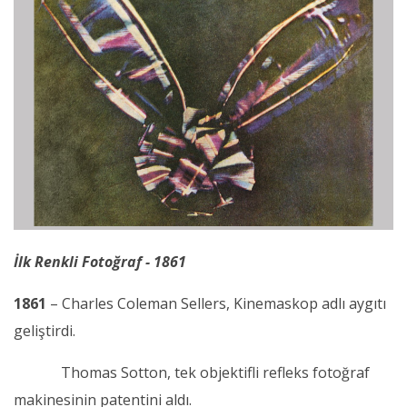
İlk Renkli Fotoğraf - 1861
1861
– Charles Coleman Sellers, Kinemaskop adlı aygıtı
geliştirdi.
Thomas Sotton, tek objektifli refleks fotoğraf
makinesinin patentini aldı.