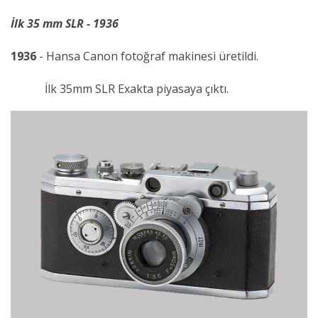
İlk 35 mm SLR - 1936
1936
- Hansa Canon fotoğraf makinesi üretildi.
İlk 35mm SLR Exakta piyasaya çıktı.