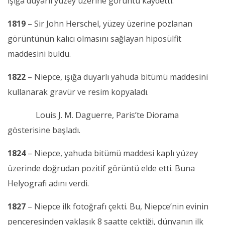
ışığa duyarlı yüzey üzerine görüntü kaydetti.
1819
– Sir John Herschel, yüzey üzerine pozlanan
görüntünün kalıcı olmasını sağlayan hiposülfit
maddesini buldu.
1822
– Niepce, ışığa duyarlı yahuda bitümü maddesini
kullanarak gravür ve resim kopyaladı.
Louis J. M. Daguerre, Paris’te Diorama
gösterisine başladı.
1824
– Niepce, yahuda bitümü maddesi kaplı yüzey
üzerinde doğrudan pozitif görüntü elde etti. Buna
Helyografi adını verdi.
1827
– Niepce ilk fotoğrafı çekti. Bu, Niepce’nin evinin
penceresinden yaklaşık 8 saatte çektiği, dünyanın ilk