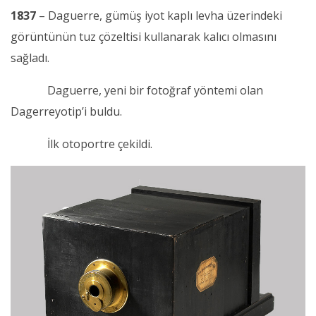
1837
– Daguerre, gümüş iyot kaplı levha üzerindeki
görüntünün tuz çözeltisi kullanarak kalıcı olmasını
sağladı.
Daguerre, yeni bir fotoğraf yöntemi olan
Dagerreyotip’i buldu.
İlk otoportre çekildi.