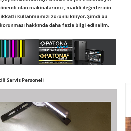
k önemli olan makinalarımız, maddi değerlerinin
ikkatli kullanmamızı zorunlu kılıyor. Şimdi bu
e korunması hakkında daha fazla bilgi edinelim.
li Servis Personeli