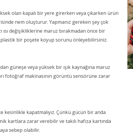
üksek olan kapalı bir yere girerken veya çıkarken ürün
çerisinde nem oluşturur. Yapmanız gereken şey çok
ı ısı değişikliklerine maruz bırakmadan önce bir
 plastik bir poşete koyup sorunu önleyebilirsiniz.
rudan güneşe veya yüksek bir ışık kaynağına maruz
ları fotoğraf makinasının görüntü sensörüne zarar
 kesinlikle kapatmalıyız. Çünkü gücün bir anda
k kartlara zarar verebilir ve takılı hafıza kartında
ya sebep olabilir.