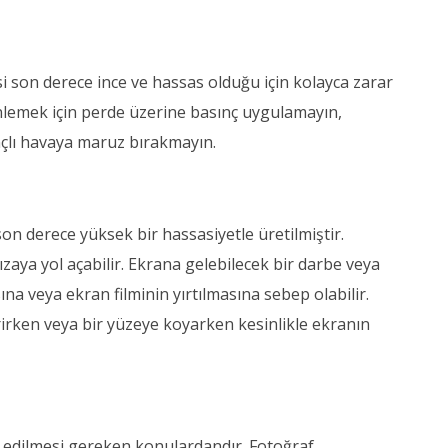
i son derece ince ve hassas olduğu için kolayca zarar
önlemek için perde üzerine basınç uygulamayın,
nçlı havaya maruz bırakmayın.
on derece yüksek bir hassasiyetle üretilmiştir.
aya yol açabilir. Ekrana gelebilecek bir darbe veya
a veya ekran filminin yırtılmasına sebep olabilir.
rirken veya bir yüzeye koyarken kesinlikle ekranın
t edilmesi gereken konulardandır. Fotoğraf