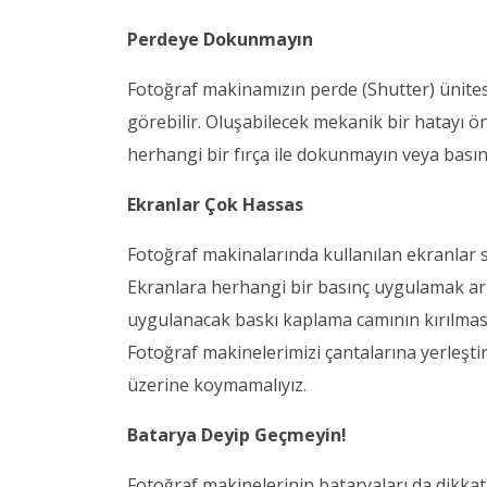
Perdeye Dokunmayın
Fotoğraf makinamızın perde (Shutter) ünites
görebilir. Oluşabilecek mekanik bir hatayı 
herhangi bir fırça ile dokunmayın veya bası
Ekranlar Çok Hassas
Fotoğraf makinalarında kullanılan ekranlar s
Ekranlara herhangi bir basınç uygulamak arız
uygulanacak baskı kaplama camının kırılmasın
Fotoğraf makinelerimizi çantalarına yerleşti
üzerine koymamalıyız.
Batarya Deyip Geçmeyin!
Fotoğraf makinelerinin bataryaları da dikka