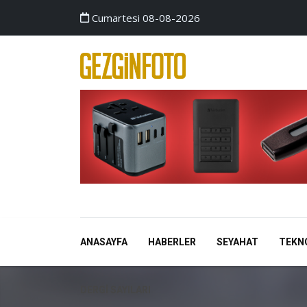
Cumartesi 08-08-2026
ANASAYFA
HABERLER
SEYAHAT
TEKN
DERGI SAYILARI