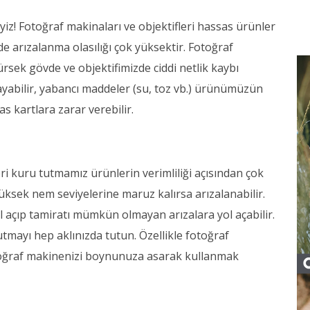
yiz! Fotoğraf makinaları ve objektifleri hassas ürünler
e arızalanma olasılığı çok yüksektir. Fotoğraf
rsek gövde ve objektifimizde ciddi netlik kaybı
tlayabilir, yabancı maddeler (su, toz vb.) ürünümüzün
s kartlara zarar verebilir.
ri kuru tutmamız ürünlerin verimliliği açısından çok
ksek nem seviyelerine maruz kalırsa arızalanabilir.
açıp tamiratı mümkün olmayan arızalara yol açabilir.
utmayı hep aklınızda tutun. Özellikle fotoğraf
toğraf makinenizi boynunuza asarak kullanmak