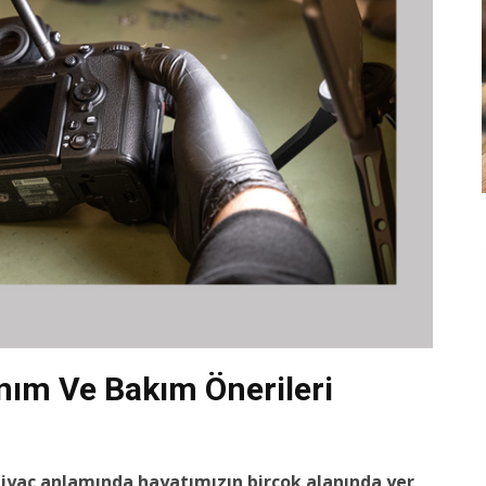
nım Ve Bakım Önerileri
tiyaç anlamında hayatımızın birçok alanında yer