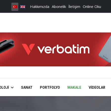
Hakkımızda
Abonelik
İletişim
Online Oku
OLOJI
SANAT
PORTFOLYO
MAKALE
VIDEOLAR