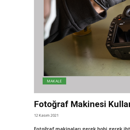
MAKALE
Fotoğraf Makinesi Kulla
12 Kasım 2021
Fotoğraf makinaları gerek hobi gerek ih