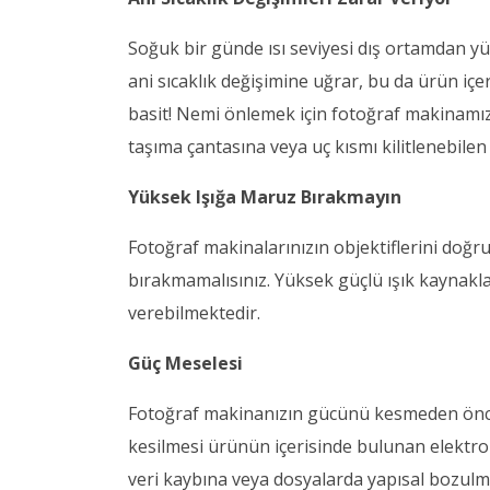
Soğuk bir günde ısı seviyesi dış ortamdan y
ani sıcaklık değişimine uğrar, bu da ürün i
basit! Nemi önlemek için fotoğraf makinamız
taşıma çantasına veya uç kısmı kilitlenebilen
Yüksek Işığa Maruz Bırakmayın
Fotoğraf makinalarınızın objektiflerini doğ
bırakmamalısınız. Yüksek güçlü ışık kaynak
verebilmektedir.
Güç Meselesi
Fotoğraf makinanızın gücünü kesmeden önce
kesilmesi ürünün içerisinde bulunan elektroni
veri kaybına veya dosyalarda yapısal bozulma