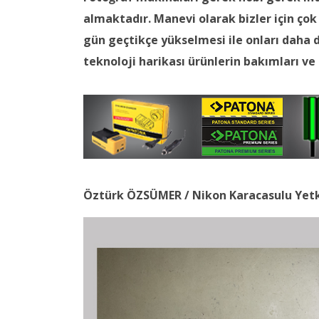
almaktadır. Manevi olarak bizler için ço
gün geçtikçe yükselmesi ile onları daha d
teknoloji harikası ürünlerin bakımları v
Öztürk ÖZSÜMER / Nikon Karacasulu Yetki