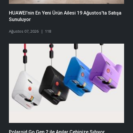
HUAWEI'nin En Yeni Ürün Ailesi 19 Ağustos'ta Satışa
Sunuluyor
Ağustos 07, 2026
118
Polaroid Go Gen 2 ile Anılar Cebinize Sığıyor