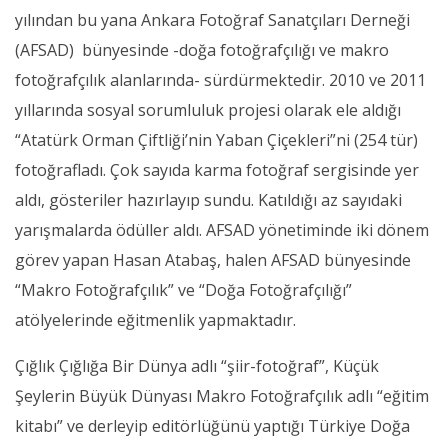
yılından bu yana Ankara Fotoğraf Sanatçıları Derneği
(AFSAD) bünyesinde -doğa fotoğrafçılığı ve makro
fotoğrafçılık alanlarında- sürdürmektedir. 2010 ve 2011
yıllarında sosyal sorumluluk projesi olarak ele aldığı
“Atatürk Orman Çiftliği’nin Yaban Çiçekleri”ni (254 tür)
fotoğrafladı. Çok sayıda karma fotoğraf sergisinde yer
aldı, gösteriler hazırlayıp sundu. Katıldığı az sayıdaki
yarışmalarda ödüller aldı. AFSAD yönetiminde iki dönem
görev yapan Hasan Atabaş, halen AFSAD bünyesinde
“Makro Fotoğrafçılık” ve “Doğa Fotoğrafçılığı”
atölyelerinde eğitmenlik yapmaktadır.
Çığlık Çığlığa Bir Dünya adlı “şiir-fotoğraf”, Küçük
Şeylerin Büyük Dünyası Makro Fotoğrafçılık adlı “eğitim
kitabı” ve derleyip editörlüğünü yaptığı Türkiye Doğa