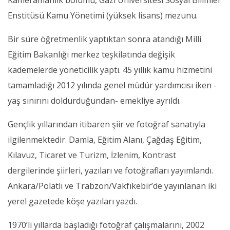
Kameramanlık bölümü, Gazi Üniversitesi Sosyal Bilimler
Enstitüsü Kamu Yönetimi (yüksek lisans) mezunu.
Bir süre öğretmenlik yaptıktan sonra atandığı Milli
Eğitim Bakanlığı merkez teşkilatında değişik
kademelerde yöneticilik yaptı. 45 yıllık kamu hizmetini
tamamladığı 2012 yılında genel müdür yardımcısı iken -
yaş sınırını doldurduğundan- emekliye ayrıldı.
Gençlik yıllarından itibaren şiir ve fotoğraf sanatıyla
ilgilenmektedir. Damla, Eğitim Alanı, Çağdaş Eğitim,
Kılavuz, Ticaret ve Turizm, İzlenim, Kontrast
dergilerinde şiirleri, yazıları ve fotoğrafları yayımlandı.
Ankara/Polatlı ve Trabzon/Vakfıkebir’de yayınlanan iki
yerel gazetede köşe yazıları yazdı.
1970’li yıllarda başladığı fotoğraf çalışmalarını, 2002