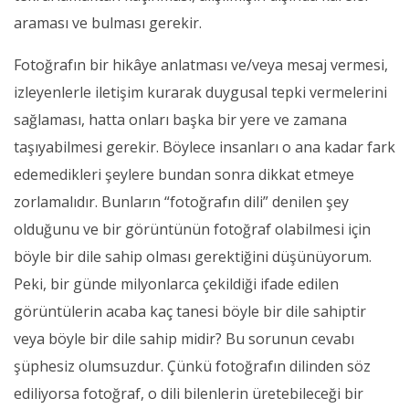
araması ve bulması gerekir.
Fotoğrafın bir hikâye anlatması ve/veya mesaj vermesi,
izleyenlerle iletişim kurarak duygusal tepki vermelerini
sağlaması, hatta onları başka bir yere ve zamana
taşıyabilmesi gerekir. Böylece insanları o ana kadar fark
edemedikleri şeylere bundan sonra dikkat etmeye
zorlamalıdır. Bunların “fotoğrafın dili” denilen şey
olduğunu ve bir görüntünün fotoğraf olabilmesi için
böyle bir dile sahip olması gerektiğini düşünüyorum.
Peki, bir günde milyonlarca çekildiği ifade edilen
görüntülerin acaba kaç tanesi böyle bir dile sahiptir
veya böyle bir dile sahip midir? Bu sorunun cevabı
şüphesiz olumsuzdur. Çünkü fotoğrafın dilinden söz
ediliyorsa fotoğraf, o dili bilenlerin üretebileceği bir