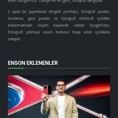
eden GezginFoto Türkiye'nin en genç fotoğraf dergisidir.
2 ayda bir yayınlanan dergide porfolyo, fotoğraf yazıları,
inceleme, gezi yazıları ve fotoğraf merkezli içerikler
bulunmaktadır. Seçkin bayilerde satılan GezginFoto,
fotoğrafı çekmeyi seven herkese hitap eden içeriklere
sahiptir.
ENSON EKLENENLER