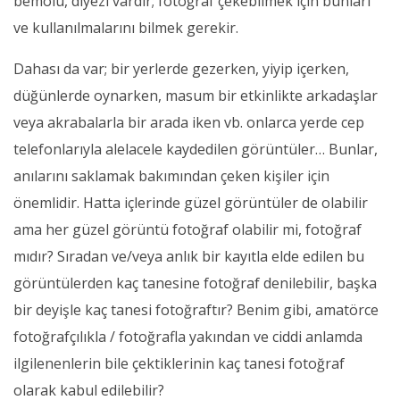
bemolü, diyezi vardır; fotoğraf çekebilmek için bunları
ve kullanılmalarını bilmek gerekir.
Dahası da var; bir yerlerde gezerken, yiyip içerken,
düğünlerde oynarken, masum bir etkinlikte arkadaşlar
veya akrabalarla bir arada iken vb. onlarca yerde cep
telefonlarıyla alelacele kaydedilen görüntüler… Bunlar,
anılarını saklamak bakımından çeken kişiler için
önemlidir. Hatta içlerinde güzel görüntüler de olabilir
ama her güzel görüntü fotoğraf olabilir mi, fotoğraf
mıdır? Sıradan ve/veya anlık bir kayıtla elde edilen bu
görüntülerden kaç tanesine fotoğraf denilebilir, başka
bir deyişle kaç tanesi fotoğraftır? Benim gibi, amatörce
fotoğrafçılıkla / fotoğrafla yakından ve ciddi anlamda
ilgilenenlerin bile çektiklerinin kaç tanesi fotoğraf
olarak kabul edilebilir?