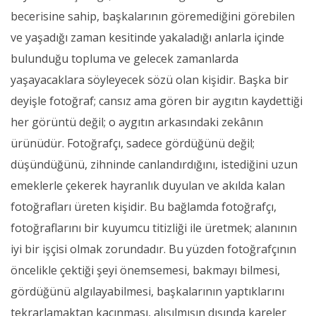
becerisine sahip, başkalarının göremediğini görebilen
ve yaşadığı zaman kesitinde yakaladığı anlarla içinde
bulunduğu topluma ve gelecek zamanlarda
yaşayacaklara söyleyecek sözü olan kişidir. Başka bir
deyişle fotoğraf; cansız ama gören bir aygıtın kaydettiği
her görüntü değil; o aygıtın arkasındaki zekânın
ürünüdür. Fotoğrafçı, sadece gördüğünü değil;
düşündüğünü, zihninde canlandırdığını, istediğini uzun
emeklerle çekerek hayranlık duyulan ve akılda kalan
fotoğrafları üreten kişidir. Bu bağlamda fotoğrafçı,
fotoğraflarını bir kuyumcu titizliği ile üretmek; alanının
iyi bir işçisi olmak zorundadır. Bu yüzden fotoğrafçının
öncelikle çektiği şeyi önemsemesi, bakmayı bilmesi,
gördüğünü algılayabilmesi, başkalarının yaptıklarını
tekrarlamaktan kaçınması, alışılmışın dışında kareler