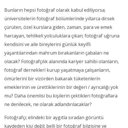
Bunların hepsi fotoğraf olarak kabul ediliyorsa;
üniversitelerin fotoğraf bölümlerinde yıllarca dirsek
çürüten, özel kurslara giden, zaman, para ve emek
harcayan, tehlikeli yolculuklara çıkan; fotoğraf uğruna
kendisini ve aile bireylerini günlük keyifli
yaşantılarından mahrum bırakanların çabaları ne
olacak? Fotoğrafçılık alanında kariyer sahibi olanların,
fotoğraf dernekleri kurup yaşatmaya çalışanların,
ömürlerini bir vizörden bakarak tüketenlerin
emeklerinin ve ürettiklerinin bir değeri / ayrıcalığı yok
mu? Daha önemlisi bu kişilerin çektikleri fotoğraflara
ne denilecek, ne olarak adlandırılacaklar?
Fotoğrafçı; elindeki bir aygıtla sıradan görüntü
kaydeden kişi değil; belli bir fotoğraf bilgisine ve