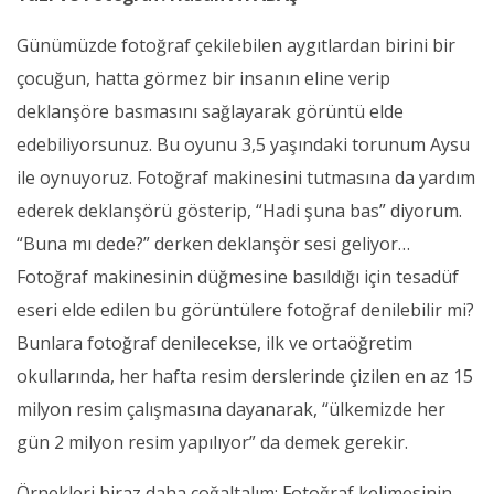
Günümüzde fotoğraf çekilebilen aygıtlardan birini bir
çocuğun, hatta görmez bir insanın eline verip
deklanşöre basmasını sağlayarak görüntü elde
edebiliyorsunuz. Bu oyunu 3,5 yaşındaki torunum Aysu
ile oynuyoruz. Fotoğraf makinesini tutmasına da yardım
ederek deklanşörü gösterip, “Hadi şuna bas” diyorum.
“Buna mı dede?” derken deklanşör sesi geliyor…
Fotoğraf makinesinin düğmesine basıldığı için tesadüf
eseri elde edilen bu görüntülere fotoğraf denilebilir mi?
Bunlara fotoğraf denilecekse, ilk ve ortaöğretim
okullarında, her hafta resim derslerinde çizilen en az 15
milyon resim çalışmasına dayanarak, “ülkemizde her
gün 2 milyon resim yapılıyor” da demek gerekir.
Örnekleri biraz daha çoğaltalım: Fotoğraf kelimesinin