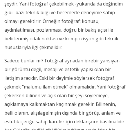
şeydir. Yani fotoğraf çekebilmek -yukarıda da değindim
gibi- bazı teknik bilgi ve becerilerle deneyime sahip
olmayı gerektirir. Örneğin fotoğraf; konusu,
aydınlatılması, pozlanması, doğru bir bakış açısı ile
belirlenmiş odak noktası ve kompozisyon gibi teknik
hususlarıyla ilgi çekmelidir.
Sadece bunlar mı? Fotoğraf aynadan birebir yansıyan
bir görüntü değil, mesajı ve estetik yapısı olan bir
iletişim aracıdır. Eski bir deyimle söylersek fotoğraf
çekmek “malumu ilam etmek” olmamalıdır. Yani fotoğraf
çekerken bilinen ve açık olan bir şeyi söylemeye,
açıklamaya kalkmaktan kaçınmak gerekir. Bilinenin,
belli olanın, alışılagelmişin dışında bir görüş, anlam ve
estetik içeriğe sahip kareler için deklanşöre basılmalıdır.