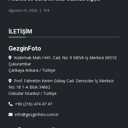
Ağustos 01, 2026
154
İLETIŞIM
GezginFoto
Kızılırmak Mah.1441. Cad. No: 9 MEVA İş Merkezi 06510
Çukurambar
Çankaya Ankara / Türkiye
Prof. Fahrettin Kerim Gökay Cad. Denizciler İş Merkezi
No: 18 1-A Blok 34662
Üsküdar İstanbul / Türkiye
+90 (216) 474 47 47
info@gezginfoto.com.tr