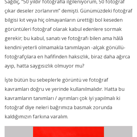
Sağdıç, “50 yıldır fotoğrafla ilgileniyorum, 50 fotoğraf
çıkar deseler zorlanırım” demişti. Günümüzdeki fotoğraf
bilgisi kıt veya hiç olmayanların ürettiği bol keseden
görüntüleri fotoğraf olarak kabul edenlere sormak
gerekir; bu kabul, sanatı ve fotoğrafı bilen ama hâlâ
kendini yeterli olmamakla tanımlayan -alçak gönüllü-
fotoğrafçılara en hafifinden haksızlık, biraz daha ağırca
ayıp, hatta saygısızlık olmuyor mu?
İşte bütün bu sebeplerle görüntü ve fotoğraf
kavramları doğru ve yerinde kullanılmalıdır. Hatta bu
kavramların tanımları / ayrımları çok iyi yapılmalı ki
fotoğraf diye neleri bağrımıza basmak zorunda
kaldığımızın farkına varalım.