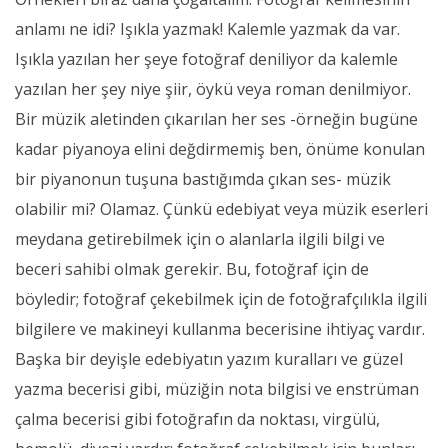
anlamı ne idi? Işıkla yazmak! Kalemle yazmak da var.
Işıkla yazılan her şeye fotoğraf deniliyor da kalemle
yazılan her şey niye şiir, öykü veya roman denilmiyor.
Bir müzik aletinden çıkarılan her ses -örneğin bugüne
kadar piyanoya elini değdirmemiş ben, önüme konulan
bir piyanonun tuşuna bastığımda çıkan ses- müzik
olabilir mi? Olamaz. Çünkü edebiyat veya müzik eserleri
meydana getirebilmek için o alanlarla ilgili bilgi ve
beceri sahibi olmak gerekir. Bu, fotoğraf için de
böyledir; fotoğraf çekebilmek için de fotoğrafçılıkla ilgili
bilgilere ve makineyi kullanma becerisine ihtiyaç vardır.
Başka bir deyişle edebiyatın yazım kuralları ve güzel
yazma becerisi gibi, müziğin nota bilgisi ve enstrüman
çalma becerisi gibi fotoğrafın da noktası, virgülü,