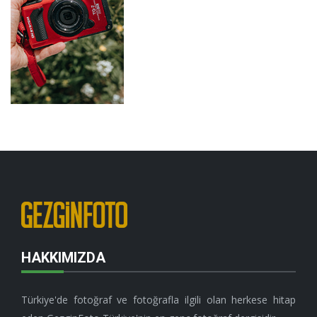
HAKKIMIZDA
Türkiye'de fotoğraf ve fotoğrafla ilgili olan herkese hitap