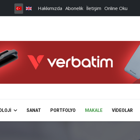
Hakkımızda
Abonelik
İletişim
Online Oku
OLOJI
SANAT
PORTFOLYO
MAKALE
VIDEOLAR