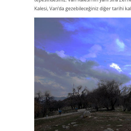
Kalesi, Van’da gezebileceğiniz diğer tarihi kal