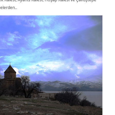
elerden...