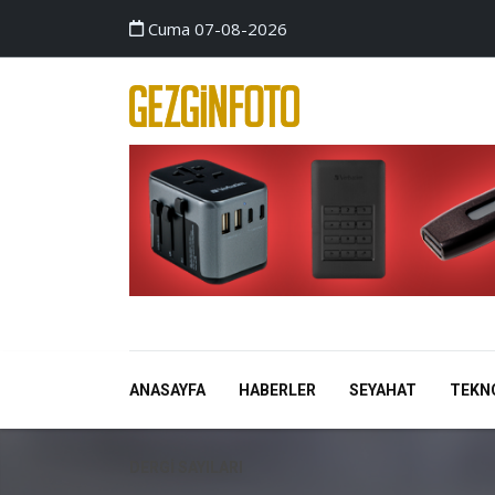
Cuma 07-08-2026
ANASAYFA
HABERLER
SEYAHAT
TEKN
DERGI SAYILARI