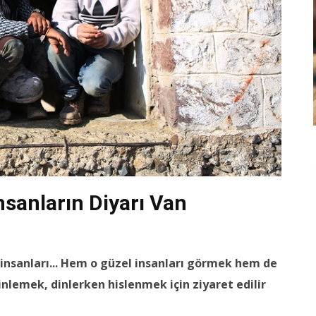
nsanların Diyarı Van
insanları... Hem o güzel insanları görmek hem de
inlemek, dinlerken hislenmek için ziyaret edilir