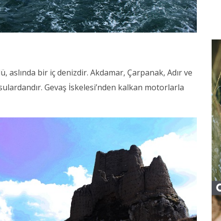
 aslında bir iç denizdir. Akdamar, Çarpanak, Adır ve
li sulardandır. Gevaş İskelesi’nden kalkan motorlarla