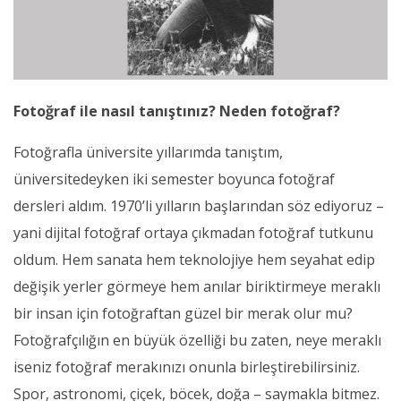
Fotoğraf ile nasıl tanıştınız? Neden fotoğraf?
Fotoğrafla üniversite yıllarımda tanıştım,
üniversitedeyken iki semester boyunca fotoğraf
dersleri aldım. 1970’li yılların başlarından söz ediyoruz –
yani dijital fotoğraf ortaya çıkmadan fotoğraf tutkunu
oldum. Hem sanata hem teknolojiye hem seyahat edip
değişik yerler görmeye hem anılar biriktirmeye meraklı
bir insan için fotoğraftan güzel bir merak olur mu?
Fotoğrafçılığın en büyük özelliği bu zaten, neye meraklı
iseniz fotoğraf merakınızı onunla birleştirebilirsiniz.
Spor, astronomi, çiçek, böcek, doğa – saymakla bitmez.