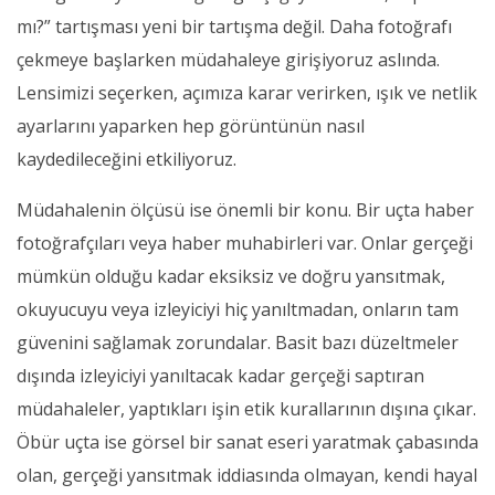
mı?” tartışması yeni bir tartışma değil. Daha fotoğrafı
çekmeye başlarken müdahaleye girişiyoruz aslında.
Lensimizi seçerken, açımıza karar verirken, ışık ve netlik
ayarlarını yaparken hep görüntünün nasıl
kaydedileceğini etkiliyoruz.
Müdahalenin ölçüsü ise önemli bir konu. Bir uçta haber
fotoğrafçıları veya haber muhabirleri var. Onlar gerçeği
mümkün olduğu kadar eksiksiz ve doğru yansıtmak,
okuyucuyu veya izleyiciyi hiç yanıltmadan, onların tam
güvenini sağlamak zorundalar. Basit bazı düzeltmeler
dışında izleyiciyi yanıltacak kadar gerçeği saptıran
müdahaleler, yaptıkları işin etik kurallarının dışına çıkar.
Öbür uçta ise görsel bir sanat eseri yaratmak çabasında
olan, gerçeği yansıtmak iddiasında olmayan, kendi hayal