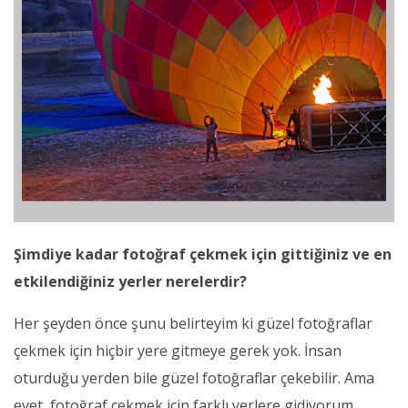
Şimdiye kadar fotoğraf çekmek için gittiğiniz ve en
etkilendiğiniz yerler nerelerdir?
Her şeyden önce şunu belirteyim ki güzel fotoğraflar
çekmek için hiçbir yere gitmeye gerek yok. İnsan
oturduğu yerden bile güzel fotoğraflar çekebilir. Ama
evet, fotoğraf çekmek için farklı yerlere gidiyorum,