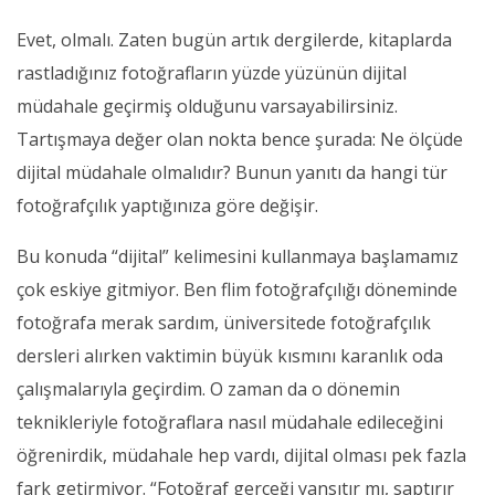
Evet, olmalı. Zaten bugün artık dergilerde, kitaplarda
rastladığınız fotoğrafların yüzde yüzünün dijital
müdahale geçirmiş olduğunu varsayabilirsiniz.
Tartışmaya değer olan nokta bence şurada: Ne ölçüde
dijital müdahale olmalıdır? Bunun yanıtı da hangi tür
fotoğrafçılık yaptığınıza göre değişir.
Bu konuda “dijital” kelimesini kullanmaya başlamamız
çok eskiye gitmiyor. Ben flim fotoğrafçılığı döneminde
fotoğrafa merak sardım, üniversitede fotoğrafçılık
dersleri alırken vaktimin büyük kısmını karanlık oda
çalışmalarıyla geçirdim. O zaman da o dönemin
teknikleriyle fotoğraflara nasıl müdahale edileceğini
öğrenirdik, müdahale hep vardı, dijital olması pek fazla
fark getirmiyor. “Fotoğraf gerçeği yansıtır mı, saptırır