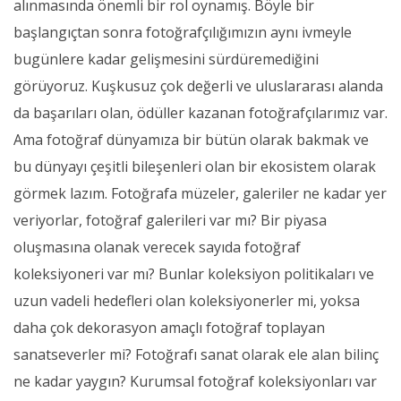
alınmasında önemli bir rol oynamış. Böyle bir
başlangıçtan sonra fotoğrafçılığımızın aynı ivmeyle
bugünlere kadar gelişmesini sürdüremediğini
görüyoruz. Kuşkusuz çok değerli ve uluslararası alanda
da başarıları olan, ödüller kazanan fotoğrafçılarımız var.
Ama fotoğraf dünyamıza bir bütün olarak bakmak ve
bu dünyayı çeşitli bileşenleri olan bir ekosistem olarak
görmek lazım. Fotoğrafa müzeler, galeriler ne kadar yer
veriyorlar, fotoğraf galerileri var mı? Bir piyasa
oluşmasına olanak verecek sayıda fotoğraf
koleksiyoneri var mı? Bunlar koleksiyon politikaları ve
uzun vadeli hedefleri olan koleksiyonerler mi, yoksa
daha çok dekorasyon amaçlı fotoğraf toplayan
sanatseverler mi? Fotoğrafı sanat olarak ele alan bilinç
ne kadar yaygın? Kurumsal fotoğraf koleksiyonları var