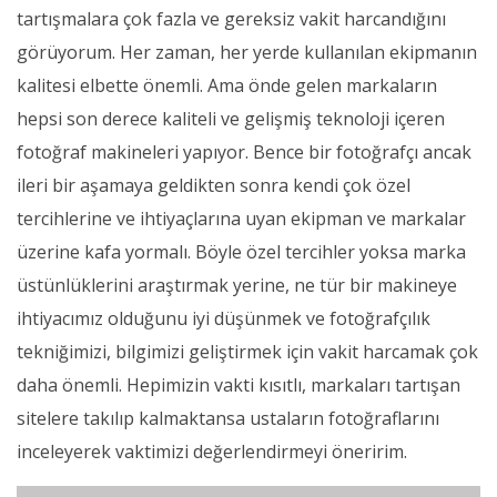
tartışmalara çok fazla ve gereksiz vakit harcandığını
görüyorum. Her zaman, her yerde kullanılan ekipmanın
kalitesi elbette önemli. Ama önde gelen markaların
hepsi son derece kaliteli ve gelişmiş teknoloji içeren
fotoğraf makineleri yapıyor. Bence bir fotoğrafçı ancak
ileri bir aşamaya geldikten sonra kendi çok özel
tercihlerine ve ihtiyaçlarına uyan ekipman ve markalar
üzerine kafa yormalı. Böyle özel tercihler yoksa marka
üstünlüklerini araştırmak yerine, ne tür bir makineye
ihtiyacımız olduğunu iyi düşünmek ve fotoğrafçılık
tekniğimizi, bilgimizi geliştirmek için vakit harcamak çok
daha önemli. Hepimizin vakti kısıtlı, markaları tartışan
sitelere takılıp kalmaktansa ustaların fotoğraflarını
inceleyerek vaktimizi değerlendirmeyi öneririm.