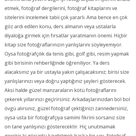
etmek, fotoğraf dergilerini, fotoğraf kitaplarını ve
sitelerini incelemek tabii çok yararlı. Ama bence en çok
göz ardı edilen konu, ders almanın veya ustalarla
diyaloğa girmek için fırsatlar yaratmanın önemi. Hiçbir
kitap size fotoğraflarınızın yanlışlarını söyleyemiyor.
Oysa fotoğrafçılık da tenis gibi, golf gibi, resim yapmak
gibi birisinin rehberliğinde öğreniliyor. Ya ders
alacaksınız ya bir ustayla yakın çalışacaksınız; birisi size
yanlışlarınızı veya doğru yaptığınız şeyleri gösterecek.
Aksi halde güzel manzaraların kötü fotoğraflarını
çekerek yıllarınızı geçirirsiniz. Arkadaşlarınızdan bol bol
övgü alırsınız, güzel fotoğraf çektiğinizi zannedersiniz,
oysa usta bir fotoğrafçıya samimi fikrini sorsanız size
on tane yanlışınızı gösterecektir. Hiç unutmamak
gerekir ki görüntü kaydetmek başka bir şey, fotoğraf