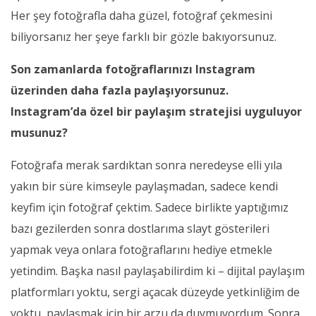
Her şey fotoğrafla daha güzel, fotoğraf çekmesini
biliyorsanız her şeye farklı bir gözle bakıyorsunuz.
Son zamanlarda fotoğraflarınızı Instagram
üzerinden daha fazla paylaşıyorsunuz.
Instagram’da özel bir paylaşım stratejisi uyguluyor
musunuz?
Fotoğrafa merak sardıktan sonra neredeyse elli yıla
yakın bir süre kimseyle paylaşmadan, sadece kendi
keyfim için fotoğraf çektim. Sadece birlikte yaptığımız
bazı gezilerden sonra dostlarıma slayt gösterileri
yapmak veya onlara fotoğraflarını hediye etmekle
yetindim. Başka nasıl paylaşabilirdim ki – dijital paylaşım
platformları yoktu, sergi açacak düzeyde yetkinliğim de
yoktu, paylaşmak için bir arzu da duymuyordum. Sonra