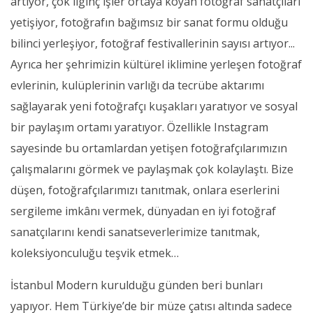
artıyor, çok ilginç işler ortaya koyan fotoğraf sanatçıları
yetişiyor, fotoğrafın bağımsız bir sanat formu olduğu
bilinci yerleşiyor, fotoğraf festivallerinin sayısı artıyor...
Ayrıca her şehrimizin kültürel iklimine yerleşen fotoğraf
evlerinin, kulüplerinin varlığı da tecrübe aktarımı
sağlayarak yeni fotoğrafçı kuşakları yaratıyor ve sosyal
bir paylaşım ortamı yaratıyor. Özellikle Instagram
sayesinde bu ortamlardan yetişen fotoğrafçılarımızın
çalışmalarını görmek ve paylaşmak çok kolaylaştı. Bize
düşen, fotoğrafçılarımızı tanıtmak, onlara eserlerini
sergileme imkânı vermek, dünyadan en iyi fotoğraf
sanatçılarını kendi sanatseverlerimize tanıtmak,
koleksiyonculuğu teşvik etmek…
İstanbul Modern kurulduğu günden beri bunları
yapıyor. Hem Türkiye’de bir müze çatısı altında sadece