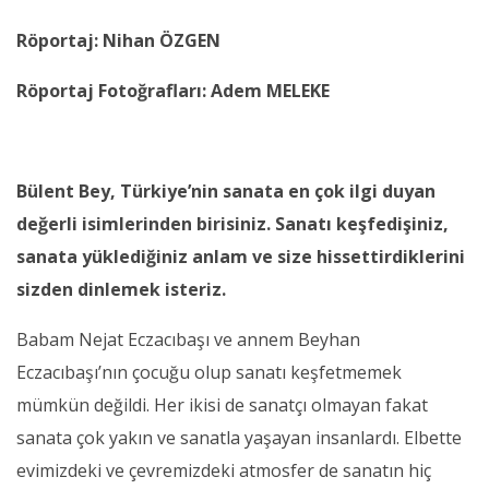
Röportaj: Nihan ÖZGEN
Röportaj Fotoğrafları: Adem MELEKE
Bülent Bey, Türkiye’nin sanata en çok ilgi duyan
değerli isimlerinden birisiniz. Sanatı keşfedişiniz,
sanata yüklediğiniz anlam ve size hissettirdiklerini
sizden dinlemek isteriz.
Babam Nejat Eczacıbaşı ve annem Beyhan
Eczacıbaşı’nın çocuğu olup sanatı keşfetmemek
mümkün değildi. Her ikisi de sanatçı olmayan fakat
sanata çok yakın ve sanatla yaşayan insanlardı. Elbette
evimizdeki ve çevremizdeki atmosfer de sanatın hiç