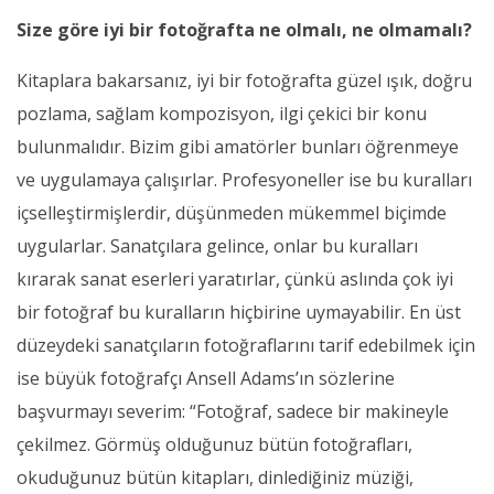
Size göre iyi bir fotoğrafta ne olmalı, ne olmamalı?
Kitaplara bakarsanız, iyi bir fotoğrafta güzel ışık, doğru
pozlama, sağlam kompozisyon, ilgi çekici bir konu
bulunmalıdır. Bizim gibi amatörler bunları öğrenmeye
ve uygulamaya çalışırlar. Profesyoneller ise bu kuralları
içselleştirmişlerdir, düşünmeden mükemmel biçimde
uygularlar. Sanatçılara gelince, onlar bu kuralları
kırarak sanat eserleri yaratırlar, çünkü aslında çok iyi
bir fotoğraf bu kuralların hiçbirine uymayabilir. En üst
düzeydeki sanatçıların fotoğraflarını tarif edebilmek için
ise büyük fotoğrafçı Ansell Adams’ın sözlerine
başvurmayı severim: “Fotoğraf, sadece bir makineyle
çekilmez. Görmüş olduğunuz bütün fotoğrafları,
okuduğunuz bütün kitapları, dinlediğiniz müziği,