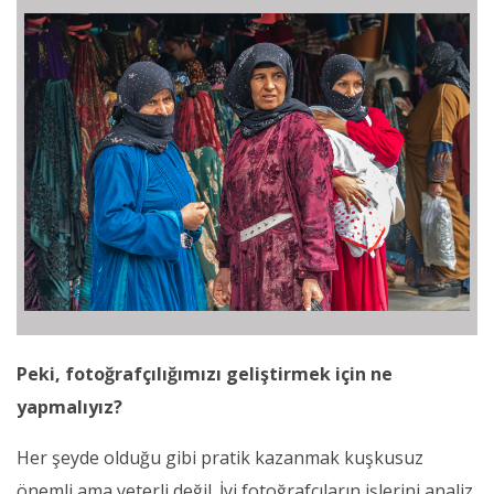
Peki, fotoğrafçılığımızı geliştirmek için ne
yapmalıyız?
Her şeyde olduğu gibi pratik kazanmak kuşkusuz
önemli ama yeterli değil. İyi fotoğrafçıların işlerini analiz