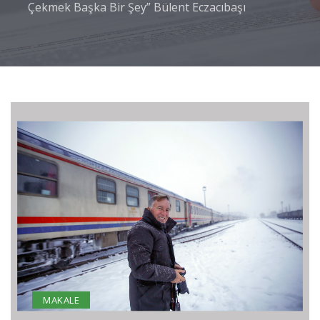
Çekmek Başka Bir Şey” Bülent Eczacıbaşı
MAKALE