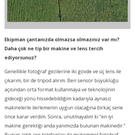
Ekipman çantanızda olmazsa olmazınız var mı?
Daha çok ne tip bir makine ve lens tercih
ediyorsunuz?
Genellikle fotoğraf gezilerine iki gövde ve üç lens ile
çıkarım, bir de tripod alırım. Ben sensör büyüklüğü
açısından orta format kullanmaya ve teknolojinin
gideceği yönü hissedebildiğim kadarıyla aynasız
makinelerle ilerlemenin uygun olacağına birkaç sene
önce karar verdim. Sonra, unutmayalım ki “en iyi
makine gerektiği anda yanımızda bulunan makinedir.”
Bugün artık cep telefonları da mükemmel fotoğraf