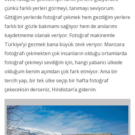
çünkü farklı yerleri görmeyi, tanımayı seviyorum.
Gittiğim yerlerde fotoğraf çekmek hem gezdiğim yerlere
farklı bir gözle bakmamı sağlıyor hem de anılarımı
kaydetmeme olanak veriyor. Fotoğraf makinemle
Türkiye’yi gezmek bana büyük zevk veriyor. Manzara
fotoğrafı çekmekten çok insanların olduğu ortamlarda
fotoğraf çekmeyi sevdiğim için, hangi yabancı ülkede
olduğum benim açımdan çok fark etmiyor. Ama bir
tercih yap, bir tek ülke seçip bir hafta fotoğraf
çekeceksin derseniz, Hindistan’a giderim.