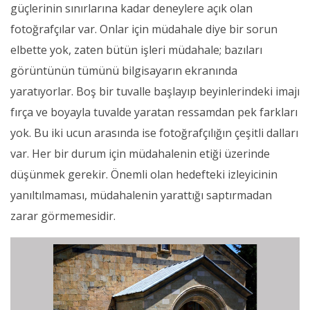
güçlerinin sınırlarına kadar deneylere açık olan
fotoğrafçılar var. Onlar için müdahale diye bir sorun
elbette yok, zaten bütün işleri müdahale; bazıları
görüntünün tümünü bilgisayarın ekranında
yaratıyorlar. Boş bir tuvalle başlayıp beyinlerindeki imajı
fırça ve boyayla tuvalde yaratan ressamdan pek farkları
yok. Bu iki ucun arasında ise fotoğrafçılığın çeşitli dalları
var. Her bir durum için müdahalenin etiği üzerinde
düşünmek gerekir. Önemli olan hedefteki izleyicinin
yanıltılmaması, müdahalenin yarattığı saptırmadan
zarar görmemesidir.