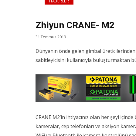
HABERLER
Zhiyun CRANE- M2
31 Temmuz 2019
Dünyanın önde gelen gimbal üreticilerinden
sabitleyicisini kullanıcıyla buluşturmaktan 
CRANE M2’in ihtiyacınız olan her şeyi içinde
kameralar, cep telefonları ve aksiyon kameral
WiFi ve Bluetooth ile kamera kontrolünü sağl