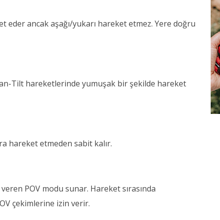
et eder ancak aşağı/yukarı hareket etmez. Yere doğru
Pan-Tilt hareketlerinde yumuşak bir şekilde hareket
a hareket etmeden sabit kalır.
 veren POV modu sunar. Hareket sırasında
 çekimlerine izin verir.