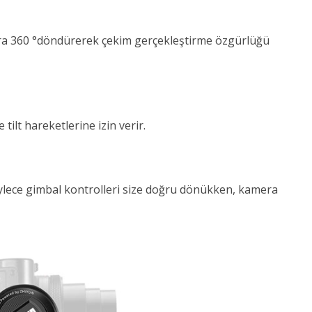
onra 360 °döndürerek çekim gerçekleştirme özgürlüğü
 tilt hareketlerine izin verir.
ylece gimbal kontrolleri size doğru dönükken, kamera