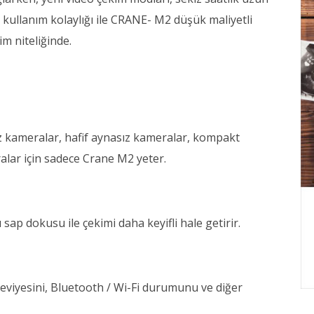
kullanım kolaylığı ile CRANE- M2 düşük maliyetli
m niteliğinde.
z kameralar, hafif aynasız kameralar, kompakt
ralar için sadece Crane M2 yeter.
 sap dokusu ile çekimi daha keyifli hale getirir.
eviyesini, Bluetooth / Wi-Fi durumunu ve diğer