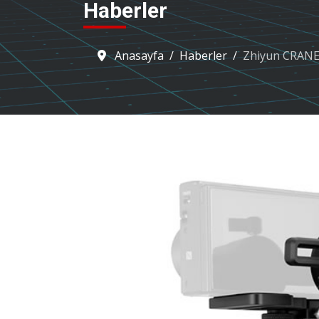
Haberler
Anasayfa
Haberler
Zhiyun CRANE