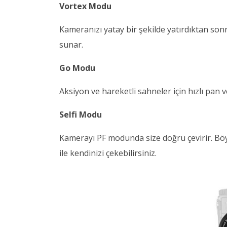
Vortex Modu
Kameranızı yatay bir şekilde yatırdıktan s
sunar.
Go Modu
Aksiyon ve hareketli sahneler için hızlı pan ve
Selfi Modu
Kamerayı PF modunda size doğru çevirir. Bö
ile kendinizi çekebilirsiniz.