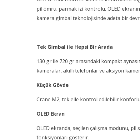
pil ömrü, parmak izi kontrolü, OLED ekranın 
kamera gimbal teknolojisinde adeta bir devri
Tek Gimbal ile Hepsi Bir Arada
130 gr ile 720 gr arasındaki kompakt aynası
kameralar, akıllı telefonlar ve aksiyon kame
Küçük G
ö
vde
Crane M2, tek elle kontrol edilebilir konforlu
OLED Ekran
OLED ekranda, seçilen çalışma modunu, pil s
fonksiyonları gösterir.