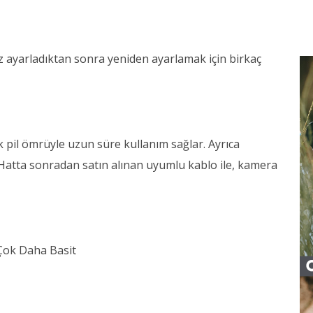
 kez ayarladıktan sonra yeniden ayarlamak için birkaç
k pil ömrüyle uzun süre kullanım sağlar. Ayrıca
r. Hatta sonradan satın alınan uyumlu kablo ile, kamera
 Çok Daha Basit