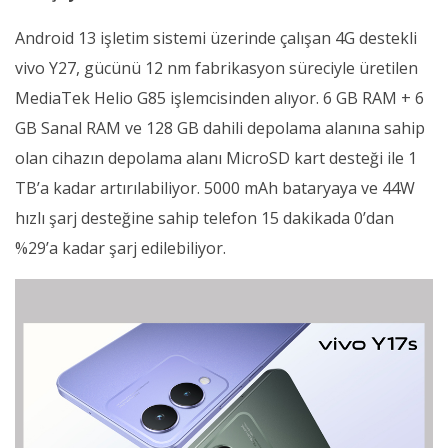
Android 13 işletim sistemi üzerinde çalışan 4G destekli
vivo Y27, gücünü 12 nm fabrikasyon süreciyle üretilen
MediaTek Helio G85 işlemcisinden alıyor. 6 GB RAM + 6
GB Sanal RAM ve 128 GB dahili depolama alanına sahip
olan cihazın depolama alanı MicroSD kart desteği ile 1
TB’a kadar artırılabiliyor. 5000 mAh bataryaya ve 44W
hızlı şarj desteğine sahip telefon 15 dakikada 0’dan
%29’a kadar şarj edilebiliyor.