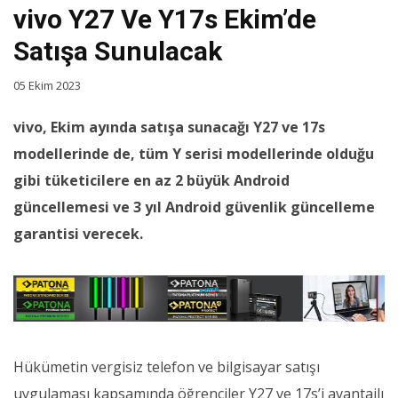
vivo Y27 Ve Y17s Ekim’de
Satışa Sunulacak
05 Ekim 2023
vivo, Ekim ayında satışa sunacağı Y27 ve 17s
modellerinde de, tüm Y serisi modellerinde olduğu
gibi tüketicilere en az 2 büyük Android
güncellemesi ve 3 yıl Android güvenlik güncelleme
garantisi verecek.
Hükümetin vergisiz telefon ve bilgisayar satışı
uygulaması kapsamında öğrenciler Y27 ve 17s’i avantajlı