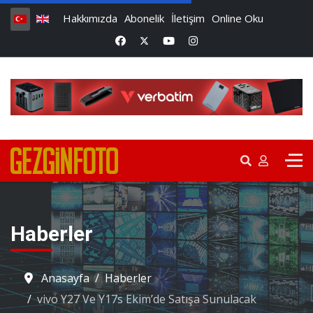
Hakkımızda
Abonelik
İletişim
Online Oku
Haberler
Anasayfa
Haberler
vivo Y27 Ve Y17s Ekim’de Satışa Sunulacak