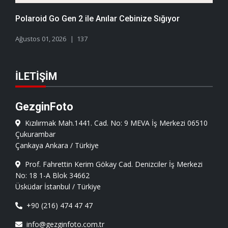
Polaroid Go Gen 2 ile Anılar Cebinize Sığıyor
Ağustos 01, 2026
137
İLETIŞIM
GezginFoto
Kızılırmak Mah.1441. Cad. No: 9 MEVA İş Merkezi 06510
Çukurambar
Çankaya Ankara / Türkiye
Prof. Fahrettin Kerim Gökay Cad. Denizciler İş Merkezi
No: 18 1-A Blok 34662
Üsküdar İstanbul / Türkiye
+90 (216) 474 47 47
info@gezginfoto.com.tr