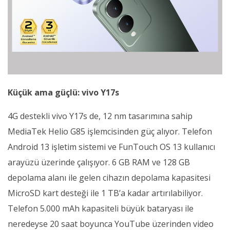
Küçük ama güçlü: vivo Y17s
4G destekli vivo Y17s de, 12 nm tasarımına sahip
MediaTek Helio G85 işlemcisinden güç alıyor. Telefon
Android 13 işletim sistemi ve FunTouch OS 13 kullanıcı
arayüzü üzerinde çalışıyor. 6 GB RAM ve 128 GB
depolama alanı ile gelen cihazın depolama kapasitesi
MicroSD kart desteği ile 1 TB’a kadar artırılabiliyor.
Telefon 5.000 mAh kapasiteli büyük bataryası ile
neredeyse 20 saat boyunca YouTube üzerinden video