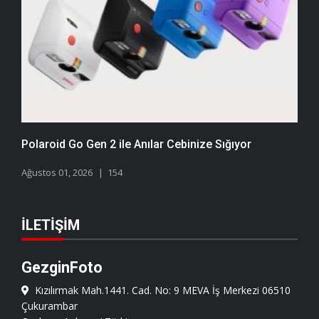
Polaroid Go Gen 2 ile Anılar Cebinize Sığıyor
Ağustos 01, 2026
154
İLETIŞIM
GezginFoto
Kızılırmak Mah.1441. Cad. No: 9 MEVA İş Merkezi 06510
Çukurambar