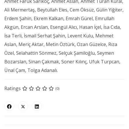
Ahmet Faruk Sarıkoç, Ahmet Aslan, Ahmet Turan Kural,
Ali Mermertaş, Beytullah Eles, Cem Öksüz, Gülin Yiğiter,
Erdem Şahin, Ekrem Kalkan, Emrah Gürel, Emrullah
Akgün, Ercan Arslan, Esengül Alıcı, Hasan İçel, İsa Cıda,
İsa Terli, İsmail Serhat Şahin, Levent Kulu, Mehmet
Aslan, Meriç Aktar, Metin Öztürk, Ozan Güzelce, Rıza
Özel, Selahattin Sönmez, Selçuk Şamiloğlu, Seymen
Bozarslan, Sinan Çakmak, Soner Kılınç, Ufuk Turpcan,
Ünal Çam, Tolga Adanalı.
Ratings
(0)