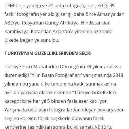
TFMD’nin yaptığı ve 31 usta fotoğrafçının çektiği 39
farklı fotoğrafın yer aldığı sergi, daha önce Almanya’dan
ABD’ye, Rusya’dan Güney Afrika’ya, Hindistan’dan
Zambiya’ya, Katar’dan Arjantin’e yirminin üzerinde
ülkede beğeniye sunuldu.
TÜRKİYE’NİN GÜZELLİKLERİNDEN SEÇKİ
Türkiye Foto Muhabirleri Derneği’nin 39 yıldır aralıksız
düzenlediği “Yılın Basın Fotoğrafları” yarışmasında 2018
yılından bu yana ülke tanıtımına katkı sunmak adına
ayrı bir yarışma olarak eklenen "Türkiye Güzellikleri"
kategorisine her yıl 5 binden fazla eser katılıyor.
Yarışmada ödül alan fotoğraflardan oluşan dev arşivden
seçilen kareler, farklı seçkilerle dünyanın farklı
kentlerine taşındıktan sonra bu yıl sanatı, kültürü,