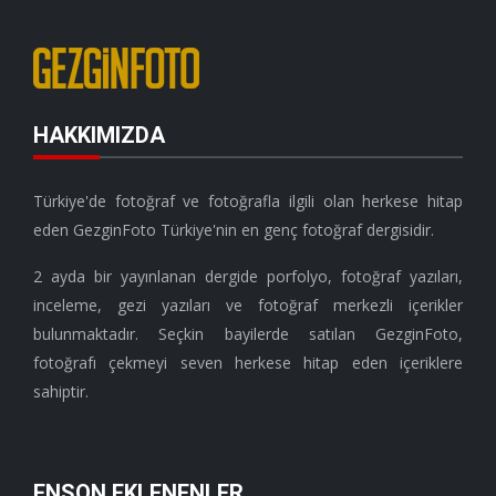
HAKKIMIZDA
Türkiye'de fotoğraf ve fotoğrafla ilgili olan herkese hitap
eden GezginFoto Türkiye'nin en genç fotoğraf dergisidir.
2 ayda bir yayınlanan dergide porfolyo, fotoğraf yazıları,
inceleme, gezi yazıları ve fotoğraf merkezli içerikler
bulunmaktadır. Seçkin bayilerde satılan GezginFoto,
fotoğrafı çekmeyi seven herkese hitap eden içeriklere
sahiptir.
ENSON EKLENENLER