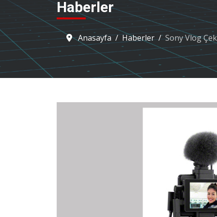
Haberler
Anasayfa
Haberler
Sony Vlog Çek