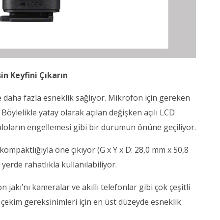
in Keyfini Çıkarın
e daha fazla esneklik sağlıyor. Mikrofon için gereken
öylelikle yatay olarak açılan değişken açılı LCD
loların engellemesi gibi bir durumun önüne geçiliyor.
e kompaktlığıyla öne çıkıyor (G x Y x D: 28,0 mm x 50,8
rde rahatlıkla kullanılabiliyor.
 jakı’nı kameralar ve akıllı telefonlar gibi çok çeşitli
li çekim gereksinimleri için en üst düzeyde esneklik