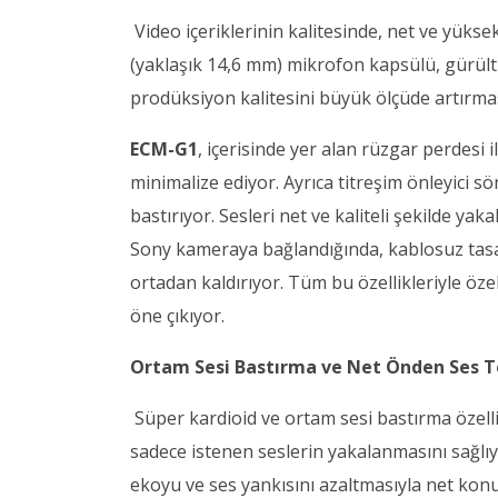
Video içeriklerinin kalitesinde, net ve yükse
(yaklaşık 14,6 mm) mikrofon kapsülü, gürült
prodüksiyon kalitesini büyük ölçüde artırmas
ECM-G1
, içerisinde yer alan rüzgar perdesi 
minimalize ediyor. Ayrıca titreşim önleyici 
bastırıyor. Sesleri net ve kaliteli şekilde y
Sony kameraya bağlandığında, kablosuz tasarı
ortadan kaldırıyor. Tüm bu özellikleriyle öze
öne çıkıyor.
Ortam Sesi Bastırma ve Net Önden Ses 
Süper kardioid ve ortam sesi bastırma özel
sadece istenen seslerin yakalanmasını sağlı
ekoyu ve ses yankısını azaltmasıyla net konu