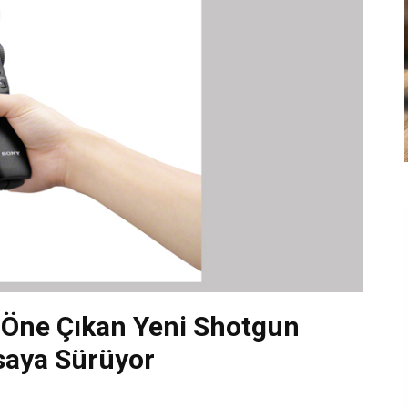
 Öne Çıkan Yeni Shotgun
saya Sürüyor