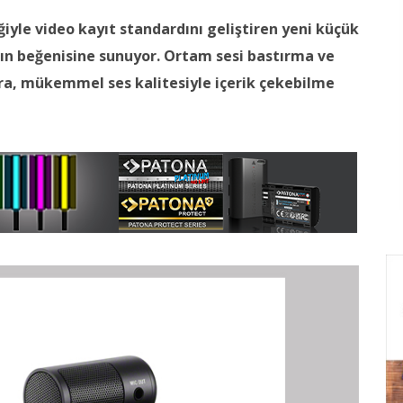
ğiyle video kayıt standardını geliştiren yeni küçük
ın beğenisine sunuyor. Ortam sesi bastırma ve
lara, mükemmel ses kalitesiyle içerik çekebilme