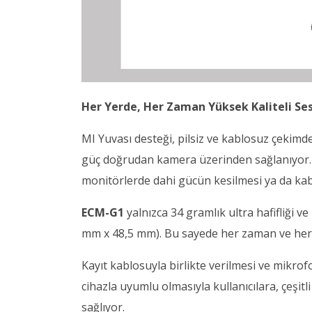
Her Yerde, Her Zaman Yüksek Kaliteli Ses
MI Yuvası desteği, pilsiz ve kablosuz çekimd
güç doğrudan kamera üzerinden sağlanıyor. B
monitörlerde dahi gücün kesilmesi ya da kab
ECM-G1
yalnızca 34 gramlık ultra hafifliği v
mm x 48,5 mm). Bu sayede her zaman ve her ye
Kayıt kablosuyla birlikte verilmesi ve mikrofon
cihazla uyumlu olmasıyla kullanıcılara, çeşit
sağlıyor.