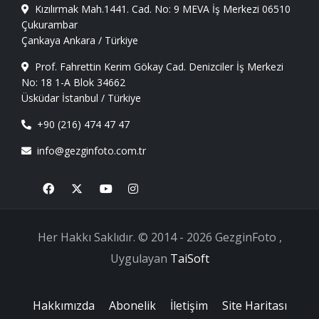
Kızılırmak Mah.1441. Cad. No: 9 MEVA İş Merkezi 06510
Çukurambar
Çankaya Ankara / Türkiye
Prof. Fahrettin Kerim Gökay Cad. Denizciler İş Merkezi
No: 18 1-A Blok 34662
Üsküdar İstanbul / Türkiye
+90 (216) 474 47 47
info@gezginfoto.com.tr
Facebook
X
Youtube
Instagram
Her Hakkı Saklıdır. © 2014 - 2026 GezginFoto ,
Uygulayan
TaiSoft
Hakkımızda
Abonelik
İletişim
Site Haritası