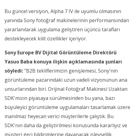
Bu güncel versiyon, Alpha 7 IV
ile uyumlu
olmasının
yanında Sony fotoğraf makinelerinin performansından
yararlanılarak uygulama geliştiren üçüncü tarafları
destekleyecek kilit özellikler içeriyor.
Sony Europe BV Dijital Görüntüleme Direktörü
Yasuo Baba konuya ilişkin açıklamasında şunları
söyledi:
"B2B tekliflerimizin genişlemesi, Sony'nin
görüntüleme pazarındaki uzun vadeli vizyonunun ana
unsurlarından biri. Orijinal Fotoğraf Makinesi Uzaktan
SDK'mızın piyasaya sürülmesinden bu yana, bazı
büyüleyici görüntüleme uygulamaları tasarlamak üzere
inanılmaz heyecan verici müşterilerle çalıştık. Bu
SDK'nın daha da geliştirilmesi konusunda kararlıyız ve
müşteri geri bildirimlerine dayanarak işlevsellik