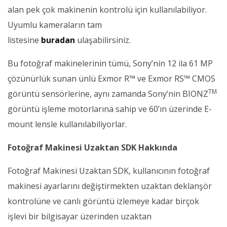
alan pek çok makinenin kontrolü için kullanılabiliyor.
Uyumlu kameraların tam
listesine
buradan
ulaşabilirsiniz.
Bu fotoğraf makinelerinin tümü, Sony’nin 12 ila 61 MP
çözünürlük sunan ünlü Exmor R™ ve Exmor RS™ CMOS
TM
görüntü sensörlerine, aynı zamanda Sony’nin BIONZ
görüntü işleme motorlarına sahip ve 60’ın üzerinde E-
mount lensle kullanılabiliyorlar.
Fotoğraf Makinesi Uzaktan SDK Hakkında
Fotoğraf Makinesi Uzaktan SDK, kullanıcının fotoğraf
makinesi ayarlarını değiştirmekten uzaktan deklanşör
kontrolüne ve canlı görüntü izlemeye kadar birçok
işlevi bir bilgisayar üzerinden uzaktan