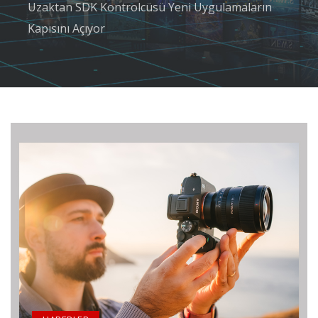
Uzaktan SDK Kontrolcüsü Yeni Uygulamaların
Kapısını Açıyor