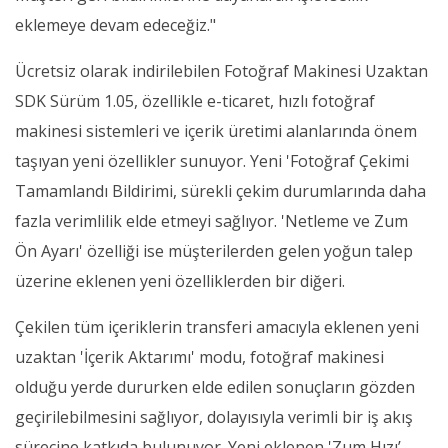
eklemeye devam edeceğiz."
Ücretsiz olarak indirilebilen Fotoğraf Makinesi Uzaktan
SDK Sürüm 1.05,
özellikle e-ticaret, hızlı fotoğraf
makinesi sistemleri ve içerik üretimi alanlarında önem
taşıyan yeni özellikler sunuyor. Yeni 'Fotoğraf Çekimi
Tamamlandı Bildirimi, sürekli çekim durumlarında daha
fazla verimlilik elde etmeyi sağlıyor. 'Netleme ve Zum
Ön Ayarı' özelliği ise müşterilerden gelen yoğun talep
üzerine eklenen yeni özelliklerden bir diğeri.
Çekilen tüm içeriklerin transferi amacıyla eklenen yeni
uzaktan 'İçerik Aktarımı' modu, fotoğraf makinesi
olduğu yerde dururken elde edilen sonuçların gözden
geçirilebilmesini sağlıyor, dolayısıyla verimli bir iş akış
sürecine katkıda bulunuyor. Yeni eklenen 'Zum Hızı’