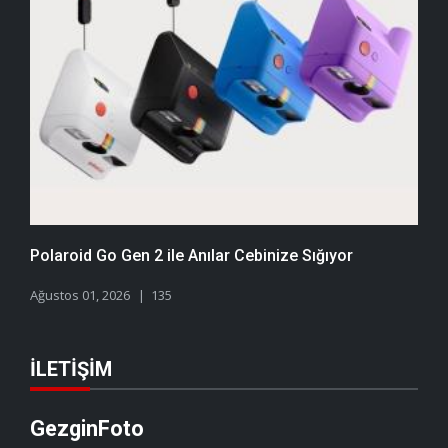
Polaroid Go Gen 2 ile Anılar Cebinize Sığıyor
Ağustos 01, 2026
135
İLETIŞIM
GezginFoto