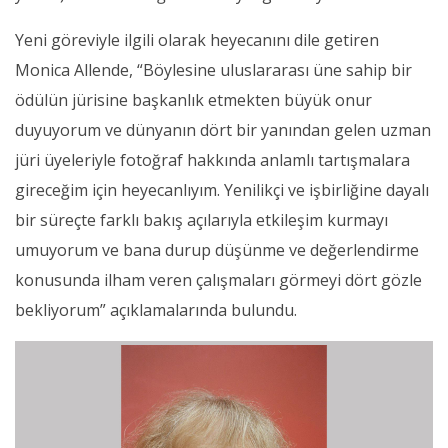
Yeni göreviyle ilgili olarak heyecanını dile getiren
Monica Allende, “Böylesine uluslararası üne sahip bir
ödülün jürisine başkanlık etmekten büyük onur
duyuyorum ve dünyanın dört bir yanından gelen uzman
jüri üyeleriyle fotoğraf hakkında anlamlı tartışmalara
gireceğim için heyecanlıyım. Yenilikçi ve işbirliğine dayalı
bir süreçte farklı bakış açılarıyla etkileşim kurmayı
umuyorum ve bana durup düşünme ve değerlendirme
konusunda ilham veren çalışmaları görmeyi dört gözle
bekliyorum” açıklamalarında bulundu.