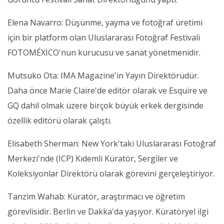
Elena Navarro: Düşünme, yayma ve fotoğraf üretimi
için bir platform olan Uluslararası Fotoğraf Festivali
FOTOMÉXICO'nun kurucusu ve sanat yönetmenidir.
Mutsuko Ota: IMA Magazine'in Yayın Direktörüdür.
Daha önce Marie Claire'de editör olarak ve Esquire ve
GQ dahil olmak üzere birçok büyük erkek dergisinde
özellik editörü olarak çalıştı.
Elisabeth Sherman: New York'taki Uluslararası Fotoğraf
Merkezi'nde (ICP) Kıdemli Küratör, Sergiler ve
Koleksiyonlar Direktörü olarak görevini gerçeleştiriyor.
Tanzim Wahab: Küratör, araştırmacı ve öğretim
görevlisidir. Berlin ve Dakka'da yaşıyor. Küratöryel ilgi