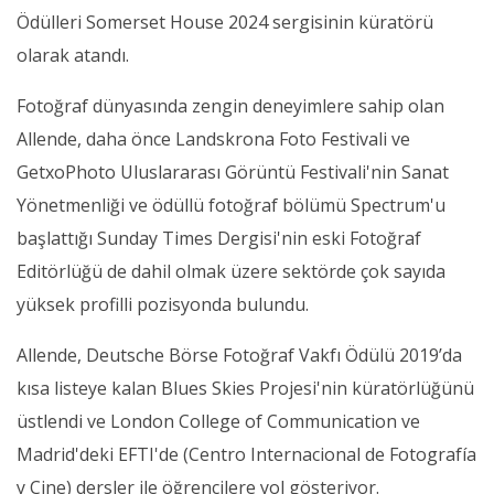
Ödülleri Somerset House 2024 sergisinin küratörü
olarak atandı.
Fotoğraf dünyasında zengin deneyimlere sahip olan
Allende, daha önce Landskrona Foto Festivali ve
GetxoPhoto Uluslararası Görüntü Festivali'nin Sanat
Yönetmenliği ve ödüllü fotoğraf bölümü Spectrum'u
başlattığı Sunday Times Dergisi'nin eski Fotoğraf
Editörlüğü de dahil olmak üzere sektörde çok sayıda
yüksek profilli pozisyonda bulundu.
Allende, Deutsche Börse Fotoğraf Vakfı Ödülü 2019’da
kısa listeye kalan Blues Skies Projesi'nin küratörlüğünü
üstlendi ve London College of Communication ve
Madrid'deki EFTI'de (Centro Internacional de Fotografía
y Cine) dersler ile öğrencilere yol gösteriyor.