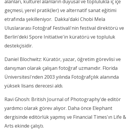
alanları, kültürel alanların duyusal ve toplulukla iç içe
geçmesi, yerel pratik(ler) ve alternatif sanat eğitimi
etrafında şekilleniyor. Dakka'daki Chobi Mela
Uluslararası Fotoğraf Festivali'nin festival direktörü ve
Berlin'deki Spore Initiative'in küratörü ve topluluk
destekçisidir.
Daniel Blochwitz: Küratör, yazar, öğretim görevlisi ve
danışman olarak çalışan fotoğraf uzmanıdır. Florida
Üniversitesi'nden 2003 yılında Fotoğrafçılık alanında
yüksek lisans derecesi aldı.
Ravi Ghosh: British Journal of Photography'de editör
yardımcı olarak görev alıyor. Daha önce Elephant
dergisinde editörlük yapmış ve Financial Times'ın Life &
Arts ekinde çalıştı.