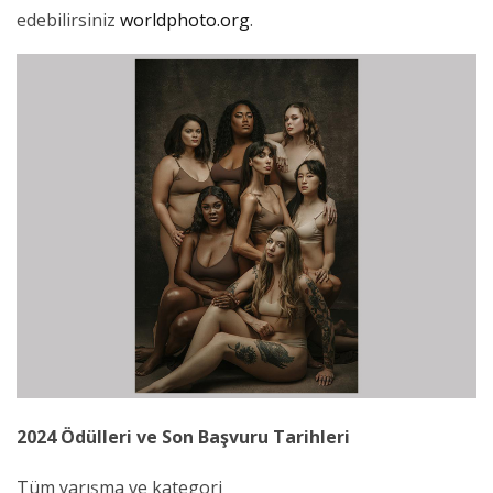
edebilirsiniz
worldphoto.org
.
2024 Ödülleri ve Son Başvuru Tarihleri
Tüm yarışma ve kategori