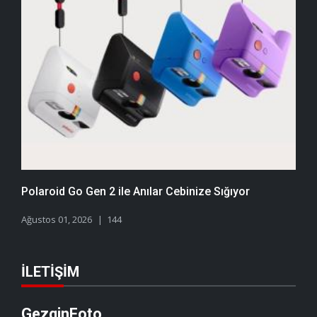
Polaroid Go Gen 2 ile Anılar Cebinize Sığıyor
Ağustos 01, 2026
144
İLETIŞIM
GezginFoto