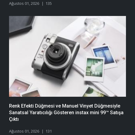
Ağustos 01, 2026
135
Renk Efekti Düğmesi ve Manuel Vinyet Düğmesiyle
Sanatsal Yaratıcılığı Gösteren instax mini 99™ Satışa
Çıktı
Ağustos 01, 2026
131