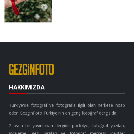
HAKKIMIZDA
Türkiye'de fotoğraf ve fotoğrafla ilgili olan herkese hitap
eden GezginFoto Türkiye'nin en genç fotoğraf dergisidir.
2 ayda bir yayınlanan dergide porfolyo, fotoğraf yazıları,
inceleme, gezi yazıları ve fotoğraf merkezli içerikler