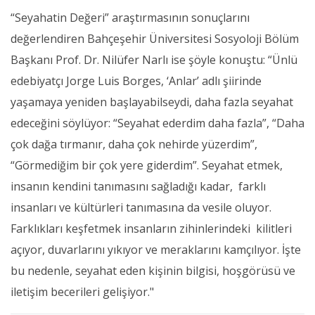
“Seyahatin Değeri” araştırmasının sonuçlarını
değerlendiren Bahçeşehir Üniversitesi Sosyoloji Bölüm
Başkanı Prof. Dr. Nilüfer Narlı ise şöyle konuştu: “Ünlü
edebiyatçı Jorge Luis Borges, ‘Anlar’ adlı şiirinde
yaşamaya yeniden başlayabilseydi, daha fazla seyahat
edeceğini söylüyor: “Seyahat ederdim daha fazla”, “Daha
çok dağa tırmanır, daha çok nehirde yüzerdim”,
“Görmediğim bir çok yere giderdim”. Seyahat etmek,
insanın kendini tanımasını sağladığı kadar, farklı
insanları ve kültürleri tanımasına da vesile oluyor.
Farklıkları keşfetmek insanların zihinlerindeki kilitleri
açıyor, duvarlarını yıkıyor ve meraklarını kamçılıyor. İşte
bu nedenle, seyahat eden kişinin bilgisi, hoşgörüsü ve
iletişim becerileri gelişiyor."