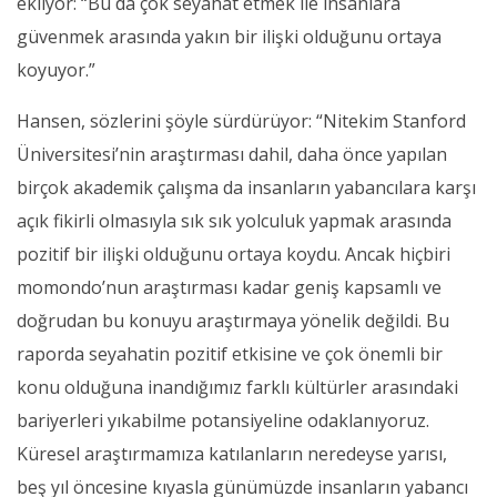
ekliyor: “Bu da çok seyahat etmek ile insanlara
güvenmek arasında yakın bir ilişki olduğunu ortaya
koyuyor.”
Hansen, sözlerini şöyle sürdürüyor: “Nitekim Stanford
Üniversitesi’nin araştırması dahil, daha önce yapılan
birçok akademik çalışma da insanların yabancılara karşı
açık fikirli olmasıyla sık sık yolculuk yapmak arasında
pozitif bir ilişki olduğunu ortaya koydu. Ancak hiçbiri
momondo’nun araştırması kadar geniş kapsamlı ve
doğrudan bu konuyu araştırmaya yönelik değildi. Bu
raporda seyahatin pozitif etkisine ve çok önemli bir
konu olduğuna inandığımız farklı kültürler arasındaki
bariyerleri yıkabilme potansiyeline odaklanıyoruz.
Küresel araştırmamıza katılanların neredeyse yarısı,
beş yıl öncesine kıyasla günümüzde insanların yabancı