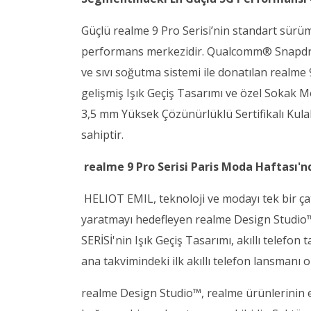
Güçlü realme 9 Pro Serisi’nin standart sür
performans merkezidir. Qualcomm® Snapdra
ve sıvı soğutma sistemi ile donatılan realme
gelişmiş Işık Geçiş Tasarımı ve özel Sokak M
3,5 mm Yüksek Çözünürlüklü Sertifikalı Kulak
sahiptir.
realme 9 Pro Serisi Paris Moda Haftası'n
HELIOT EMIL, teknoloji ve modayı tek bir çat
yaratmayı hedefleyen realme Design Studio
SERİSİ'nin Işık Geçiş Tasarımı, akıllı telefo
ana takvimindeki ilk akıllı telefon lansmanı o
realme Design Studio™, realme ürünlerinin 