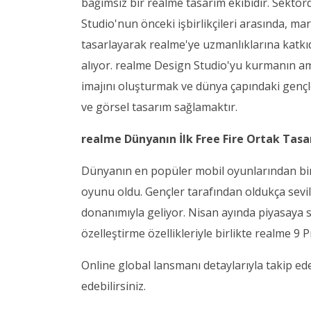
bağımsız bir realme tasarım ekibidir. Sektör
Studio'nun önceki işbirlikçileri arasında, ma
tasarlayarak realme'ye uzmanlıklarına katk
alıyor. realme Design Studio'yu kurmanın ama
imajını oluşturmak ve dünya çapındaki gençle
ve görsel tasarım sağlamaktır.
realme Dünyanın İlk Free Fire Ortak Tasa
Dünyanın en popüler mobil oyunlarından biri o
oyunu oldu. Gençler tarafından oldukça sevil
donanımıyla geliyor. Nisan ayında piyasaya 
özelleştirme özellikleriyle birlikte realme 9 P
Online global lansmanı detaylarıyla takip ede
edebilirsiniz.