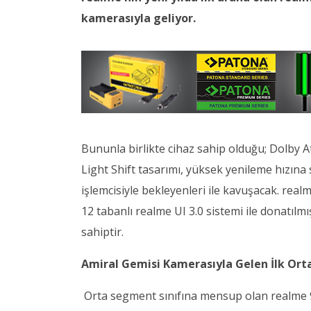
kamerasıyla geliyor.
Bununla birlikte cihaz sahip olduğu; Dolby A
Light Shift tasarımı, yüksek yenileme hızın
işlemcisiyle bekleyenleri ile kavuşacak. realm
12 tabanlı realme UI 3.0 sistemi ile donatıl
sahiptir.
Amiral Gemisi Kamerasıyla Gelen İlk Ort
Orta segment sınıfına mensup olan realme 9 