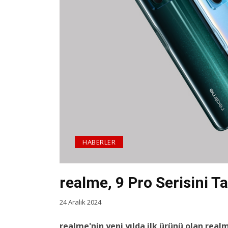
HABERLER
realme, 9 Pro Serisini Ta
24 Aralık 2024
realme'nin yeni yılda ilk ürünü olan rea