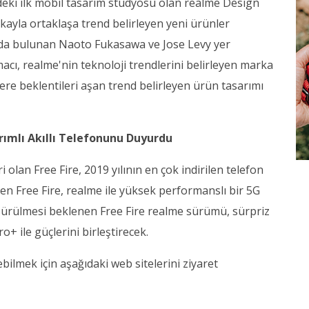
deki ilk mobil tasarım stüdyosu olan realme Design
rkayla ortaklaşa trend belirleyen yeni ürünler
ıda bulunan Naoto Fukasawa ve Jose Levy yer
cı, realme'nin teknoloji trendlerini belirleyen marka
re beklentileri aşan trend belirleyen ürün tasarımı
rımlı Akıllı Telefonunu Duyurdu
lan Free Fire, 2019 yılının en çok indirilen telefon
en Free Fire, realme ile yüksek performanslı bir 5G
sürülmesi beklenen Free Fire realme sürümü, sürpriz
ro+ ile güçlerini birleştirecek.
bilmek için aşağıdaki web sitelerini ziyaret