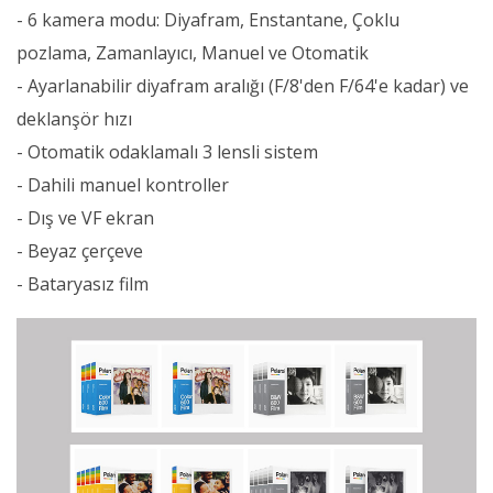
- 6 kamera modu: Diyafram, Enstantane, Çoklu
pozlama, Zamanlayıcı, Manuel ve Otomatik
- Ayarlanabilir diyafram aralığı (F/8'den F/64'e kadar) ve
deklanşör hızı
- Otomatik odaklamalı 3 lensli sistem
- Dahili manuel kontroller
- Dış ve VF ekran
- Beyaz çerçeve
- Bataryasız film