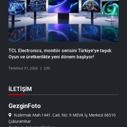
TCL Electronics, monitör serisini Türkiye'ye taşıdı:
Oyun ve üretkenlikte yeni dönem başlıyor!
Temmuz 31, 2026
209
İLETIŞIM
GezginFoto
Kızılırmak Mah.1441. Cad. No: 9 MEVA İş Merkezi 06510
Çukurambar