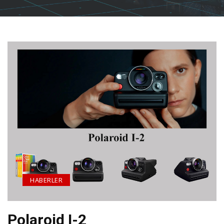
HABERLER
Polaroid I-2