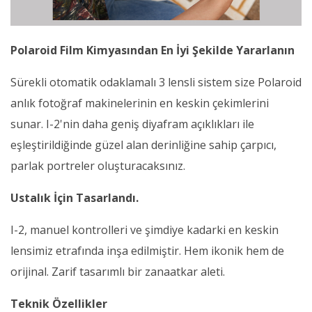
Polaroid Film Kimyasından En İyi Şekilde Yararlanın
Sürekli otomatik odaklamalı 3 lensli sistem size Polaroid
anlık fotoğraf makinelerinin en keskin çekimlerini
sunar. I-2'nin daha geniş diyafram açıklıkları ile
eşleştirildiğinde güzel alan derinliğine sahip çarpıcı,
parlak portreler oluşturacaksınız.
Ustalık İçin Tasarlandı.
I-2, manuel kontrolleri ve şimdiye kadarki en keskin
lensimiz etrafında inşa edilmiştir. Hem ikonik hem de
orijinal. Zarif tasarımlı bir zanaatkar aleti.
Teknik Özellikler