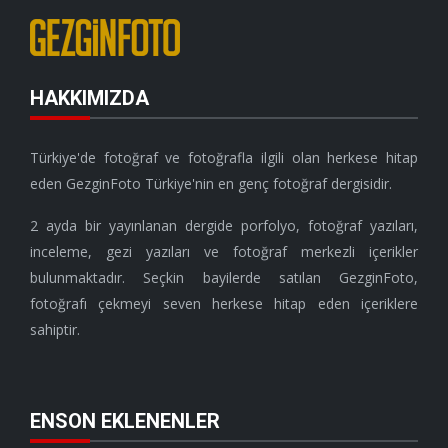
HAKKIMIZDA
Türkiye'de fotoğraf ve fotoğrafla ilgili olan herkese hitap
eden GezginFoto Türkiye'nin en genç fotoğraf dergisidir.
2 ayda bir yayınlanan dergide porfolyo, fotoğraf yazıları,
inceleme, gezi yazıları ve fotoğraf merkezli içerikler
bulunmaktadır. Seçkin bayilerde satılan GezginFoto,
fotoğrafı çekmeyi seven herkese hitap eden içeriklere
sahiptir.
ENSON EKLENENLER