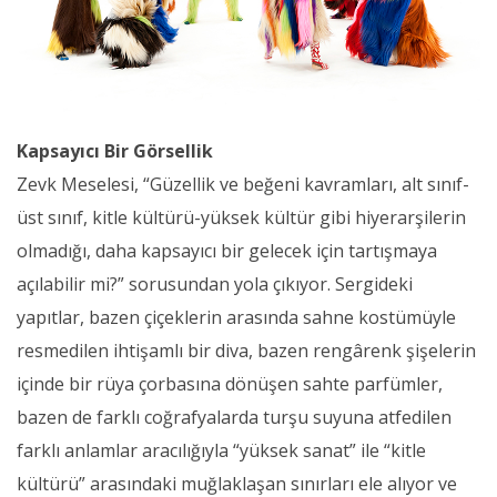
Kapsayıcı Bir Görsellik
Zevk Meselesi, “Güzellik ve beğeni kavramları, alt sınıf-
üst sınıf, kitle kültürü-yüksek kültür gibi hiyerarşilerin
olmadığı, daha kapsayıcı bir gelecek için tartışmaya
açılabilir mi?” sorusundan yola çıkıyor. Sergideki
yapıtlar, bazen çiçeklerin arasında sahne kostümüyle
resmedilen ihtişamlı bir diva, bazen rengârenk şişelerin
içinde bir rüya çorbasına dönüşen sahte parfümler,
bazen de farklı coğrafyalarda turşu suyuna atfedilen
farklı anlamlar aracılığıyla “yüksek sanat” ile “kitle
kültürü” arasındaki muğlaklaşan sınırları ele alıyor ve