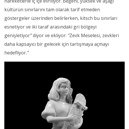
hareketlerle iç içe evriliyor. Beğeni, yüksek ve aşağı
kültürün sınırlarını tam olarak tarif etmeden
göstergeler üzerinden belirlerken, kitsch bu sınırları
esnetiyor ve iki taraf arasındaki gri bölgeyi
genişletiyor
”
diyor ve ekliyor:
“
Zevk Meselesi, zevkleri
daha kapsayıcı bir gelecek için tartışmaya açmayı
hedefliyor
.”