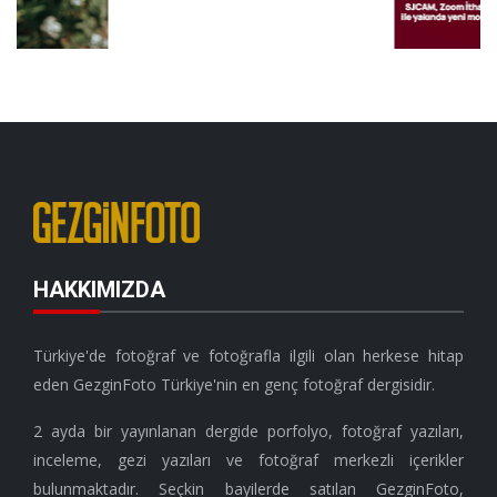
HAKKIMIZDA
Türkiye'de fotoğraf ve fotoğrafla ilgili olan herkese hitap
eden GezginFoto Türkiye'nin en genç fotoğraf dergisidir.
2 ayda bir yayınlanan dergide porfolyo, fotoğraf yazıları,
inceleme, gezi yazıları ve fotoğraf merkezli içerikler
bulunmaktadır. Seçkin bayilerde satılan GezginFoto,