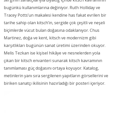
serginin sanatçılarıyla diyalog içinde kitsch
kavramının
bugünkü kullanımlarına değiniyor. Ruth Holliday ve
Tracey Potts’un makalesi kendine has fakat evrilen bir
tarihe sahip olan
kitsch’in, sergide çok çeşitli ve neşeli
biçimlerde vücut bulan doğasına odaklanıyor. Chus
Martinez, doğa ve kent, kitsch ve modernizm gibi
karşıtlıkları bugünün sanat üretimi üzerinden okuyor.
Melis Tezkan ise kişisel hikâye ve nesnelerden yola
çıkan bir kitsch
envanteri sunarak kitsch kavramının
tanımlaması güç doğasını ortaya koyuyor. Katalog,
metinlerin yanı sıra sergilenen yapıtların görsellerini ve
biriken sanatçı ikilisinin hazırladığı bir posteri içeriyor.