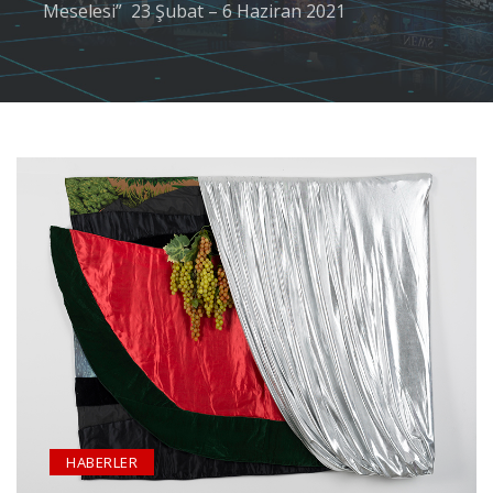
Meselesi” 23 Şubat – 6 Haziran 2021
HABERLER