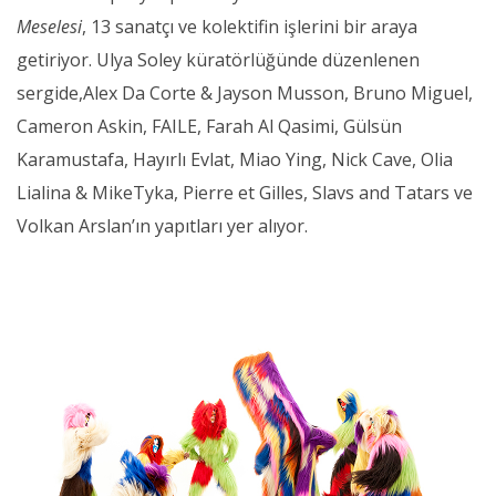
Meselesi
, 13 sanatçı ve kolektifin işlerini bir araya
getiriyor. Ulya Soley küratörlüğünde düzenlenen
sergide,Alex Da Corte & Jayson Musson, Bruno Miguel,
Cameron Askin, FAILE, Farah Al Qasimi, Gülsün
Karamustafa, Hayırlı Evlat, Miao Ying, Nick Cave, Olia
Lialina & MikeTyka, Pierre et Gilles, Slavs and Tatars ve
Volkan Arslan’ın yapıtları yer alıyor.