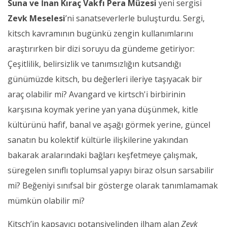
Suna ve İnan Kıraç Vakfı Pera Müzesi
yeni sergisi
Zevk Meselesi
’ni sanatseverlerle buluşturdu. Sergi,
kitsch kavramının bugünkü zengin kullanımlarını
araştırırken bir dizi soruyu da gündeme getiriyor:
Çeşitlilik, belirsizlik ve tanımsızlığın kutsandığı
günümüzde kitsch, bu değerleri ileriye taşıyacak bir
araç olabilir mi? Avangard ve kirtsch'i birbirinin
karşısına koymak yerine yan yana düşünmek, kitle
kültürünü hafif, banal ve aşağı görmek yerine, güncel
sanatın bu kolektif kültürle ilişkilerine yakından
bakarak aralarındaki bağları keşfetmeye çalışmak,
süregelen sınıflı toplumsal yapıyı biraz olsun sarsabilir
mi? Beğeniyi sınıfsal bir gösterge olarak tanımlamamak
mümkün olabilir mi?
Kitsch’in kapsayıcı potansiyelinden ilham alan
Zevk