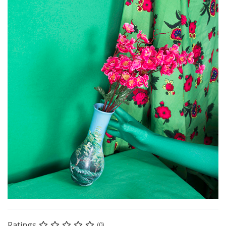
Ratings
(0)