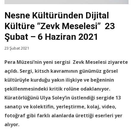
Nesne Kültüründen Dijital
Kültüre “Zevk Meselesi” 23
Şubat – 6 Haziran 2021
23 Şubat 2021
Pera Müzesi’nin yeni sergisi Zevk Meselesi
ziyarete
açıldı. Sergi,
kitsch
kavramının günümüz görsel
kültürüyle kurduğu yakın ilişkiye ve beğeninin
şekillenmesindeki kritik rolüne odaklanıyor.
Küratörlüğünü Ulya Soley’in üstlendiği sergide 13
sanatçı ve kolektifin, yerleştirme, kolaj, video,
fotoğraf gibi farklı alanlarda ürettiği eserleri yer
alıyor.