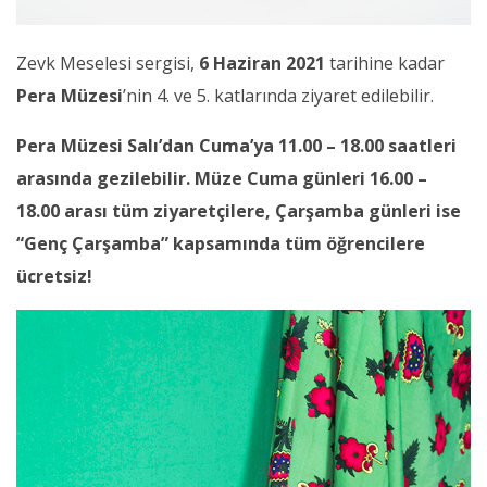
Zevk Meselesi
sergisi,
6 Haziran 2021
tarihine kadar
Pera Müzesi
’nin 4. ve 5. katlarında ziyaret edilebilir.
Pera Müzesi Salı’dan Cuma’ya 11.0
0 – 18.00 saatleri
arasında gezilebilir. Müze Cuma günleri 16.00 –
18.00 arası tüm ziyaretçilere, Çarşamba günleri ise
“Genç Çarşamba” kapsamında tüm öğrencilere
ücretsiz!