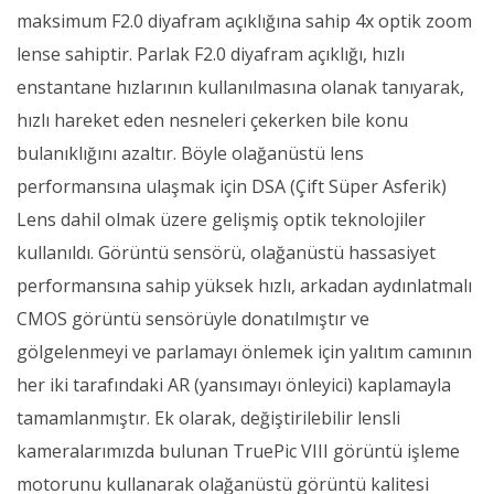
maksimum F2.0 diyafram açıklığına sahip 4x optik zoom
lense sahiptir. Parlak F2.0 diyafram açıklığı, hızlı
enstantane hızlarının kullanılmasına olanak tanıyarak,
hızlı hareket eden nesneleri çekerken bile konu
bulanıklığını azaltır. Böyle olağanüstü lens
performansına ulaşmak için DSA (Çift Süper Asferik)
Lens dahil olmak üzere gelişmiş optik teknolojiler
kullanıldı. Görüntü sensörü, olağanüstü hassasiyet
performansına sahip yüksek hızlı, arkadan aydınlatmalı
CMOS görüntü sensörüyle donatılmıştır ve
gölgelenmeyi ve parlamayı önlemek için yalıtım camının
her iki tarafındaki AR (yansımayı önleyici) kaplamayla
tamamlanmıştır. Ek olarak, değiştirilebilir lensli
kameralarımızda bulunan TruePic VIII görüntü işleme
motorunu kullanarak olağanüstü görüntü kalitesi