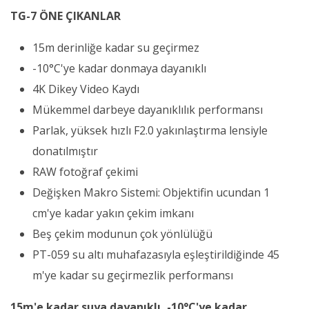
TG-7 ÖNE ÇIKANLAR
15m derinliğe kadar su geçirmez
-10°C'ye kadar donmaya dayanıklı
4K Dikey Video Kaydı
Mükemmel darbeye dayanıklılık performansı
Parlak, yüksek hızlı F2.0 yakınlaştırma lensiyle
donatılmıştır
RAW fotoğraf çekimi
Değişken Makro Sistemi: Objektifin ucundan 1
cm'ye kadar yakın çekim imkanı
Beş çekim modunun çok yönlülüğü
PT-059 su altı muhafazasıyla eşleştirildiğinde 45
m'ye kadar su geçirmezlik performansı
15m
'e kadar suya dayanıklı, -10°C'ye kadar