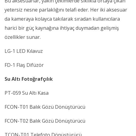
Bu aksesuarlar, yakın çekimlerde sıklıkla ortaya çıkan
yetersiz nesne parlaklığını telafi eder. Her iki aksesuar
da kameraya kolayca takılarak sıradan kullanıcılara
harici bir güç kaynağına ihtiyaç duymadan gelişmiş
özellikler sunar.
LG-1 LED Kılavuz
FD-1 Flaş Difüzör
Su Altı Fotoğrafçılık
PT-059 Su Altı Kasa
FCON-T01 Balık Gözü Dönüştürücü
FCON-T02 Balık Gözü Dönüştürücü
TCON-T01 Telefoto Dönüştürücü