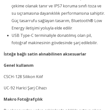
çekime olanak tanır ve IP57 koruma sınıfı toza ve
su sıçramasına dayanıklılık performansına sahiptir.
Güç tasarrufu sağlayan tasarım, Bluetooth® Low
Energy iletişimi yoluyla elde edilir
.
USB Type-C terminaliyle donatılmış olan pil,
fotoğraf makinesinin gövdesinde şarj edilebilir.
İsteğe bağlı satin alınabilinen aksesuarlar
Genel kullanım
CSCH-128 Silikon Kılıf
UC-92 Harici Şarj Cihazı
Makro Fotoğrafçılık