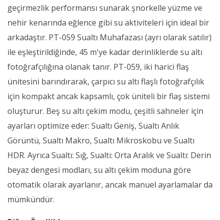
geçirmezlik performansı sunarak şnorkelle yüzme ve
nehir kenarında eğlence gibi su aktiviteleri için ideal bir
arkadaştır. PT-059 Sualtı Muhafazası (ayrı olarak satılır)
ile eşleştirildiğinde, 45 m'ye kadar derinliklerde su altı
fotoğrafçılığına olanak tanır. PT-059, iki harici flaş
ünitesini barındırarak, çarpıcı su altı flaşlı fotoğrafçılık
için kompakt ancak kapsamlı, çok üniteli bir flaş sistemi
oluşturur. Beş su altı çekim modu, çeşitli sahneler için
ayarları optimize eder: Sualtı Geniş, Sualtı Anlık
Görüntü, Sualtı Makro, Sualtı Mikroskobu ve Sualtı
HDR. Ayrıca Sualtı: Sığ, Sualtı: Orta Aralık ve Sualtı: Derin
beyaz dengesi modları, su altı çekim moduna göre
otomatik olarak ayarlanır, ancak manuel ayarlamalar da
mümkündür.