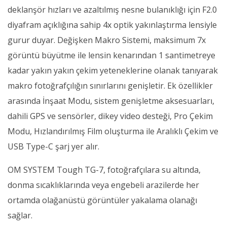
deklanşör hızları ve azaltılmış nesne bulanıklığı için F2.0
diyafram açıklığına sahip 4x optik yakınlaştırma lensiyle
gurur duyar. Değişken Makro Sistemi, maksimum 7x
görüntü büyütme ile lensin kenarından 1 santimetreye
kadar yakın yakın çekim yeteneklerine olanak tanıyarak
makro fotoğrafçılığın sınırlarını genişletir. Ek özellikler
arasında İnşaat Modu, sistem genişletme aksesuarları,
dahili GPS ve sensörler, dikey video desteği, Pro Çekim
Modu, Hızlandırılmış Film oluşturma ile Aralıklı Çekim ve
USB Type-C şarj yer alır.
OM SYSTEM Tough TG-7, fotoğrafçılara su altında,
donma sıcaklıklarında veya engebeli arazilerde her
ortamda olağanüstü görüntüler yakalama olanağı
sağlar.