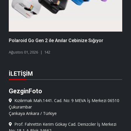
Polaroid Go Gen 2 ile Anılar Cebinize Sığıyor
Ağustos 01, 2026
142
İLETIŞIM
GezginFoto
Kızılırmak Mah.1441. Cad. No: 9 MEVA İş Merkezi 06510
Çukurambar
Çankaya Ankara / Türkiye
Prof. Fahrettin Kerim Gökay Cad. Denizciler İş Merkezi
No: 18 1-A Blok 34662