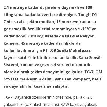
2,1 metreye kadar düşmelere dayanıklı ve 100
kilograma kadar kuvvetlere direniyor. Tough TG-
7'nin su altı çekim modları, 15 metreye kadar su
geçirmezlik özelliklerini tamamlıyor ve -10°C'ye
kadar dondurucu soğuklarda da işlevsel kalıyor.
Kamera, 45 metreye kadar derinliklerde
kullanılabilmesi için PT-059 Sualtı Muhafazası
(ayrıca satılır) ile birlikte kullanılabilir. Saha Sensör
Sistemi, konum ve çevresel verileri otomatik
olarak alarak çekim deneyimini geliştirir. TG-7, OM
SYSTEM markasının özünü yansıtan kompakt, hafif
ve dayanıklı bir tasarıma sahiptir.
TG-7, Dayanıklı özelliklerinin ötesinde, parlak F2.0
yüksek hızlı yakınlaştırma lensi, RAW kayıt ve yüksek