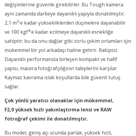
değişimlerine güvenle girebilirler. Bu Tough kamera
aynı zamanda darbeye dayanıklı yapıyla donatılmıştır;
3
2,1 m
'e kadar yüksekliklerden düşmelere dayanabilir
4
ve 100 kgf
'e kadar ezilmeye dayanıklı esnekliğe
sahiptir; bu da onu dağlar gibi zorlu çekim ortamları için
mükemmel bir yol arkadaşı haline getirir. Rakipsiz
Dayanıklı performansla birleşen kompakt ve hafif
yapısı, macera fotoğrafçılığının taleplerini karşılar.
Kaymaz kavrama ıslak koşullarda bile güvenli tutuş
sağlar.
Çok yönlü yaratıcı olanaklar için mükemmel,
F2,0 yüksek hızlı yakınlaştırma lensi ve RAW
fotroğraf çekimi ile donatılmıştır.
Bu model, geniş açı ucunda parlak, yüksek hızlı,