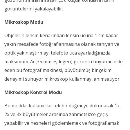
gözünün sınırlarını aşan çok küçük konuların canlı
görüntülerini yakalayabilir.
Mikroskop Modu
Objelerin lensin kenarından lensin ucuna 1 cm kadar
yakın mesafede fotoğraflanmasına olanak tanıyan ve
optik yakınlaştırmayı telefoto uca ayarladığınızda
maksimum 7x (35 mm eşdeğeri) görüntü büyütme elde
eden bu fotoğraf makinesi, büyütülmüş bir çekim
deneyimi sunuyor mikroskop kullanmayı anımsatıyor.
Mikroskop Kontrol Modu
Bu modda, kullanıcılar tek bir düğmeye dokunarak 1x,
2x ve 4x büyütmeler arasında zahmetsizce geçiş
yapabilir ve nesneleri gözlemlemek ve fotoğraflamak