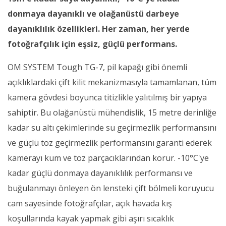
donmaya dayanıklı ve olağanüstü darbeye
dayanıklılık özellikleri. Her zaman, her yerde
fotoğrafçılık için eşsiz, güçlü performans.
OM SYSTEM Tough TG-7, pil kapağı gibi önemli
açıklıklardaki çift kilit mekanizmasıyla tamamlanan, tüm
kamera gövdesi boyunca titizlikle yalıtılmış bir yapıya
sahiptir. Bu olağanüstü mühendislik, 15 metre derinliğe
kadar su altı çekimlerinde su geçirmezlik performansını
ve güçlü toz geçirmezlik performansını
garanti ederek
kamerayı kum ve toz parçacıklarından korur. -10°C'ye
kadar güçlü donmaya dayanıklılık performansı ve
buğulanmayı önleyen ön lensteki çift bölmeli koruyucu
cam sayesinde fotoğrafçılar, açık havada kış
koşullarında kayak yapmak gibi aşırı sıcaklık