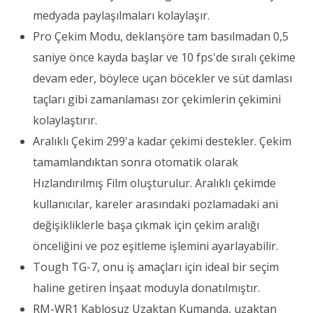
medyada paylaşılmaları kolaylaşır.
Pro Çekim Modu, deklanşöre tam basılmadan 0,5
saniye önce kayda başlar ve 10 fps'de sıralı çekime
devam eder, böylece uçan böcekler ve süt damlası
taçları gibi zamanlaması zor çekimlerin çekimini
kolaylaştırır.
Aralıklı Çekim 299'a kadar çekimi destekler. Çekim
tamamlandıktan sonra otomatik olarak
Hızlandırılmış Film oluşturulur. Aralıklı çekimde
kullanıcılar, kareler arasındaki pozlamadaki ani
değişikliklerle başa çıkmak için çekim aralığı
önceliğini ve poz eşitleme işlemini ayarlayabilir.
Tough TG-7, onu iş amaçları için ideal bir seçim
haline getiren İnşaat moduyla donatılmıştır.
RM-WR1 Kablosuz Uzaktan Kumanda, uzaktan