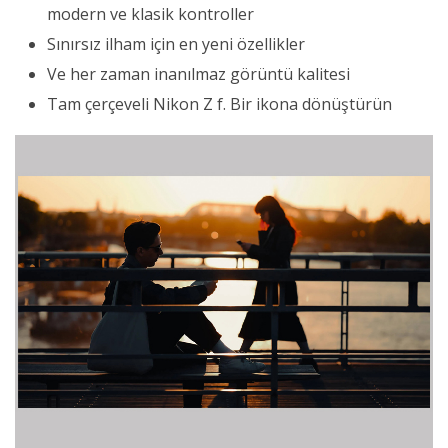
modern ve klasik kontroller
Sınırsız ilham için en yeni özellikler
Ve her zaman inanılmaz görüntü kalitesi
Tam çerçeveli Nikon Z f. Bir ikona dönüştürün