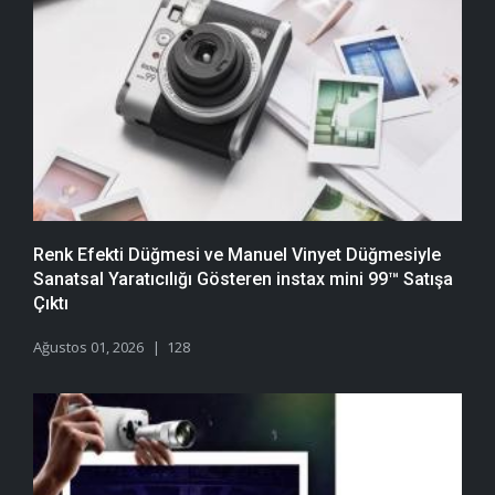
Renk Efekti Düğmesi ve Manuel Vinyet Düğmesiyle
Sanatsal Yaratıcılığı Gösteren instax mini 99™ Satışa
Çıktı
Ağustos 01, 2026
128