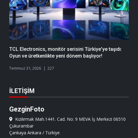
TCL Electronics, monitör serisini Türkiye'ye taşıdı:
Oyun ve üretkenlikte yeni dönem başlıyor!
Temmuz 31, 2026
227
İLETIŞIM
GezginFoto
Kızılırmak Mah.1441. Cad. No: 9 MEVA İş Merkezi 06510
Çukurambar
Çankaya Ankara / Türkiye