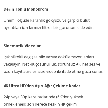
Derin Tonlu Monokrom
Önemli ölçüde karanlık gökyüzü ve çarpıcı bulut
ayrıntıları için kırmızı filtreli bir görünüm elde edin.
Sinematik Videolar
Işık sürekli değişse bile yazıya dökülemeyen anları
yakalayın. Net 4K çözünürlük, sorunsuz AF, net ses ve
uzun kayıt süreleri size video ile ifade etme gücü sunar.
4K Ultra HD’den Aşırı Ağır Çekime Kadar
24p veya 30p kare hızlarında (6K’den yüksek
örneklemeli) son derece keskin 4K çekim