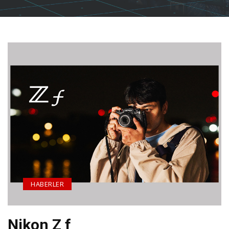
HABERLER
Nikon Z f