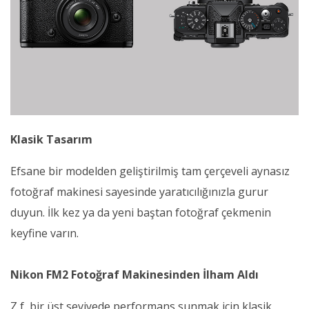
Klasik Tasarım
Efsane bir modelden geliştirilmiş tam çerçeveli aynasız
fotoğraf makinesi sayesinde yaratıcılığınızla gurur
duyun. İlk kez ya da yeni baştan fotoğraf çekmenin
keyfine varın.
Nikon FM2 Fotoğraf Makinesinden İlham Aldı
Z f, bir üst seviyede performans sunmak için klasik