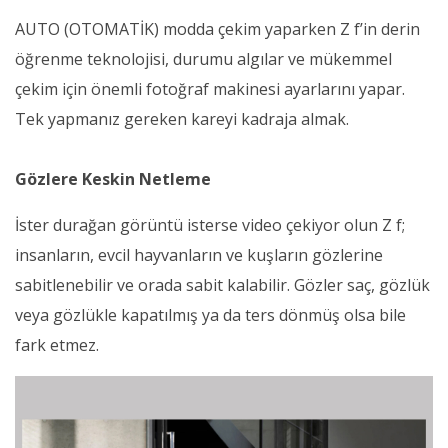
AUTO (OTOMATİK) modda çekim yaparken Z f’in derin
öğrenme teknolojisi, durumu algılar ve mükemmel
çekim için önemli fotoğraf makinesi ayarlarını yapar.
Tek yapmanız gereken kareyi kadraja almak.
Gözlere Keskin Netleme
İster durağan görüntü isterse video çekiyor olun Z f;
insanların, evcil hayvanların ve kuşların gözlerine
sabitlenebilir ve orada sabit kalabilir. Gözler saç, gözlük
veya gözlükle kapatılmış ya da ters dönmüş olsa bile
fark etmez.