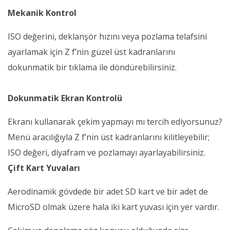
Mekanik Kontrol
ISO değerini, deklanşör hızını veya pozlama telafsini
ayarlamak için Z f’nin güzel üst kadranlarını
dokunmatik bir tıklama ile döndürebilirsiniz.
Dokunmatik Ekran Kontrolü
Ekranı kullanarak çekim yapmayı mı tercih ediyorsunuz?
Menü aracılığıyla Z f’nin üst kadranlarını kilitleyebilir;
ISO değeri, diyafram ve pozlamayı ayarlayabilirsiniz.
Çift Kart Yuvaları
Aerodinamik gövdede bir adet SD kart ve bir adet de
MicroSD olmak üzere hala iki kart yuvası için yer vardır.