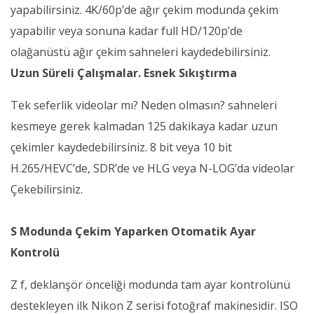
yapabilirsiniz. 4K/60p’de ağır çekim modunda çekim
yapabilir veya sonuna kadar full HD/120p’de
olağanüstü ağır çekim sahneleri kaydedebilirsiniz.
Uzun Süreli Çalışmalar. Esnek Sıkıştırma
Tek seferlik videolar mı? Neden olmasın? sahneleri
kesmeye gerek kalmadan 125 dakikaya kadar uzun
çekimler kaydedebilirsiniz. 8 bit veya 10 bit
H.265/HEVC’de, SDR’de ve HLG veya N-LOG’da videolar
Çekebilirsiniz.
S Modunda Çekim Yaparken Otomatik Ayar
Kontrolü
Z f, deklanşör önceliği modunda tam ayar kontrolünü
destekleyen ilk Nikon Z serisi fotoğraf makinesidir. ISO