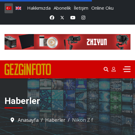
Hakkımızda
Abonelik
İletişim
Online Oku
Haberler
Anasayfa
Haberler
Nikon Z f