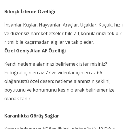
Bilinçli İzleme Özelliği
İnsanlar Kuşlar. Hayvanlar. Araçlar. Uçaklar. Küçük, hızlı
ve düzensiz hareket etseler bile Z f,konularınızı tek bir
ritmi bile kaçırmadan algılar ve takip eder.
Özel Geniş Alan AF Özelliği
Kendi netleme alanınızı belirlemek ister misiniz?
Fotoğraf için en az 77 ve videolar için en az 66
olağanüstü özel desen; netleme alanınızın şeklini,
boyutunu ve konumunu kesin olarak belirlemenize
olanak tanır.
Karanlıkta Görüş Sağlar
Konu algılama ve AF özellikleri, olağanüstü-10 Ev’ye