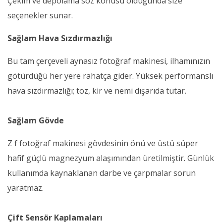
Çekim ve depolama söz konusu olduğunda size
seçenekler sunar.
Sağlam Hava Sızdırmazlığı
Bu tam çerçeveli aynasız fotoğraf makinesi, ilhamınızın
götürdüğü her yere rahatça gider. Yüksek performanslı
hava sızdırmazlığı; toz, kir ve nemi dışarıda tutar.
Sağlam Gövde
Z f fotoğraf makinesi gövdesinin önü ve üstü süper
hafif güçlü magnezyum alaşımından üretilmiştir. Günlük
kullanımda kaynaklanan darbe ve çarpmalar sorun
yaratmaz.
Çift Sensör Kaplamaları