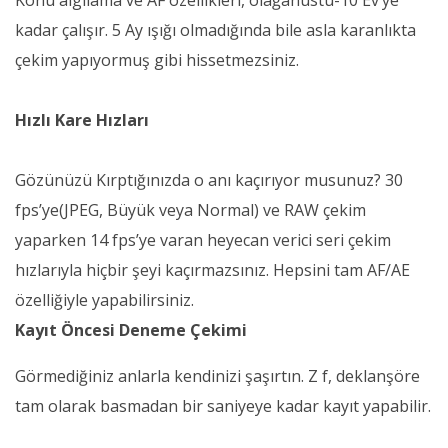
kadar çalışır. 5 Ay ışığı olmadığında bile asla karanlıkta
çekim yapıyormuş gibi hissetmezsiniz.
Hızlı Kare Hızları
Gözünüzü Kırptığınızda o anı kaçırıyor musunuz? 30
fps’ye(JPEG, Büyük veya Normal) ve RAW çekim
yaparken 14 fps’ye varan heyecan verici seri çekim
hızlarıyla hiçbir şeyi kaçırmazsınız. Hepsini tam AF/AE
özelliğiyle yapabilirsiniz.
Kayıt Öncesi Deneme Çekimi
Görmediğiniz anlarla kendinizi şaşırtın. Z f, deklanşöre
tam olarak basmadan bir saniyeye kadar kayıt yapabilir.