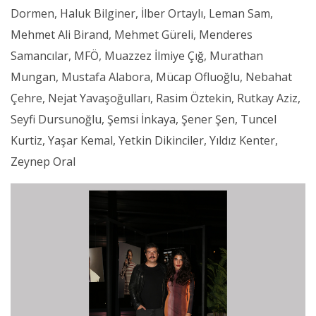
Dormen, Haluk Bilginer, İlber Ortaylı, Leman Sam,
Mehmet Ali Birand, Mehmet Güreli, Menderes
Samancılar, MFÖ, Muazzez İlmiye Çığ, Murathan
Mungan, Mustafa Alabora, Mücap Ofluoğlu, Nebahat
Çehre, Nejat Yavaşoğulları, Rasim Öztekin, Rutkay Aziz,
Seyfi Dursunoğlu, Şemsi İnkaya, Şener Şen, Tuncel
Kurtiz, Yaşar Kemal, Yetkin Dikinciler, Yıldız Kenter,
Zeynep Oral