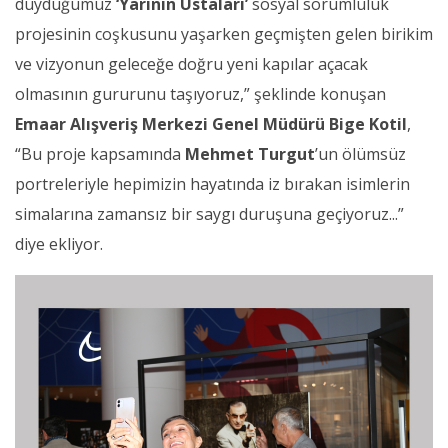
duyduğumuz
‘Yarının
Ustaları’
sosyal sorumluluk
projesinin coşkusunu yaşarken geçmişten gelen birikim
ve vizyonun geleceğe doğru yeni kapılar açacak
olmasının gururunu taşıyoruz,”
şeklinde konuşan
Emaar Alışveriş Merkezi Genel Müdürü Bige Kotil
,
“Bu proje kapsamında
Mehmet Turgut
’un ölümsüz
portreleriyle hepimizin hayatında iz bırakan isimlerin
simalarına zamansız bir saygı duruşuna geçiyoruz...”
diye ekliyor.