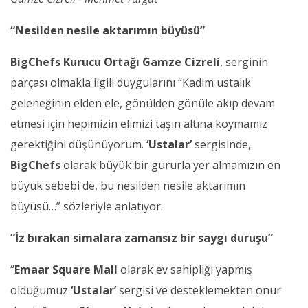
“Nesilden nesile aktarımın büyüsü”
BigChefs
Kurucu Ortağı
Gamze Cizreli
, serginin
parçası olmakla ilgili duygularını “Kadim ustalık
geleneğinin elden ele, gönülden gönüle akıp devam
etmesi için hepimizin elimizi taşın altına koymamız
gerektiğini düşünüyorum.
‘Ustalar’
sergisinde,
BigChefs
olarak büyük bir gururla yer almamızın en
büyük sebebi de, bu nesilden nesile aktarımın
büyüsü…”
sözleriyle anlatıyor.
“İz bırakan simalara zamansız bir saygı duruşu”
“
Emaar Square Mall
olarak ev sahipliği yapmış
olduğumuz
‘Ustalar’
sergisi ve desteklemekten onur