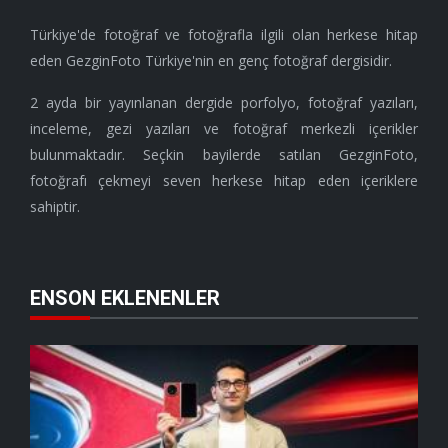
Türkiye'de fotoğraf ve fotoğrafla ilgili olan herkese hitap
eden GezginFoto Türkiye'nin en genç fotoğraf dergisidir.
2 ayda bir yayınlanan dergide porfolyo, fotoğraf yazıları,
inceleme, gezi yazıları ve fotoğraf merkezli içerikler
bulunmaktadır. Seçkin bayilerde satılan GezginFoto,
fotoğrafı çekmeyi seven herkese hitap eden içeriklere
sahiptir.
ENSON EKLENENLER