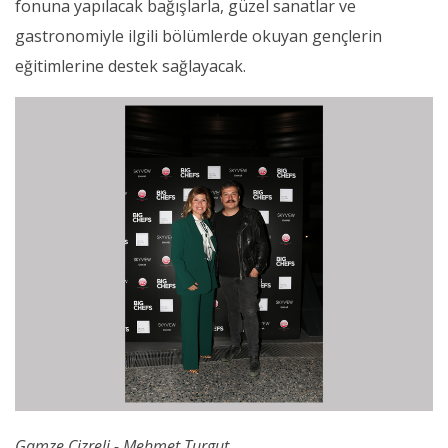
fonuna yapılacak bağışlarla, güzel sanatlar ve
gastronomiyle ilgili bölümlerde okuyan gençlerin
eğitimlerine destek sağlayacak.
Gamze Cizreli - Mehmet Turgut