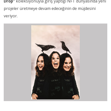
Drop”
koleksiyonuyla giriş yaptığı NFT dünyasında yeni
projeler üretmeye devam edeceğinin de müjdesini
veriyor.