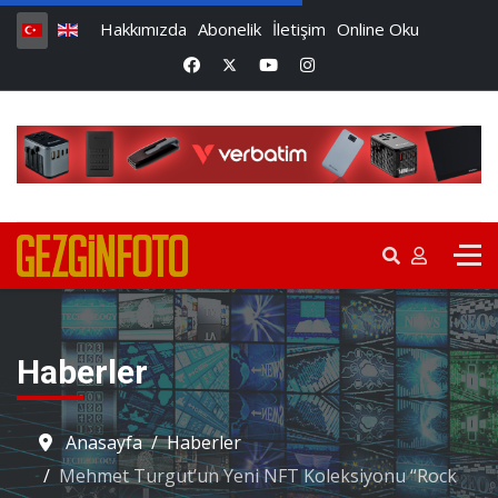
Hakkımızda
Abonelik
İletişim
Online Oku
Haberler
Anasayfa
Haberler
Mehmet Turgut’un Yeni NFT Koleksiyonu “Rock