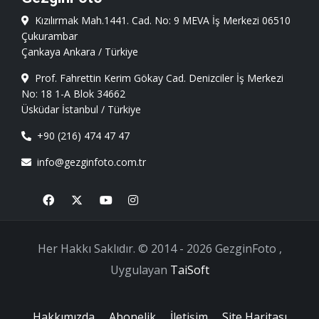
Kızılırmak Mah.1441. Cad. No: 9 MEVA İş Merkezi 06510
Çukurambar
Çankaya Ankara / Türkiye
Prof. Fahrettin Kerim Gökay Cad. Denizciler İş Merkezi
No: 18 1-A Blok 34662
Üsküdar İstanbul / Türkiye
+90 (216) 474 47 47
info@gezginfoto.com.tr
Facebook
X
Youtube
Instagram
Her Hakkı Saklıdır. © 2014 - 2026 GezginFoto ,
Uygulayan
TaiSoft
Hakkımızda
Abonelik
İletişim
Site Haritası