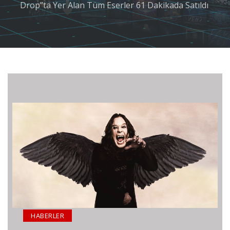
Drop”ta Yer Alan Tüm Eserler 61 Dakikada Satıldı
HABERLER