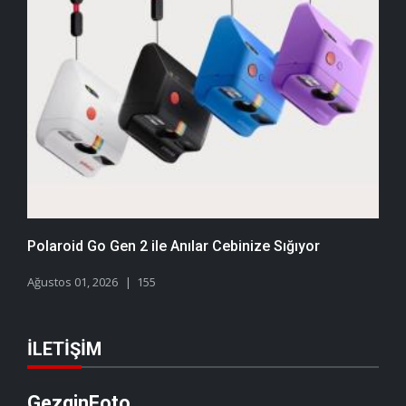
Polaroid Go Gen 2 ile Anılar Cebinize Sığıyor
Ağustos 01, 2026
155
İLETIŞIM
GezginFoto