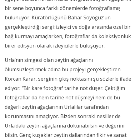
bir sene boyunca farklı dönemlerde fotoğraflamış
bulunuyor. Küratörlüğünü Bahar Soyoğuz’un
gerçekleştirdiği sergi; izleyici ve doğa arasında özel bir
bağ kurmayı amaçlarken, fotoğraflar da koleksiyonluk
birer edisyon olarak izleyicilerle buluşuyor.
Urla’nın simgesi olan zeytin ağaçlarını
ölümsüzleştirmek adına bu projeyi gerçekleştiren
Korcan Karar, serginin çıkış noktasını şu sözlerle ifade
ediyor:
“
Bir kare fotoğraf tarihe not düşer. Çektiğim
fotoğraflar da hem tarihe not düşmeyi hem de bu
değerli zeytin ağaçlarının Urlalılar tarafından
korunmasını amaçlıyor. Bizden sonraki nesiller de
Urla’daki zeytin ağaçlarına dokunabilsin ve değerini
bilsin. Genç kuşaklar zeytin dallarından fikir ve sanat