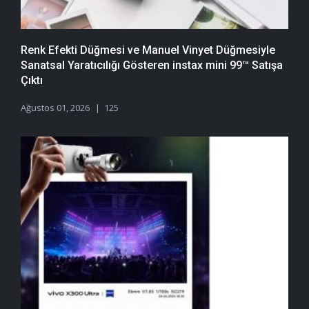
Renk Efekti Düğmesi ve Manuel Vinyet Düğmesiyle
Sanatsal Yaratıcılığı Gösteren instax mini 99™ Satışa
Çıktı
Ağustos 01, 2026
125