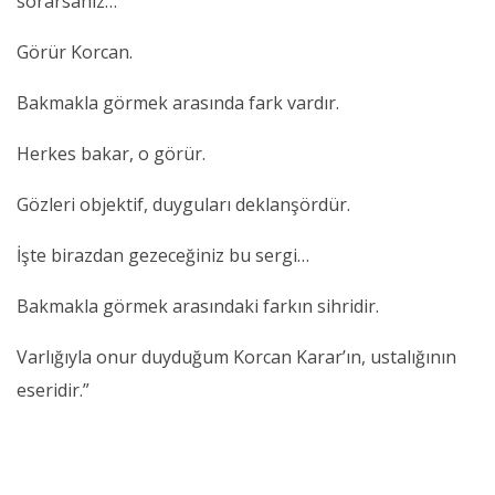
sorarsanız…
Görür Korcan.
Bakmakla görmek arasında fark vardır.
Herkes bakar, o görür.
Gözleri objektif, duyguları deklanşördür.
İşte birazdan gezeceğiniz bu sergi…
Bakmakla görmek arasındaki farkın sihridir.
Varlığıyla onur duyduğum Korcan Karar’ın, ustalığının
eseridir.”