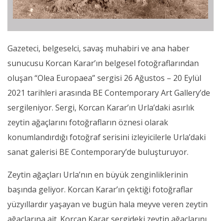
Gazeteci, belgeselci, savaş muhabiri ve ana haber
sunucusu Korcan Karar’ın belgesel fotoğraflarından
oluşan “Olea Europaea” sergisi 26 Ağustos – 20 Eylül
2021 tarihleri arasında BE Contemporary Art Gallery’de
sergileniyor. Sergi, Korcan Karar’ın Urla’daki asırlık
zeytin ağaçlarını fotoğrafların öznesi olarak
konumlandırdığı fotoğraf serisini izleyicilerle Urla’daki
sanat galerisi BE Contemporary’de buluşturuyor.
Zeytin ağaçları Urla’nın en büyük zenginliklerinin
başında geliyor. Korcan Karar’ın çektiği fotoğraflar
yüzyıllardır yaşayan ve bugün hala meyve veren zeytin
ağaçlarına ait. Korcan Karar sergideki zeytin ağaçlarını