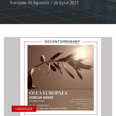
Europae 26 Ağustos – 20 Eylül 2021
HABERLER