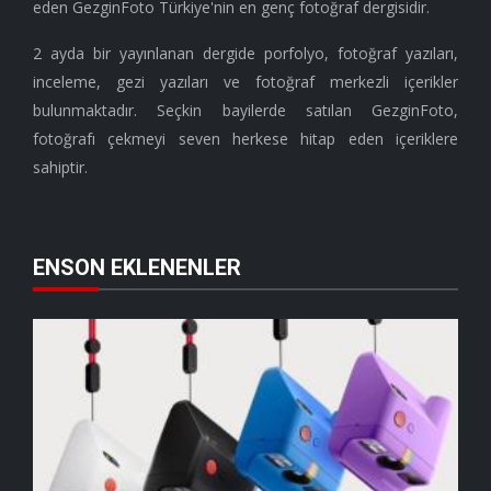
eden GezginFoto Türkiye'nin en genç fotoğraf dergisidir.
2 ayda bir yayınlanan dergide porfolyo, fotoğraf yazıları,
inceleme, gezi yazıları ve fotoğraf merkezli içerikler
bulunmaktadır. Seçkin bayilerde satılan GezginFoto,
fotoğrafı çekmeyi seven herkese hitap eden içeriklere
sahiptir.
ENSON EKLENENLER