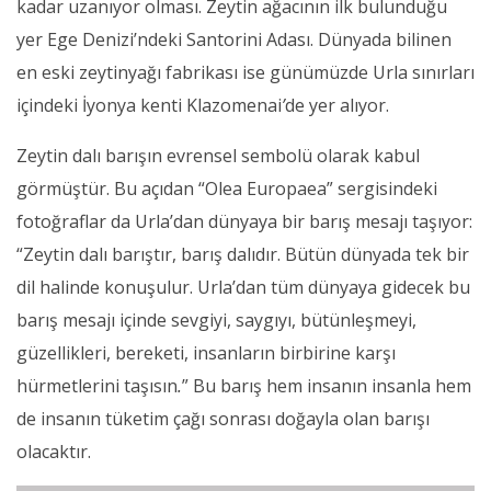
kadar uzanıyor olması. Zeytin ağacının ilk bulunduğu
yer Ege Denizi’ndeki Santorini Adası. Dünyada bilinen
en eski zeytinyağı fabrikası ise günümüzde Urla sınırları
içindeki İyonya kenti Klazomenai
’
de yer alıyor.
Zeytin dalı barışın evrensel sembolü olarak kabul
görmüştür. Bu açıdan “Olea Europaea” sergisindeki
fotoğraflar da Urla’dan dünyaya bir barış mesajı taşıyor:
“Zeytin dalı barıştır, barış dalıdır. Bütün dünyada tek bir
dil halinde konuşulur. Urla’dan tüm dünyaya gidecek bu
barış mesajı içinde sevgiyi, saygıyı, bütünleşmeyi,
güzellikleri, bereketi, insanların birbirine karşı
hürmetlerini taşısın
.
” Bu barış hem insanın insanla hem
de insanın tüketim çağı sonrası doğayla olan barışı
olacaktır.