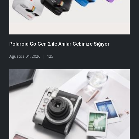
Polaroid Go Gen 2 ile Anılar Cebinize Sığıyor
Ağustos 01, 2026
125