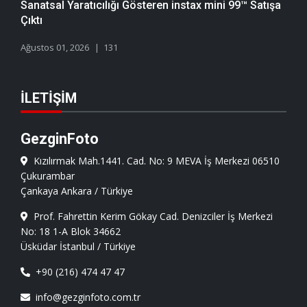
Sanatsal Yaratıcılığı Gösteren instax mini 99™ Satışa
Çıktı
Ağustos 01, 2026
131
İLETIŞIM
GezginFoto
Kızılırmak Mah.1441. Cad. No: 9 MEVA İş Merkezi 06510
Çukurambar
Çankaya Ankara / Türkiye
Prof. Fahrettin Kerim Gökay Cad. Denizciler İş Merkezi
No: 18 1-A Blok 34662
Üsküdar İstanbul / Türkiye
+90 (216) 474 47 47
info@gezginfoto.com.tr