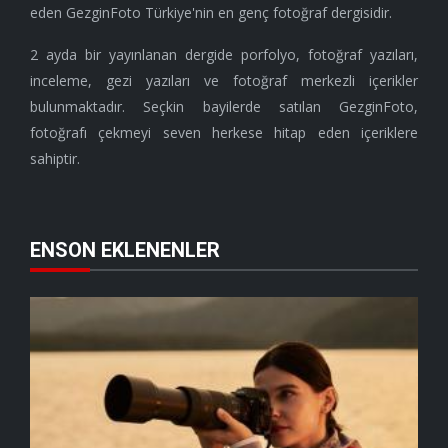
eden GezginFoto Türkiye'nin en genç fotoğraf dergisidir.
2 ayda bir yayınlanan dergide porfolyo, fotoğraf yazıları,
inceleme, gezi yazıları ve fotoğraf merkezli içerikler
bulunmaktadır. Seçkin bayilerde satılan GezginFoto,
fotoğrafı çekmeyi seven herkese hitap eden içeriklere
sahiptir.
ENSON EKLENENLER