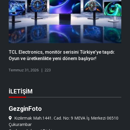
TCL Electronics, monitör serisini Türkiye'ye taşıdı:
Oyun ve üretkenlikte yeni dönem başlıyor!
Temmuz 31, 2026
223
İLETIŞIM
GezginFoto
Kızılırmak Mah.1441. Cad. No: 9 MEVA İş Merkezi 06510
Çukurambar