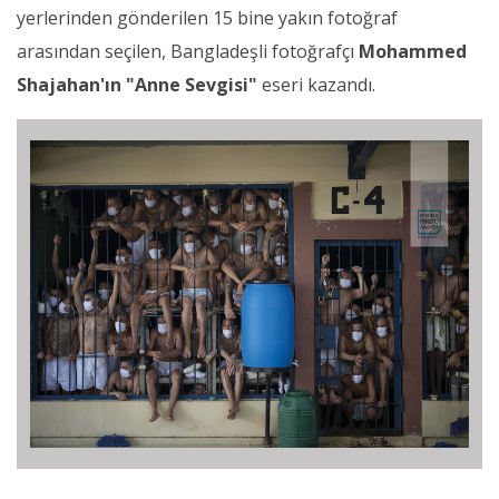
yerlerinden gönderilen 15 bine yakın fotoğraf
arasından seçilen, Bangladeşli fotoğrafçı
Mohammed
Shajahan'ın "Anne Sevgisi"
eseri kazandı.