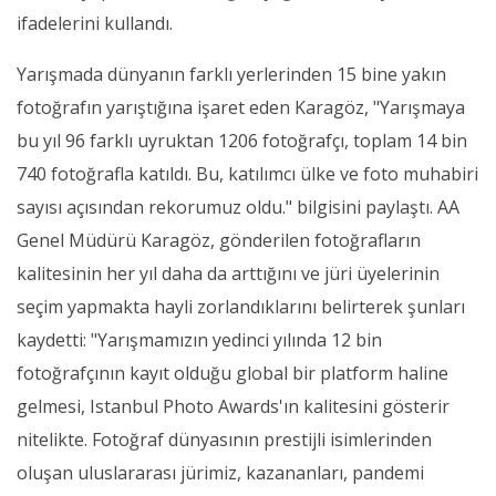
ifadelerini kullandı.
Yarışmada dünyanın farklı yerlerinden 15 bine yakın
fotoğrafın yarıştığına işaret eden Karagöz, "Yarışmaya
bu yıl 96 farklı uyruktan 1206 fotoğrafçı, toplam 14 bin
740 fotoğrafla katıldı. Bu, katılımcı ülke ve foto muhabiri
sayısı açısından rekorumuz oldu." bilgisini paylaştı. AA
Genel Müdürü Karagöz, gönderilen fotoğrafların
kalitesinin her yıl daha da arttığını ve jüri üyelerinin
seçim yapmakta hayli zorlandıklarını belirterek şunları
kaydetti: "Yarışmamızın yedinci yılında 12 bin
fotoğrafçının kayıt olduğu global bir platform haline
gelmesi, Istanbul Photo Awards'ın kalitesini gösterir
nitelikte. Fotoğraf dünyasının prestijli isimlerinden
oluşan uluslararası jürimiz, kazananları, pandemi