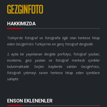
HAKKIMIZDA
Türkiye'de fotoğraf ve fotoğrafla ilgili olan herkese hitap
eden GezginFoto Türkiye'nin en genç fotoğraf dergisidir.
2 ayda bir yayınlanan dergide porfolyo, fotoğraf yazıları,
inceleme, gezi yazıları ve fotoğraf merkezli içerikler
bulunmaktadır. Seçkin bayilerde satılan GezginFoto,
fotoğrafı çekmeyi seven herkese hitap eden içeriklere
sahiptir.
ENSON EKLENENLER