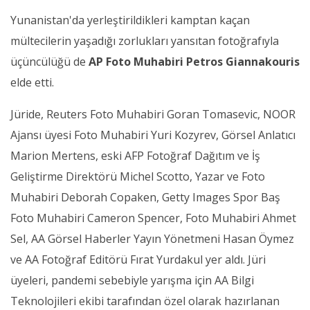
Yunanistan'da yerleştirildikleri kamptan kaçan
mültecilerin yaşadığı zorlukları yansıtan fotoğrafıyla
üçüncülüğü de
AP Foto Muhabiri Petros Giannakouris
elde etti.
Jüride, Reuters Foto Muhabiri Goran Tomasevic, NOOR
Ajansı üyesi Foto Muhabiri Yuri Kozyrev, Görsel Anlatıcı
Marion Mertens, eski AFP Fotoğraf Dağıtım ve İş
Geliştirme Direktörü Michel Scotto, Yazar ve Foto
Muhabiri Deborah Copaken, Getty Images Spor Baş
Foto Muhabiri Cameron Spencer, Foto Muhabiri Ahmet
Sel, AA Görsel Haberler Yayın Yönetmeni Hasan Öymez
ve AA Fotoğraf Editörü Fırat Yurdakul yer aldı. Jüri
üyeleri, pandemi sebebiyle yarışma için AA Bilgi
Teknolojileri ekibi tarafından özel olarak hazırlanan