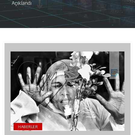
Açıklandı
HABERLER