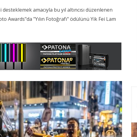
 desteklemek amacıyla bu yıl altıncısı düzenlenen
oto Awards"da "Yılın Fotoğrafı" ödülünü Yik Fei Lam