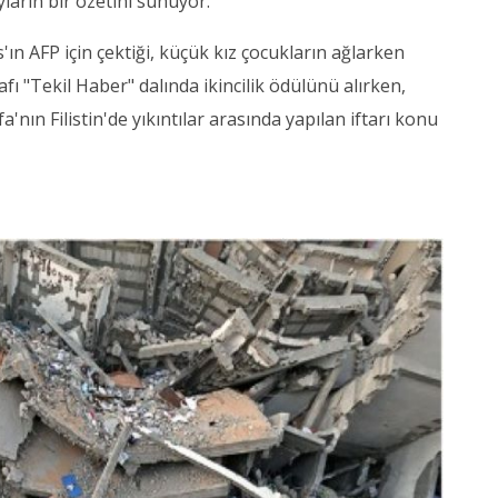
ların bir özetini sunuyor.
 AFP için çektiği, küçük kız çocukların ağlarken
ı "Tekil Haber" dalında ikincilik ödülünü alırken,
ın Filistin'de yıkıntılar arasında yapılan iftarı konu