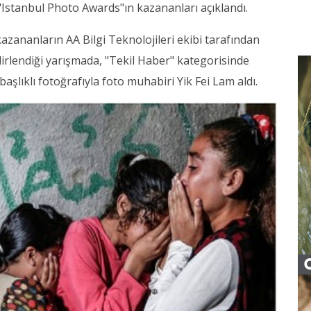
"Istanbul Photo Awards"ın kazananları açıklandı.
azananların AA Bilgi Teknolojileri ekibi tarafından
irlendiği yarışmada, "Tekil Haber" kategorisinde
aşlıklı fotoğrafıyla foto muhabiri Yik Fei Lam aldı.