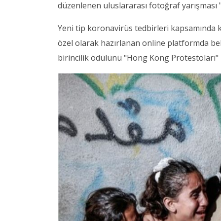
düzenlenen uluslararası fotoğraf yarışması 
Yeni tip koronavirüs tedbirleri kapsamında k
özel olarak hazırlanan online platformda bel
birincilik ödülünü "Hong Kong Protestoları" b