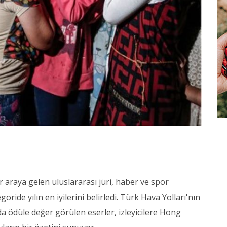
r araya gelen uluslararası jüri, haber ve spor
oride yılın en iyilerini belirledi. Türk Hava Yolları'nın
ödüle değer görülen eserler, izleyicilere Hong