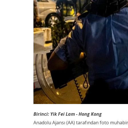
Birinci: Yik Fei Lam - Hong Kong
Anadolu Ajansı (AA) tarafından foto muhabirl