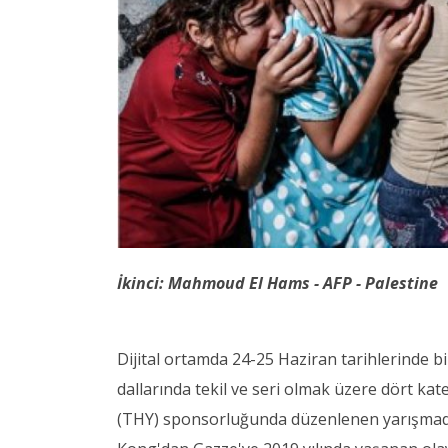
İkinci: Mahmoud El Hams - AFP - Palestine
Dijital ortamda 24-25 Haziran tarihlerinde bi
dallarında tekil ve seri olmak üzere dört kateg
(THY) sponsorluğunda düzenlenen yarışmada 