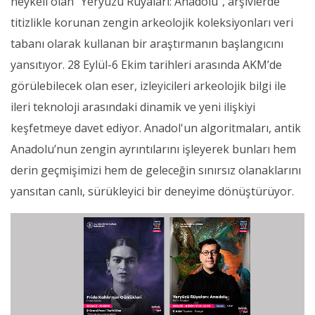
heykeli olan “Yeryüzü Rüyaları: Anadolu”, arşivlerde
titizlikle korunan zengin arkeolojik koleksiyonları veri
tabanı olarak kullanan bir araştırmanın başlangıcını
yansıtıyor. 28 Eylül-6 Ekim tarihleri arasında AKM’de
görülebilecek olan eser, izleyicileri arkeolojik bilgi ile
ileri teknoloji arasındaki dinamik ve yeni ilişkiyi
keşfetmeye davet ediyor. Anadol'un algoritmaları, antik
Anadolu’nun zengin ayrıntılarını işleyerek bunları hem
derin geçmişimizi hem de geleceğin sınırsız olanaklarını
yansıtan canlı, sürükleyici bir deneyime dönüştürüyor.