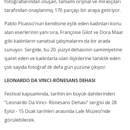
fotoğraflarından oluşan, tamamı orijinal ve mirasçıları
tarafından onaylanmış 170 parçayı bir araya getiriyor.
Pablo Picasso’nun kendisine eşlik eden kadınları konu
alan eserlerinin yanı sıra, Françoise Gilot ve Dora Maar
gibi kadınların sanatsal çalışmalarını da bir arada
sunuyor. Sergide, bu 20. yüzyıl dehasının samimiyetine
işaret eden ve kadınlarla olan ilişkilerine tanıklık eden
çok sayıda fotoğraf ilk defa gün yüzüne çıkıyor.
LEONARDO DA VINCI-RÖNESANS DEHASI
Festival kapsamında, tarihin en büyük dahilerinden
“Leonardo Da Vinci- Rönesans Dehası” sergisi de 28
Eylül - 15 Ocak tarihleri arasında Lale Müzesi’nde
görülebilecek.