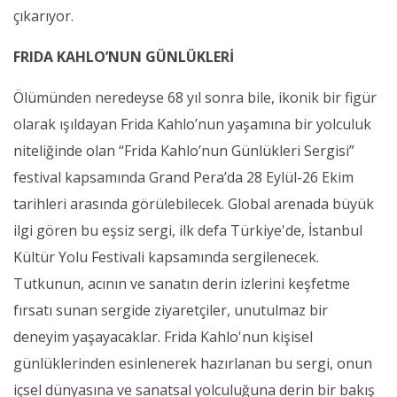
çıkarıyor.
FRIDA KAHLO’NUN GÜNLÜKLERİ
Ölümünden neredeyse 68 yıl sonra bile, ikonik bir figür
olarak ışıldayan Frida Kahlo’nun yaşamına bir yolculuk
niteliğinde olan “Frida Kahlo’nun Günlükleri Sergisi”
festival kapsamında Grand Pera’da 28 Eylül-26 Ekim
tarihleri arasında görülebilecek. Global arenada büyük
ilgi gören bu eşsiz sergi, ilk defa Türkiye'de, İstanbul
Kültür Yolu Festivali kapsamında sergilenecek.
Tutkunun, acının ve sanatın derin izlerini keşfetme
fırsatı sunan sergide ziyaretçiler, unutulmaz bir
deneyim yaşayacaklar. Frida Kahlo'nun kişisel
günlüklerinden esinlenerek hazırlanan bu sergi, onun
içsel dünyasına ve sanatsal yolculuğuna derin bir bakış