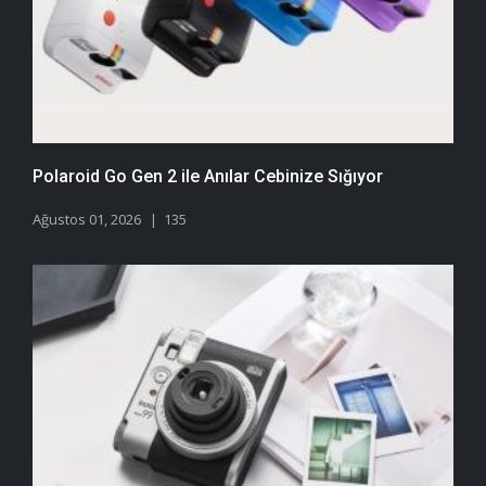
Polaroid Go Gen 2 ile Anılar Cebinize Sığıyor
Ağustos 01, 2026
135