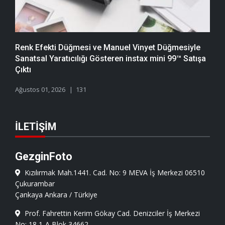
Renk Efekti Düğmesi ve Manuel Vinyet Düğmesiyle
Sanatsal Yaratıcılığı Gösteren instax mini 99™ Satışa
Çıktı
Ağustos 01, 2026
131
İLETIŞIM
GezginFoto
Kızılırmak Mah.1441. Cad. No: 9 MEVA İş Merkezi 06510
Çukurambar
Çankaya Ankara / Türkiye
Prof. Fahrettin Kerim Gökay Cad. Denizciler İş Merkezi
No: 18 1-A Blok 34662