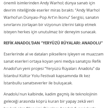
önemli isimlerinden Andy Warhol; dünya sanatı için
devrim niteliğinde eserler miras bıraktı. “Andy Warhol
Warhol’un Dünyası-Pop Art’ın İkonu” Sergisi, sanatın
sınırlarını zorlayan bir vizyonun izlerini takip etmek
isteyen herkes için unutulmaz bir deneyim sunacak.
REFİK ANADOL’DAN “YERYÜZÜ RÜYALARI: ANADOLU”
Eserlerinde al ve dataları piksellere işleyen ve muazzam
sanat eserleri ortaya koyan yeni medya sanatçısı Refik
Anadol’un yeni projesi “Yeryüzü Rüyaları: Anadolu” da
İstanbul Kültür Yolu Festivali kapsamında ilk kez
İstanbullu sanatseverler ile buluşacak.
Anadolu'nun kalbinde, kadim geçmiş ile teknolojinin
geleceği arasında köprü kuran bir yapay zekâ veri