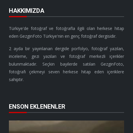
HAKKIMIZDA
Türkiye'de fotoğraf ve fotoğrafla ilgili olan herkese hitap
eden GezginFoto Türkiye'nin en genç fotoğraf dergisidir.
2 ayda bir yayınlanan dergide porfolyo, fotoğraf yazıları,
inceleme, gezi yazıları ve fotoğraf merkezli içerikler
bulunmaktadır. Seçkin bayilerde satılan GezginFoto,
fotoğrafı çekmeyi seven herkese hitap eden içeriklere
sahiptir.
ENSON EKLENENLER