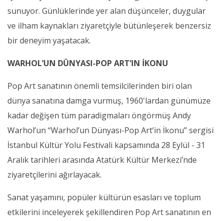
sunuyor. Günlüklerinde yer alan düşünceler, duygular
ve ilham kaynakları ziyaretçiyle bütünleşerek benzersiz
bir deneyim yaşatacak.
WARHOL’UN DÜNYASI-POP ART’IN İKONU
Pop Art sanatının önemli temsilcilerinden biri olan
dünya sanatına damga vurmuş, 1960'lardan günümüze
kadar değişen tüm paradigmaları öngörmüş Andy
Warhol’un “Warhol’un Dünyası-Pop Art’in İkonu” sergisi
İstanbul Kültür Yolu Festivali kapsamında 28 Eylül - 31
Aralık tarihleri arasında Atatürk Kültür Merkezi’nde
ziyaretçilerini ağırlayacak.
Sanat yaşamını, popüler kültürün esasları ve toplum
etkilerini inceleyerek şekillendiren Pop Art sanatının en