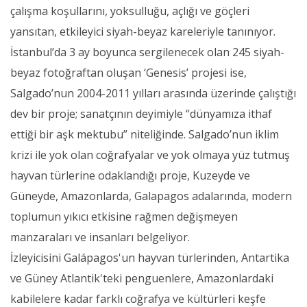
çalışma koşullarını, yoksulluğu, açlığı ve göçleri
yansıtan, etkileyici siyah-beyaz kareleriyle tanınıyor.
İstanbul’da 3 ay boyunca sergilenecek olan 245 siyah-
beyaz fotoğraftan oluşan ‘Genesis’ projesi ise,
Salgado’nun 2004-2011 yılları arasında üzerinde çalıştığı
dev bir proje; sanatçının deyimiyle “dünyamıza ithaf
ettiği bir aşk mektubu” niteliğinde. Salgado’nun iklim
krizi ile yok olan coğrafyalar ve yok olmaya yüz tutmuş
hayvan türlerine odaklandığı proje, Kuzeyde ve
Güneyde, Amazonlarda, Galapagos adalarında, modern
toplumun yıkıcı etkisine rağmen değişmeyen
manzaraları ve insanları belgeliyor.
İzleyicisini Galápagos'un hayvan türlerinden, Antartika
ve Güney Atlantik'teki penguenlere, Amazonlardaki
kabilelere kadar farklı coğrafya ve kültürleri keşfe