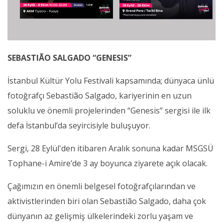
SEBASTIÃO SALGADO
“GENESIS”
İstanbul Kültür Yolu Festivali kapsamında; dünyaca ünlü
fotoğrafçı Sebastião Salgado, kariyerinin en uzun
soluklu ve önemli projelerinden “Genesis” sergisi ile ilk
defa İstanbul’da seyircisiyle buluşuyor.
Sergi, 28 Eylül'den itibaren Aralık sonuna kadar MSGSÜ
Tophane-i Amire’de 3 ay boyunca ziyarete açık olacak.
Çağımızın en önemli belgesel fotoğrafçılarından ve
aktivistlerinden biri olan Sebastião Salgado, daha çok
dünyanın az gelişmiş ülkelerindeki zorlu yaşam ve