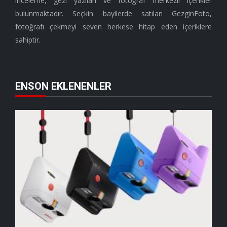
inceleme, gezi yazıları ve fotoğraf merkezli içerikler
bulunmaktadır. Seçkin bayilerde satılan GezginFoto,
fotoğrafı çekmeyi seven herkese hitap eden içeriklere
sahiptir.
ENSON EKLENENLER