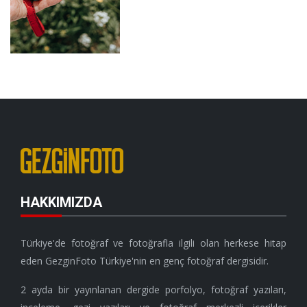
HAKKIMIZDA
Türkiye'de fotoğraf ve fotoğrafla ilgili olan herkese hitap
eden GezginFoto Türkiye'nin en genç fotoğraf dergisidir.
2 ayda bir yayınlanan dergide porfolyo, fotoğraf yazıları,