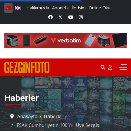
Hakkımızda
Abonelik
İletişim
Online Oku
Haberler
Anasayfa
Haberler
İFSAK Cumhuriyetin 100.Yılı Üye Sergisi