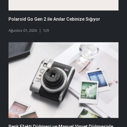
Polaroid Go Gen 2 ile Anılar Cebinize Sığıyor
Ağustos 01, 2026
129
Renk Efekti Düğmesi ve Manuel Vinyet Düğmesiyle