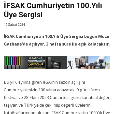
İFSAK Cumhuriyetin 100.Yılı
Üye Sergisi
17 Şubat 2024
İFSAK Cumhuriyetin 100.Yılı Üye Sergisi bugün Müze
Gazhane'de açılıyor. 3 hafta süre ile açık kalacaktır.
Bu yıl 64.yılına giren İFSAK'ın sezon açılışını
Cumhuriyetimizin 100.yılına adayarak, 9 gün süren
festival ve 28 Ekim 2023 Cumartesi günü sanatsal değer
taşıyan ve Türkiye’de çekilmiş değerli üyelerin
fotoğraflarından oluşan İFSAK Cumhuriyetin 100.Yılı Üye