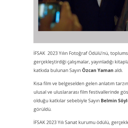
İFSAK 2023 Yılın Fotoğraf Ödülü’nü, toplu
gerçekleştirdiği çalışmalar, yayınladığı kitap
katkıda bulunan Sayın
Özcan Yaman
aldı.
Kısa film ve belgeselden gelen anlatım tarzın
ulusal ve uluslararası film festivallerinde 
olduğu katkılar sebebiyle Sayın
Belmin Söy
görüldü.
İFSAK 2023 Yılı Sanat kurumu ödülü, gerçekleş