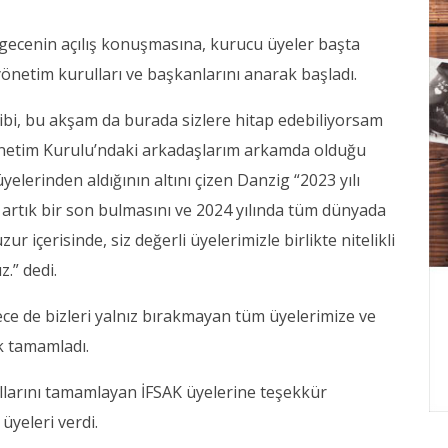
ecenin açılış konuşmasına, kurucu üyeler başta
önetim kurulları ve başkanlarını anarak başladı.
bi, bu akşam da burada sizlere hitap edebiliyorsam
önetim Kurulu’ndaki arkadaşlarım arkamda olduğu
üyelerinden aldığının altını çizen Danzig “2023 yılı
n artık bir son bulmasını ve 2024 yılında tüm dünyada
r içerisinde, siz değerli üyelerimizle birlikte nitelikli
z.” dedi.
ce de bizleri yalnız bırakmayan tüm üyelerimize ve
k tamamladı.
yıllarını tamamlayan İFSAK üyelerine teşekkür
üyeleri verdi.