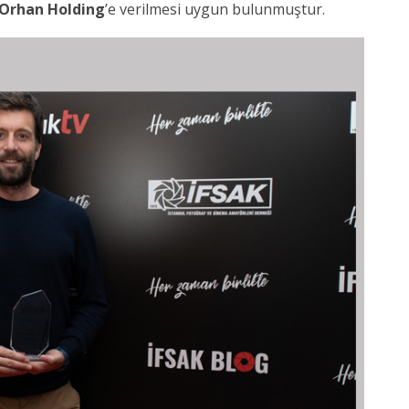
Orhan Holding
’e verilmesi uygun bulunmuştur.