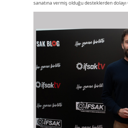
sanatına vermiş olduğu desteklerden dolayı