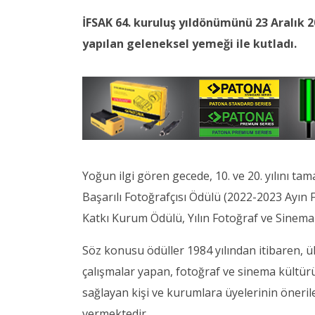
İFSAK 64. kuruluş yıldönümünü 23 Aralı
yapılan geleneksel yemeği ile kutladı.
Yoğun ilgi gören gecede, 10. ve 20. yılını tam
Başarılı Fotoğrafçısı Ödülü (2022-2023 Ayın Fo
Katkı Kurum Ödülü, Yılın Fotoğraf ve Sinema ö
Söz konusu ödüller 1984 yılından itibaren, ü
çalışmalar yapan, fotoğraf ve sinema kültü
sağlayan kişi ve kurumlara üyelerinin öneri
vermektedir.