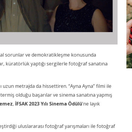
msal sorunlar ve demokratikleşme konusunda
lar, küratörlük yaptığı sergilerle fotoğraf sanatına
ı uzun metrajda da hissettiren. “Ayna Ayna” filmi ile
göstermiş olduğu başarılar ve sinema sanatına yapmış
lemez
,
İFSAK 2023 Yılı Sinema Ödülü
’ne layık
tirdiği uluslararası fotoğraf yarışmaları ile fotoğraf