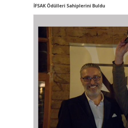
İFSAK Ödülleri Sahiplerini Buldu