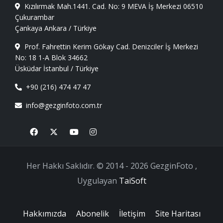
Kızılırmak Mah.1441. Cad. No: 9 MEVA İş Merkezi 06510
Çukurambar
Çankaya Ankara / Türkiye
Prof. Fahrettin Kerim Gökay Cad. Denizciler İş Merkezi
No: 18 1-A Blok 34662
Üsküdar İstanbul / Türkiye
+90 (216) 474 47 47
info@gezginfoto.com.tr
Facebook
X
Youtube
Instagram
Her Hakkı Saklıdır. © 2014 - 2026 GezginFoto ,
Uygulayan
TaiSoft
Hakkımızda
Abonelik
İletişim
Site Haritası