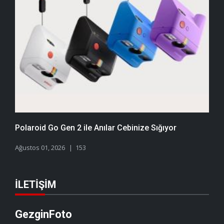
Polaroid Go Gen 2 ile Anılar Cebinize Sığıyor
Ağustos 01, 2026
153
İLETIŞIM
GezginFoto