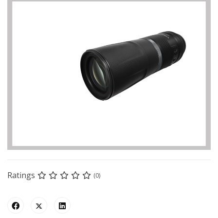
Ratings
(0)