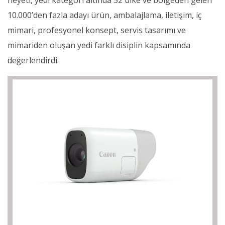
heyeti, yedi kategori altında 52 ülke ve bölgeden gelen
10.000’den fazla adayı ürün, ambalajlama, iletişim, iç
mimari, profesyonel konsept, servis tasarımı ve
mimariden oluşan yedi farklı disiplin kapsamında
değerlendirdi.