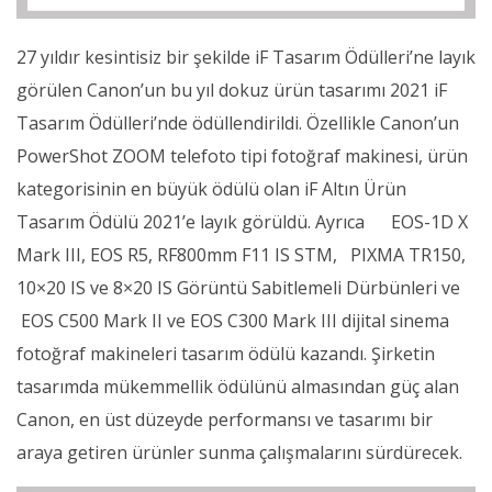
27 yıldır kesintisiz bir şekilde iF Tasarım Ödülleri’ne layık
görülen Canon’un bu yıl dokuz ürün tasarımı 2021 iF
Tasarım Ödülleri’nde ödüllendirildi. Özellikle Canon’un
PowerShot ZOOM telefoto tipi fotoğraf makinesi, ürün
kategorisinin en büyük ödülü olan iF Altın Ürün
Tasarım Ödülü 2021’e layık görüldü. Ayrıca EOS-1D X
Mark III, EOS R5, RF800mm F11 IS STM, PIXMA TR150,
10×20 IS ve 8×20 IS Görüntü Sabitlemeli Dürbünleri ve
EOS C500 Mark II ve EOS C300 Mark III dijital sinema
fotoğraf makineleri tasarım ödülü kazandı. Şirketin
tasarımda mükemmellik ödülünü almasından güç alan
Canon, en üst düzeyde performansı ve tasarımı bir
araya getiren ürünler sunma çalışmalarını sürdürecek.