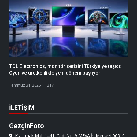
TCL Electronics, monitör serisini Türkiye'ye taşıdı:
Oyun ve üretkenlikte yeni dönem başlıyor!
Temmuz 31, 2026
217
İLETIŞIM
GezginFoto
Kızılırmak Mah.1441. Cad. No: 9 MEVA İş Merkezi 06510