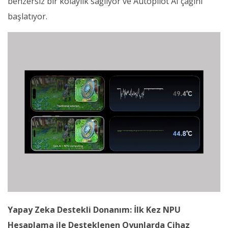
benzersiz bir kolaylık sağlıyor ve Autopilot AI çağını
başlatıyor.
Yapay Zeka Destekli Donanım: İlk Kez NPU
Hesaplama ile Desteklenen Oyunlarda Cihaz