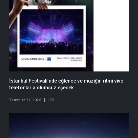
İstanbul Festivali’nde eğlence ve müziğin ritmi vivo
telefonlarla ölümsüzleşecek
Temmuz 31, 2026
176