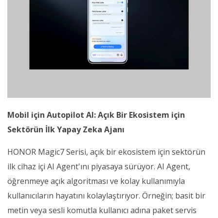
Mobil için Autopilot AI: Açık Bir Ekosistem için
Sektörün İlk Yapay Zeka Ajanı
HONOR Magic7 Serisi, açık bir ekosistem için sektörün
ilk cihaz içi AI Agent'ını piyasaya sürüyor. AI Agent,
öğrenmeye açık algoritması ve kolay kullanımıyla
kullanıcıların hayatını kolaylaştırıyor. Örneğin; basit bir
metin veya sesli komutla kullanıcı adına paket servis