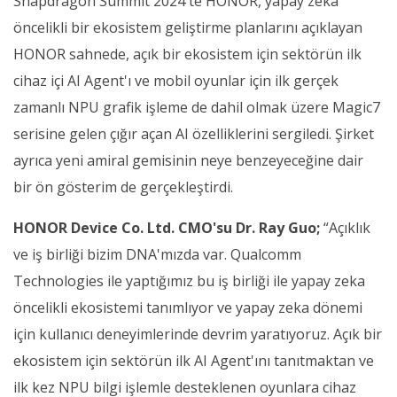
Snapdragon Summit 2024'te HONOR, yapay zeka
öncelikli bir ekosistem geliştirme planlarını açıklayan
HONOR sahnede, açık bir ekosistem için sektörün ilk
cihaz içi AI Agent'ı ve mobil oyunlar için ilk gerçek
zamanlı NPU grafik işleme de dahil olmak üzere Magic7
serisine gelen çığır açan AI özelliklerini sergiledi. Şirket
ayrıca yeni amiral gemisinin neye benzeyeceğine dair
bir ön gösterim de gerçekleştirdi.
HONOR Device Co. Ltd. CMO'su Dr. Ray Guo;
“Açıklık
ve iş birliği bizim DNA'mızda var. Qualcomm
Technologies ile yaptığımız bu iş birliği ile yapay zeka
öncelikli ekosistemi tanımlıyor ve yapay zeka dönemi
için kullanıcı deneyimlerinde devrim yaratıyoruz. Açık bir
ekosistem için sektörün ilk AI Agent'ını tanıtmaktan ve
ilk kez NPU bilgi işlemle desteklenen oyunlara cihaz