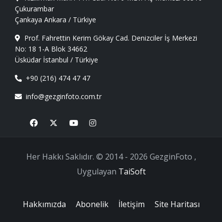
Çukurambar
Çankaya Ankara / Türkiye
Prof. Fahrettin Kerim Gökay Cad. Denizciler İş Merkezi
No: 18 1-A Blok 34662
Üsküdar İstanbul / Türkiye
+90 (216) 474 47 47
info@gezginfoto.com.tr
Facebook
X
Youtube
Instagram
Her Hakkı Saklıdır. © 2014 - 2026 GezginFoto ,
Uygulayan
TaiSoft
Hakkımızda
Abonelik
İletişim
Site Haritası