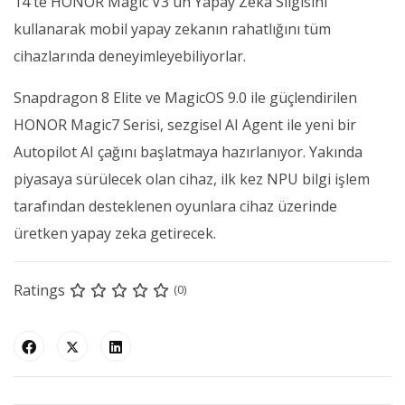
14'te HONOR Magic V3'ün Yapay Zeka Silgisini
kullanarak mobil yapay zekanın rahatlığını tüm
cihazlarında deneyimleyebiliyorlar.
Snapdragon 8 Elite ve MagicOS 9.0 ile güçlendirilen
HONOR Magic7 Serisi, sezgisel AI Agent ile yeni bir
Autopilot AI çağını başlatmaya hazırlanıyor. Yakında
piyasaya sürülecek olan cihaz, ilk kez NPU bilgi işlem
tarafından desteklenen oyunlara cihaz üzerinde
üretken yapay zeka getirecek.
Ratings
(0)