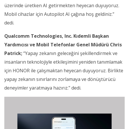
üzerinde üretken AI getirmekten heyecan duyuyoruz.
Mobil cihazlar için Autopilot AI çağına hoş geldiniz.”
dedi.
Qualcomm Technologies, Inc. Kıdemli Başkan
Yardımcısı ve Mobil Telefonlar Genel Müdürü Chris
Patrick;
“Yapay zekanın geleceğini şekillendirmek ve
insanların teknolojiyle etkileşimini yeniden tanımlamak
için HONOR ile çalışmaktan heyecan duyuyoruz. Birlikte
yapay zekanın sınırlarını zorlamaya ve dönüştürücü
deneyimler yaratmaya hazırız.” dedi.