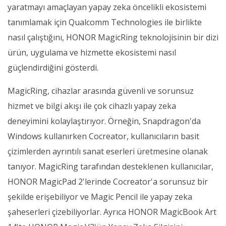
yaratmayı amaçlayan yapay zeka öncelikli ekosistemi
tanımlamak için Qualcomm Technologies ile birlikte
nasıl çalıştığını, HONOR MagicRing teknolojisinin bir dizi
ürün, uygulama ve hizmette ekosistemi nasıl
güçlendirdiğini gösterdi.
MagicRing, cihazlar arasında güvenli ve sorunsuz
hizmet ve bilgi akışı ile çok cihazlı yapay zeka
deneyimini kolaylaştırıyor. Örneğin, Snapdragon'da
Windows kullanırken Cocreator, kullanıcıların basit
çizimlerden ayrıntılı sanat eserleri üretmesine olanak
tanıyor. MagicRing tarafından desteklenen kullanıcılar,
HONOR MagicPad 2'lerinde Cocreator'a sorunsuz bir
şekilde erişebiliyor ve Magic Pencil ile yapay zeka
şaheserleri çizebiliyorlar. Ayrıca HONOR MagicBook Art