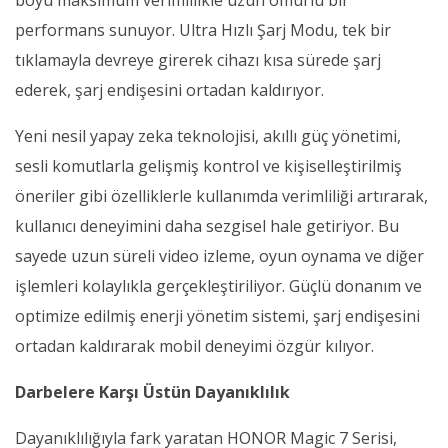
boyu maksimum verimlilikle uzun ömürlü bir
performans sunuyor. Ultra Hızlı Şarj Modu, tek bir
tıklamayla devreye girerek cihazı kısa sürede şarj
ederek, şarj endişesini ortadan kaldırıyor.
Yeni nesil yapay zeka teknolojisi, akıllı güç yönetimi,
sesli komutlarla gelişmiş kontrol ve kişiselleştirilmiş
öneriler gibi özelliklerle kullanımda verimliliği artırarak,
kullanıcı deneyimini daha sezgisel hale getiriyor. Bu
sayede uzun süreli video izleme, oyun oynama ve diğer
işlemleri kolaylıkla gerçekleştiriliyor. Güçlü donanım ve
optimize edilmiş enerji yönetim sistemi, şarj endişesini
ortadan kaldırarak mobil deneyimi özgür kılıyor.
Darbelere Karşı Üstün Dayanıklılık
Dayanıklılığıyla fark yaratan HONOR Magic 7 Serisi,