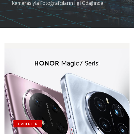
Kamerasıyla Fotoğrafçıların İlgi Odağında
HABERLER