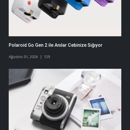
Polaroid Go Gen 2 ile Anılar Cebinize Sığıyor
Ağustos 01, 2026
129