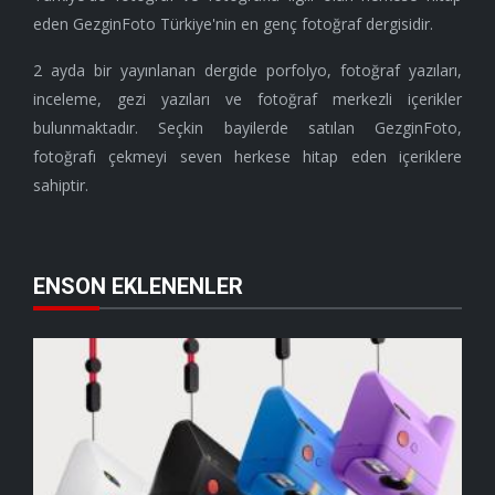
eden GezginFoto Türkiye'nin en genç fotoğraf dergisidir.
2 ayda bir yayınlanan dergide porfolyo, fotoğraf yazıları,
inceleme, gezi yazıları ve fotoğraf merkezli içerikler
bulunmaktadır. Seçkin bayilerde satılan GezginFoto,
fotoğrafı çekmeyi seven herkese hitap eden içeriklere
sahiptir.
ENSON EKLENENLER