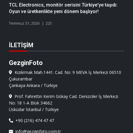
TCL Electronics, monitör serisini Türkiye'ye taşıdı:
Oyun ve üretkenlikte yeni dönem başlıyor!
Temmuz 31, 2026
225
İLETIŞIM
GezginFoto
Kızılırmak Mah.1441. Cad. No: 9 MEVA İş Merkezi 06510
Çukurambar
Çankaya Ankara / Türkiye
Prof. Fahrettin Kerim Gökay Cad. Denizciler İş Merkezi
No: 18 1-A Blok 34662
Üsküdar İstanbul / Türkiye
+90 (216) 474 47 47
info@gezginfoto.com.tr