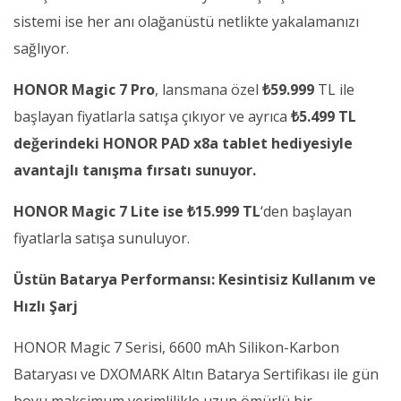
sistemi ise her anı olağanüstü netlikte yakalamanızı
sağlıyor.
HONOR Magic 7 Pro
, lansmana özel
₺59.999
TL ile
başlayan fiyatlarla satışa çıkıyor ve
ayrıca
₺5.499 TL
değerindeki HONOR PAD x8a tablet hediyesiyle
avantajlı tanışma fırsatı sunuyor.
HONOR Magic 7 Lite ise
₺15.999 TL
‘den başlayan
fiyatlarla satışa sunuluyor.
Üstün Batarya Performansı: Kesintisiz Kullanım ve
Hızlı Şarj
HONOR Magic 7 Serisi, 6600 mAh Silikon-Karbon
Bataryası ve DXOMARK Altın Batarya Sertifikası ile gün