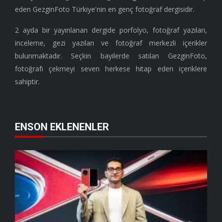
eden GezginFoto Türkiye'nin en genç fotoğraf dergisidir.
2 ayda bir yayınlanan dergide porfolyo, fotoğraf yazıları,
inceleme, gezi yazıları ve fotoğraf merkezli içerikler
bulunmaktadır. Seçkin bayilerde satılan GezginFoto,
fotoğrafı çekmeyi seven herkese hitap eden içeriklere
sahiptir.
ENSON EKLENENLER