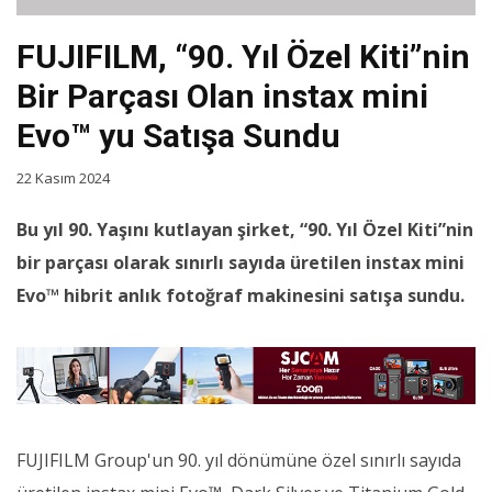
FUJIFILM, “90. Yıl Özel Kiti”nin
Bir Parçası Olan instax mini
Evo™ yu Satışa Sundu
22 Kasım 2024
Bu yıl 90. Yaşını kutlayan şirket, “90. Yıl Özel Kiti”nin
bir parçası olarak sınırlı sayıda üretilen instax mini
Evo™ hibrit anlık fotoğraf makinesini satışa sundu.
FUJIFILM Group'un 90. yıl dönümüne özel sınırlı sayıda