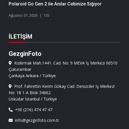
Polaroid Go Gen 2 ile Anılar Cebinize Sığıyor
Ağustos 01, 2026
135
İLETIŞIM
GezginFoto
Kızılırmak Mah.1441. Cad. No: 9 MEVA İş Merkezi 06510
Çukurambar
Çankaya Ankara / Türkiye
Prof. Fahrettin Kerim Gökay Cad. Denizciler İş Merkezi
No: 18 1-A Blok 34662
Üsküdar İstanbul / Türkiye
+90 (216) 474 47 47
info@gezginfoto.com.tr