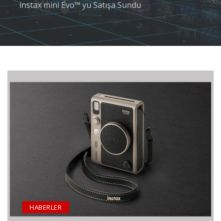
instax mini Evo™ yu Satışa Sundu
HABERLER