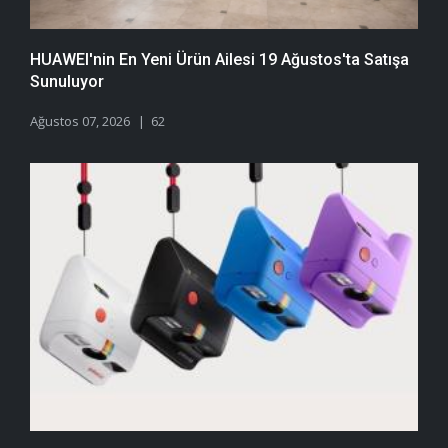
HUAWEI'nin En Yeni Ürün Ailesi 19 Ağustos'ta Satışa
Sunuluyor
Ağustos 07, 2026
62