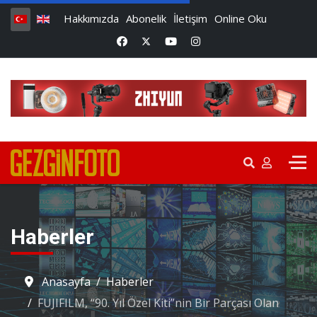
Hakkımızda
Abonelik
İletişim
Online Oku
Haberler
Anasayfa
Haberler
FUJIFILM, “90. Yıl Özel Kiti”nin Bir Parçası Olan