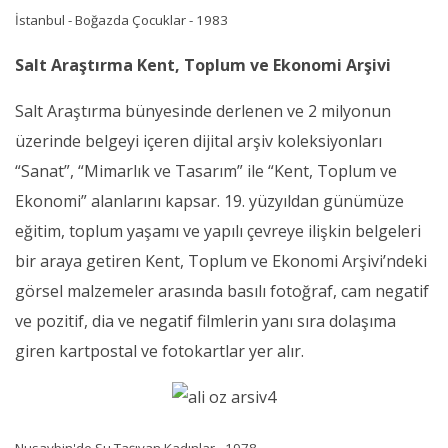
İstanbul - Boğazda Çocuklar - 1983
Salt Araştırma Kent, Toplum ve Ekonomi Arşivi
Salt Araştırma bünyesinde derlenen ve 2 milyonun
üzerinde belgeyi içeren dijital arşiv koleksiyonları
“Sanat”, “Mimarlık ve Tasarım” ile “Kent, Toplum ve
Ekonomi” alanlarını kapsar. 19. yüzyıldan günümüze
eğitim, toplum yaşamı ve yapılı çevreye ilişkin belgeleri
bir araya getiren Kent, Toplum ve Ekonomi Arşivi’ndeki
görsel malzemeler arasında basılı fotoğraf, cam negatif
ve pozitif, dia ve negatif filmlerin yanı sıra dolaşıma
giren kartpostal ve fotokartlar yer alır.
Nusaybin'de Su Taşıyan Kadınlar - 1978