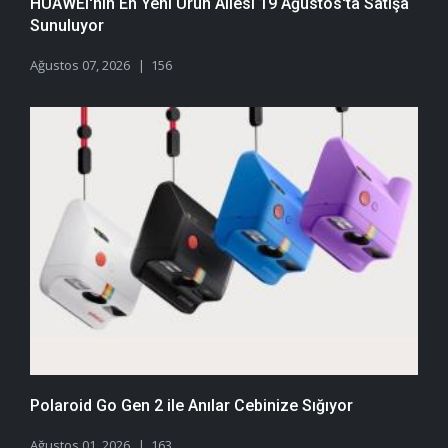
HUAWEI'nin En Yeni Ürün Ailesi 19 Ağustos'ta Satışa
Sunuluyor
Ağustos 07, 2026
156
Polaroid Go Gen 2 ile Anılar Cebinize Sığıyor
Ağustos 01, 2026
163