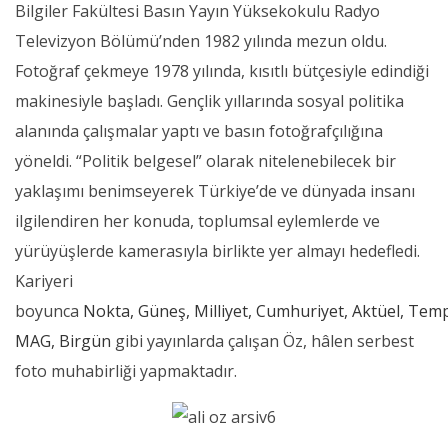
Bilgiler Fakültesi Basın Yayın Yüksekokulu Radyo
Televizyon Bölümü’nden 1982 yılında mezun oldu.
Fotoğraf çekmeye 1978 yılında, kısıtlı bütçesiyle edindiği
makinesiyle başladı. Gençlik yıllarında sosyal politika
alanında çalışmalar yaptı ve basın fotoğrafçılığına
yöneldi. “Politik belgesel” olarak nitelenebilecek bir
yaklaşımı benimseyerek Türkiye’de ve dünyada insanı
ilgilendiren her konuda, toplumsal eylemlerde ve
yürüyüşlerde kamerasıyla birlikte yer almayı hedefledi.
Kariyeri
boyunca
Nokta, Güneş, Milliyet, Cumhuriyet, Aktüel, Te
MAG, Birgün
gibi yayınlarda çalışan Öz, hâlen serbest
foto muhabirliği yapmaktadır.