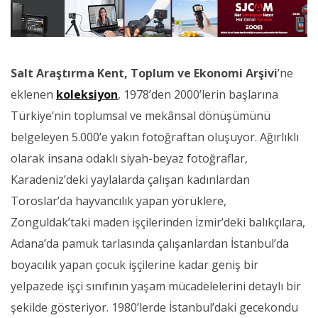
Salt Araştırma Kent, Toplum ve Ekonomi Arşivi
’ne
eklenen
koleksiyon
, 1978’den 2000’lerin başlarına
Türkiye’nin toplumsal ve mekânsal dönüşümünü
belgeleyen 5.000’e yakın fotoğraftan oluşuyor. Ağırlıklı
olarak insana odaklı siyah-beyaz fotoğraflar,
Karadeniz’deki yaylalarda çalışan kadınlardan
Toroslar’da hayvancılık yapan yörüklere,
Zonguldak’taki maden işçilerinden İzmir’deki balıkçılara,
Adana’da pamuk tarlasında çalışanlardan İstanbul’da
boyacılık yapan çocuk işçilerine kadar geniş bir
yelpazede işçi sınıfının yaşam mücadelelerini detaylı bir
şekilde gösteriyor. 1980’lerde İstanbul’daki gecekondu