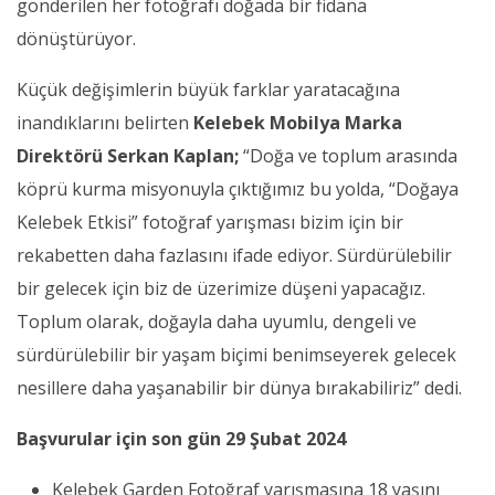
gönderilen her fotoğrafı doğada bir fidana
dönüştürüyor.
Küçük değişimlerin büyük farklar yaratacağına
inandıklarını belirten
Kelebek Mobilya Marka
Direktörü Serkan Kaplan;
“Doğa ve toplum arasında
köprü kurma misyonuyla çıktığımız bu yolda, “Doğaya
Kelebek Etkisi” fotoğraf yarışması bizim için bir
rekabetten daha fazlasını ifade ediyor. Sürdürülebilir
bir gelecek için biz de üzerimize düşeni yapacağız.
Toplum olarak, doğayla daha uyumlu, dengeli ve
sürdürülebilir bir yaşam biçimi benimseyerek gelecek
nesillere daha yaşanabilir bir dünya bırakabiliriz”
dedi.
Başvurular için son gün 29 Şubat 2024
Kelebek Garden Fotoğraf yarışmasına 18 yaşını