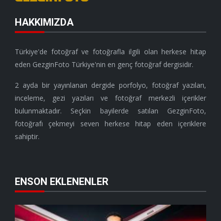
HAKKIMIZDA
Türkiye'de fotoğraf ve fotoğrafla ilgili olan herkese hitap
eden GezginFoto Türkiye'nin en genç fotoğraf dergisidir.
2 ayda bir yayınlanan dergide porfolyo, fotoğraf yazıları,
inceleme, gezi yazıları ve fotoğraf merkezli içerikler
bulunmaktadır. Seçkin bayilerde satılan GezginFoto,
fotoğrafı çekmeyi seven herkese hitap eden içeriklere
sahiptir.
ENSON EKLENENLER