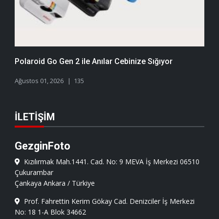
Polaroid Go Gen 2 ile Anılar Cebinize Sığıyor
Ağustos 01, 2026
135
İLETIŞIM
GezginFoto
Kızılırmak Mah.1441. Cad. No: 9 MEVA İş Merkezi 06510
Çukurambar
Çankaya Ankara / Türkiye
Prof. Fahrettin Kerim Gökay Cad. Denizciler İş Merkezi
No: 18 1-A Blok 34662