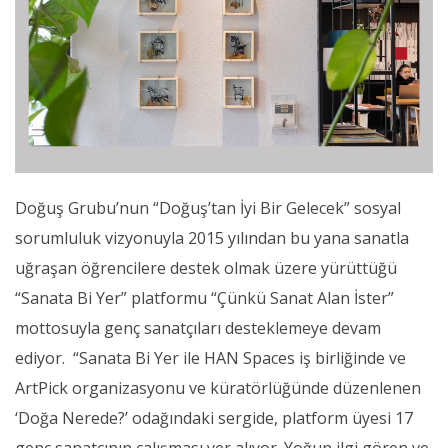
Doğuş Grubu’nun “Doğuş’tan İyi Bir Gelecek” sosyal
sorumluluk vizyonuyla 2015 yılından bu yana sanatla
uğraşan öğrencilere destek olmak üzere yürüttüğü
“Sanata Bi Yer” platformu “Çünkü Sanat Alan İster”
mottosuyla genç sanatçıları desteklemeye devam
ediyor. “Sanata Bi Yer ile HAN Spaces iş birliğinde ve
ArtPick organizasyonu ve küratörlüğünde düzenlenen
‘Doğa Nerede?’ odağındaki sergide, platform üyesi 17