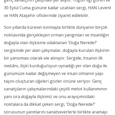
genç sanatçının çalışması yer alıyor. Yoğun ilgi gören ve
30 Eylül Cuma gününe kadar uzatılan sergi, HAN Levent
ve HAN Ataşehir ofislerinde ziyaret edilebilir.
Son yıllarda küresel ısınmayla birlikte dünyanın birçok
noktasında gerçekleşen orman yangınları ve insanlığın
doğayla olan ilişkisine odaklanan ‘Doğa Nerede?’
sergisinde yer alan çalışmalar, doğayla kurulan ilişkinin
bir yansıması olarak ele alınıyor. Sergide, İnsanın ilk
mekânı, ilişki kurduğu/oyun oynadığı yer olan doğa ile
günümüze kadar değişmeyen ve insan olmanın yapı
taşını oluşturan öğeleri gözler önüne seriyor. Genç
sanatçıların çalışmalarındaki çeşitli metot kullanımının
yanı sıra doğayla ilişkimiz ve onu arayışımızdaki
noktalara da dikkat çeken sergi, ‘Doğa Nerede?’
sorusunun yanıtlarını sanatseverlerle birlikte aramayı