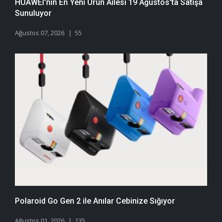
HUAWEI'nin En Yeni Ürün Ailesi 19 Ağustos'ta Satışa
Sunuluyor
Ağustos 07, 2026
55
Polaroid Go Gen 2 ile Anılar Cebinize Sığıyor
Ağustos 01, 2026
135