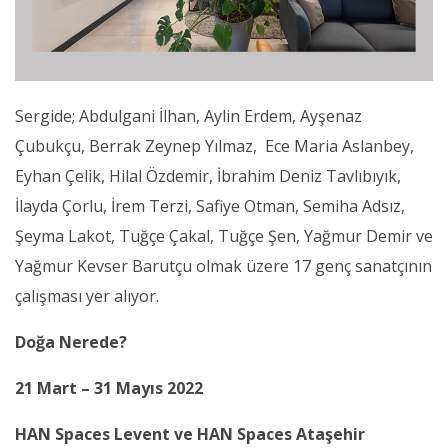
Sergide; Abdulgani İlhan, Aylin Erdem, Ayşenaz
Çubukçu, Berrak Zeynep Yılmaz, Ece Maria Aslanbey,
Eyhan Çelik, Hilal Özdemir, İbrahim Deniz Tavlıbıyık,
İlayda Çorlu, İrem Terzi, Safiye Otman, Semiha Adsız,
Şeyma Lakot, Tuğçe Çakal, Tuğçe Şen, Yağmur Demir ve
Yağmur Kevser Barutçu olmak üzere 17 genç sanatçının
çalışması yer alıyor.
Doğa Nerede?
21 Mart – 31 Mayıs 2022
HAN Spaces Levent ve HAN Spaces Ataşehir