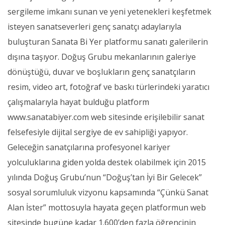
sergileme imkanı sunan ve yeni yetenekleri keşfetmek
isteyen sanatseverleri genç sanatçı adaylarıyla
buluşturan Sanata Bi Yer platformu sanatı galerilerin
dışına taşıyor. Doğuş Grubu mekanlarının galeriye
dönüştüğü, duvar ve boşlukların genç sanatçıların
resim, video art, fotoğraf ve baskı türlerindeki yaratıcı
çalışmalarıyla hayat bulduğu platform
www.sanatabiyer.com web sitesinde erişilebilir sanat
felsefesiyle dijital sergiye de ev sahipliği yapıyor.
Geleceğin sanatçılarına profesyonel kariyer
yolculuklarına giden yolda destek olabilmek için 2015
yılında Doğuş Grubu’nun “Doğuş’tan İyi Bir Gelecek”
sosyal sorumluluk vizyonu kapsamında “Çünkü Sanat
Alan İster” mottosuyla hayata geçen platformun web
sitesinde bugüne kadar 1.600’den fazla öğrencinin