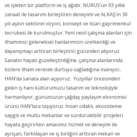
ve işleten bir platform ve iş ağıdır. NURUS’un 93 yıllık
zanaat ile tasarımı birleştiren deneyimi ve ALKAŞ’ın 30
yılı aşkın sektörel vizyon, konsept ve ticari gayrimenkul
tecrübesi ile kurulmuştur. Yeni nesil çalışma alanları için
ilhamımızı geleneksel hanlarımızın üretkenliği ve
dayanışmayı arttıran birleştirici gücünden alıyoruz.
Sanatın hayatı güzelleştirdiğine, çalışma alanlarında
bizlere ilham verecek dürtüyü sağladığına inanıyor,
HAN’da sanata alan açıyoruz. Yüzyıllar öncesinden
gelen iş hanı kültürümüzü tasarım ve teknolojiyle
harmanlıyor, günümüzün çağdaş paylaşım ekonomisi
ürünü HAN’lara taşıyoruz. İnsan odaklı, ekosisteme
saygılı ve mutlu mekanlar ve sürdürülebilir projeleri
hayata geçirirken amacımız hizmet ve deneyim ile
ayrışan, farklılaşan ve iş birliğini arttıran mekan ve