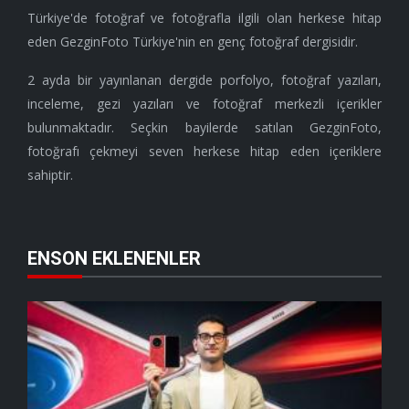
Türkiye'de fotoğraf ve fotoğrafla ilgili olan herkese hitap
eden GezginFoto Türkiye'nin en genç fotoğraf dergisidir.
2 ayda bir yayınlanan dergide porfolyo, fotoğraf yazıları,
inceleme, gezi yazıları ve fotoğraf merkezli içerikler
bulunmaktadır. Seçkin bayilerde satılan GezginFoto,
fotoğrafı çekmeyi seven herkese hitap eden içeriklere
sahiptir.
ENSON EKLENENLER