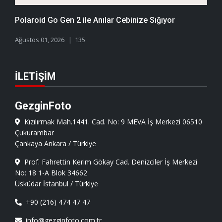
Polaroid Go Gen 2 ile Anılar Cebinize Sığıyor
Ağustos 01, 2026
135
İLETIŞIM
GezginFoto
Kızılırmak Mah.1441. Cad. No: 9 MEVA İş Merkezi 06510
Çukurambar
Çankaya Ankara / Türkiye
Prof. Fahrettin Kerim Gökay Cad. Denizciler İş Merkezi
No: 18 1-A Blok 34662
Üsküdar İstanbul / Türkiye
+90 (216) 474 47 47
info@gezginfoto.com.tr