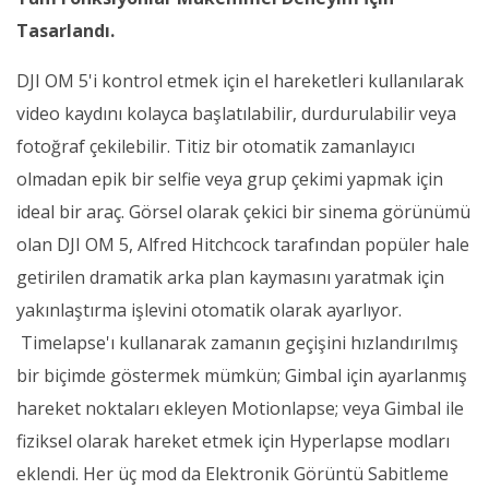
Tasarlandı.
DJI OM 5'i kontrol etmek için el hareketleri kullanılarak
video kaydını kolayca başlatılabilir, durdurulabilir veya
fotoğraf çekilebilir. Titiz bir otomatik zamanlayıcı
olmadan epik bir selfie veya grup çekimi yapmak için
ideal bir araç. Görsel olarak çekici bir sinema görünümü
olan DJI OM 5, Alfred Hitchcock tarafından popüler hale
getirilen dramatik arka plan kaymasını yaratmak için
yakınlaştırma işlevini otomatik olarak ayarlıyor.
Timelapse'ı kullanarak zamanın geçişini hızlandırılmış
bir biçimde göstermek mümkün; Gimbal için ayarlanmış
hareket noktaları ekleyen Motionlapse; veya Gimbal ile
fiziksel olarak hareket etmek için Hyperlapse modları
eklendi. Her üç mod da Elektronik Görüntü Sabitleme