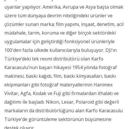
uyarılar yapılıyor. Amerika, Avrupa ve Asya başta olmak
üzere tüm dünyaya devrim niteliğindeki ürünler ve
çözümler sunan marka; film yapımı, inşaat, denetim, acil
müdahale, tarım, koruma ve diğer birçok sektördeki
uygulamalar için geliştirdiği fonksiyonel ürünleriyle
100'den fazla ülkede kullanıcılarıyla buluşuyor. DJI’ın
Türkiye’deki tek resmi distribütörü olan Karfo
Karacasulu’nun başarı hikayesi 1954 yılında fotoğraf
makinesi, baskı kağıdı, film, baskı kimyasalları, baskı
ekipmanları gibi fotoğraf materyallerinin Hanimex
Vivitar, Agfa, Kodak ve Fuji gibi firmalardan ithalatı ve
dağıtımı ile başladı. Nikon, Lexar, Polaroid gibi değerli
markaların da distribütörlüğünü alan Karfo Karacasulu
Türkiye'de görüntüleme sektörünün büyümesine
destek oluyor.