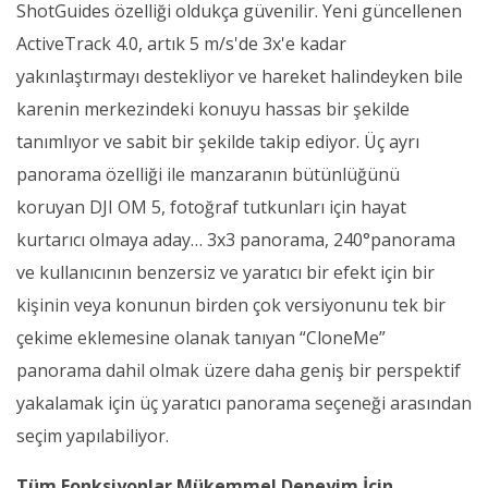
ShotGuides özelliği oldukça güvenilir. Yeni güncellenen
ActiveTrack 4.0, artık 5 m/s'de 3x'e kadar
yakınlaştırmayı destekliyor ve hareket halindeyken bile
karenin merkezindeki konuyu hassas bir şekilde
tanımlıyor ve sabit bir şekilde takip ediyor. Üç ayrı
panorama özelliği ile manzaranın bütünlüğünü
koruyan DJI OM 5, fotoğraf tutkunları için hayat
kurtarıcı olmaya aday… 3x3 panorama, 240°panorama
ve kullanıcının benzersiz ve yaratıcı bir efekt için bir
kişinin veya konunun birden çok versiyonunu tek bir
çekime eklemesine olanak tanıyan “CloneMe”
panorama dahil olmak üzere daha geniş bir perspektif
yakalamak için üç yaratıcı panorama seçeneği arasından
seçim yapılabiliyor.
Tüm Fonksiyonlar Mükemmel Deneyim İçin