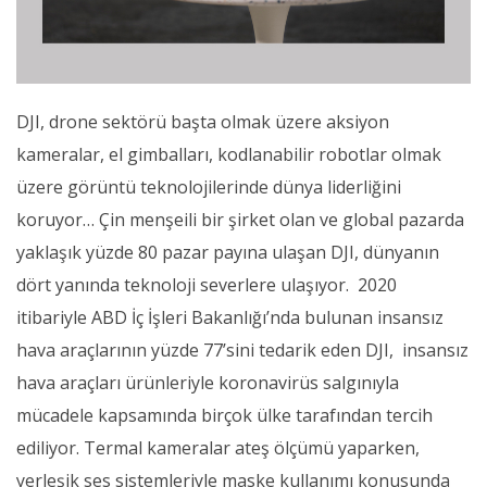
DJI, drone sektörü başta olmak üzere aksiyon
kameralar, el gimbalları, kodlanabilir robotlar olmak
üzere görüntü teknolojilerinde dünya liderliğini
koruyor… Çin menşeili bir şirket olan ve global pazarda
yaklaşık yüzde 80 pazar payına ulaşan DJI, dünyanın
dört yanında teknoloji severlere ulaşıyor. 2020
itibariyle ABD İç İşleri Bakanlığı’nda bulunan insansız
hava araçlarının yüzde 77’sini tedarik eden DJI, insansız
hava araçları ürünleriyle koronavirüs salgınıyla
mücadele kapsamında birçok ülke tarafından tercih
ediliyor. Termal kameralar ateş ölçümü yaparken,
yerleşik ses sistemleriyle maske kullanımı konusunda