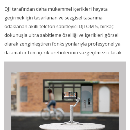
DJI tarafından daha mükemmel içerikleri hayata
geçirmek için tasarlanan ve sezgisel tasarıma
odaklanan akıllı telefon sabitleyici DJI OM 5, birkaç
dokunuşla ultra sabitleme özelliği ve içerikleri görsel
olarak zenginleştiren fonksiyonlarıyla profesyonel ya
da amatör tüm içerik üreticilerinin vazgeçilmezi olacak.