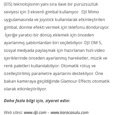
(EIS) teknolojisinin yanı sıra ilave bir pürüzsüzlük
seviyesi için 3 eksenli gimbal kullanıyor. DJI Mimo
uygulamasında ve joystick kullanılarak etkinleştirilen
gimbal, dönme efekti vermek için telefonu döndürüyor.
İçeriğe yaratıcı bir dönüş eklemek için önceden
ayarlanmış şablonlardan biri seçilebiliyor. DJI OM 5,
sosyal medyada paylaşmak için hazırlanan hızlı video
içeriklerinde önceden ayarlanmış hareketler, müzik ve
renk paletleri kullanılabiliyor. Otomatik rötuş ve
özelleştirilmiş parametre ayarlarını destekliyor. Öne
bakan kameraya geçildiğinde Glamour Effects otomatik
olarak etkinleştiriliyor.
Daha fazla bilgi için, ziyaret edin:
Web sitesi:
www.dji.com
–
www.karacasulu.com