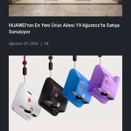
HUAWEI'nin En Yeni Ürün Ailesi 19 Ağustos'ta Satışa
Sunuluyor
Ağustos 07, 2026
58