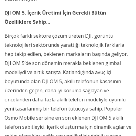
DJI OM 5, İçerik Üretimi İçin Gerekli Bütün
Özelliklere Sahip…
Birçok farklı sektöre çözüm üreten DJI, görüntü
teknolojileri sektöründe yarattığı teknolojik farklarla
hep takip edilen, beklenen markaların başında geliyor.
DJI OM 5’de son dönemin merakla beklenen gimbal
modeliydi ve artık satışta. Katlandığında avuç içi
boyutunda olan DJI OM 5, akıllı telefonun kasasının
üzerinden geçen, daha iyi koruma sağlayan ve
öncekinden daha fazla akıllı telefon modeliyle uyumlu
yeni tasarlanmış bir telefon tutucuya sahip. Popüler
Osmo Mobile serisine en son eklenen DJI OM 5 akıllı
telefon sabitleyici, içerik oluşturma için dinamik açılar ve