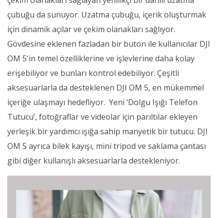
çekim olanakları sağlayan yenilikçi bir dahili uzatma
çubuğu da sunuyor. Uzatma çubuğu, içerik oluşturmak
için dinamik açılar ve çekim olanakları sağlıyor.
Gövdesine eklenen fazladan bir buton ile kullanıcılar DJI
OM 5'in temel özelliklerine ve işlevlerine daha kolay
erişebiliyor ve bunları kontrol edebiliyor. Çeşitli
aksesuarlarla da desteklenen DJI OM 5, en mükemmel
içeriğe ulaşmayı hedefliyor. Yeni ‘Dolgu Işığı Telefon
Tutucu’, fotoğraflar ve videolar için parıltılar ekleyen
yerleşik bir yardımcı ışığa sahip manyetik bir tutucu. DJI
OM 5 ayrıca bilek kayışı, mini tripod ve saklama çantası
gibi diğer kullanışlı aksesuarlarla destekleniyor.