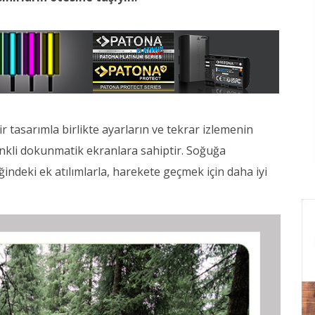
bir tasarımla birlikte ayarların ve tekrar izlemenin
nkli dokunmatik ekranlara sahiptir. Soğuğa
iğindeki ek atılımlarla, harekete geçmek için daha iyi