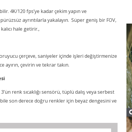
bilir. 4K/120 fps’ye kadar çekim yapın ve
pürüzsüz ayrıntılarla yakalayın. Süper geniş bir FOV,
alıcı hale getirir.,
koruyucu çerçeve, saniyeler içinde işleri değiştirmenize
 ayırın, çevirin ve tekrar takın.
esi
3’ün renk sıcaklığı sensörü, tüplü dalış veya serbest
bile son derece doğru renkler için beyaz dengesini ve