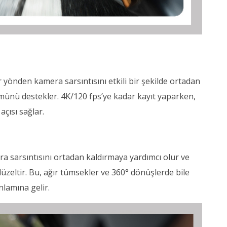
er yönden kamera sarsıntısını etkili bir şekilde ortadan
münü destekler. 4K/120 fps’ye kadar kayıt yaparken,
 açısı sağlar.
ra sarsıntısını ortadan kaldırmaya yardımcı olur ve
üzeltir. Bu, ağır tümsekler ve 360° dönüşlerde bile
nlamına gelir.