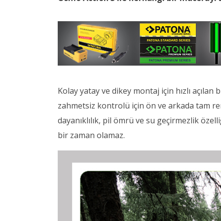
Kolay yatay ve dikey montaj için hızlı açılan 
zahmetsiz kontrolü için ön ve arkada tam re
dayanıklılık, pil ömrü ve su geçirmezlik özell
bir zaman olamaz.