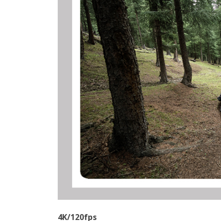
4K/120fps