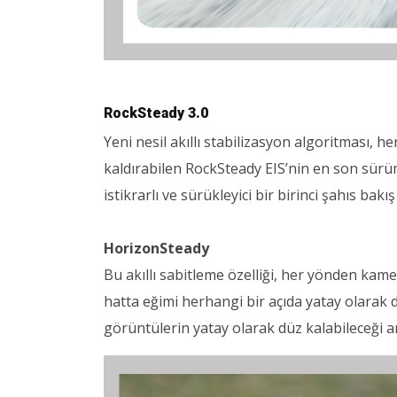
RockSteady 3.0
Yeni nesil akıllı stabilizasyon algoritması, h
kaldırabilen RockSteady EIS’nin en son sürü
istikrarlı ve sürükleyici bir birinci şahıs bakış
HorizonSteady
Bu akıllı sabitleme özelliği, her yönden kame
hatta eğimi herhangi bir açıda yatay olarak d
görüntülerin yatay olarak düz kalabileceği a