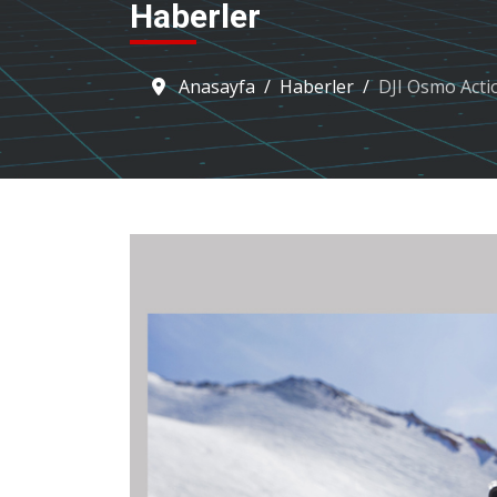
Haberler
Anasayfa
Haberler
DJI Osmo Acti