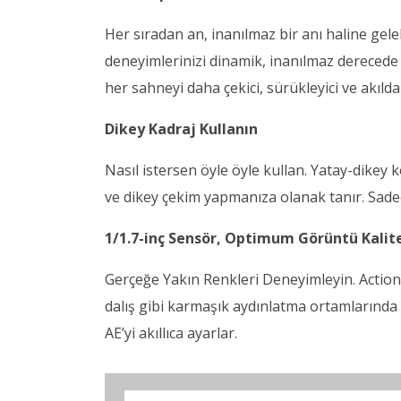
Her sıradan an, inanılmaz bir anı haline gele
deneyimlerinizi dinamik, inanılmaz derecede 
her sahneyi daha çekici, sürükleyici ve akılda k
Dikey Kadraj Kullanın
Nasıl istersen öyle öyle kullan. Yatay-dikey 
ve dikey çekim yapmanıza olanak tanır. Sadece
1/1.7-inç Sensör, Optimum Görüntü Kalit
Gerçeğe Yakın Renkleri Deneyimleyin. Action 
dalış gibi karmaşık aydınlatma ortamlarında 
AE’yi akıllıca ayarlar.