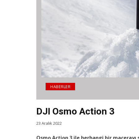
HABERLER
DJI Osmo Action 3
23 Aralık 2022
Osmo Action 3 ile herhangi bir macerayı sı