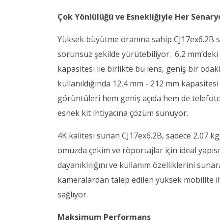
Çok Yönlülüğü ve Esnekliğiyle Her Senar
Yüksek büyütme oranına sahip CJ17ex6.2B saye
sorunsuz şekilde yürütebiliyor. 6,2 mm’deki
kapasitesi ile birlikte bu lens, geniş bir odak
kullanıldığında 12,4 mm - 212 mm kapasitesi 
görüntüleri hem geniş açıda hem de telefot
esnek kit ihtiyacına çözüm sunuyor.
4K kalitesi sunan CJ17ex6.2B, sadece 2,07 kg
omuzda çekim ve röportajlar için ideal yapısı
dayanıklılığını ve kullanım özelliklerini suna
kameralardan talep edilen yüksek mobilite i
sağlıyor.
Maksimum Performans