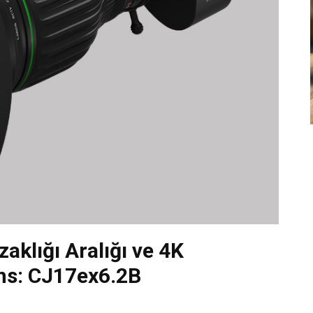
aklığı Aralığı ve 4K
ens: CJ17ex6.2B