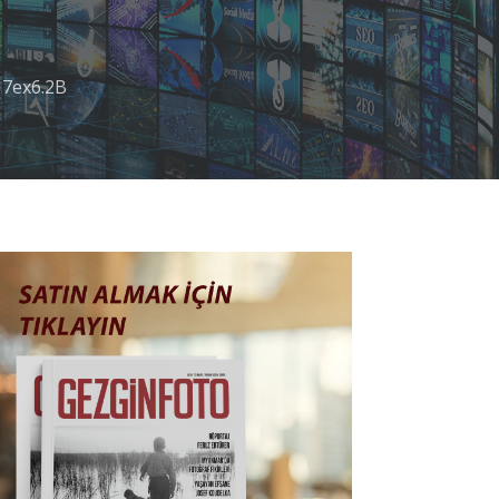
17ex6.2B