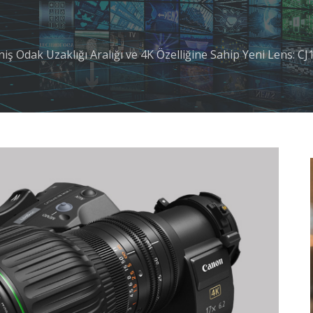
ş Odak Uzaklığı Aralığı ve 4K Özelliğine Sahip Yeni Lens: CJ