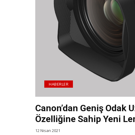
HABERLER
Canon’dan Geniş Odak Uz
Özelliğine Sahip Yeni L
12 Nisan 2021