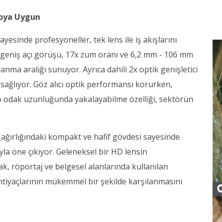
yoya Uygun
sinde profesyoneller, tek lens ile iş akışlarını
 geniş açı görüşü, 17x zum oranı ve 6,2 mm - 106 mm
lanma aralığı sunuyor. Ayrıca dahili 2x optik genişletici
sağlıyor. Göz alıcı optik performansı korurken,
o odak uzunluğunda yakalayabilme özelliği, sektörün
ağırlığındaki kompakt ve hafif gövdesi sayesinde
yla öne çıkıyor. Geleneksel bir HD lensin
rak, röportaj ve belgesel alanlarında kullanılan
htiyaçlarının mükemmel bir şekilde karşılanmasını