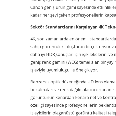
Canon geniş ürün gamı sayesinde etkinlikler
kadar her şeyi çeken profesyonellerin kapsa
Sektör Standartlarını Karşılayan 4K Tekn
4K, son zamanlarda en önemli standartlardan
sahip görüntüleri oluşturan birçok unsur vard
daha iyi HDR
sonuçları için ışık lekelerini v
geniş renk gamını (WCG) temel alan bir yay
işleviyle uyumluluğu ile öne çıkıyor.
Benzersiz optik düzeneğinde UD lens elemanla
bozulmaları ve renk dağılmalarını ortadan 
görüntünün kenardan kenara net ve kontrast
özelliği sayesinde profesyonellerin beklentis
izleyicilerin olağanüstü görüntü kalitesi tal