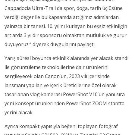
Cappadocia Ultra-Trail da spor, doğa, tarih üçlüsüne
verdiği değer ile bu kapsamda attığımız adımlardan
yalnızca bir tanesi. 10. yılını kutlayan bu eşsiz etkinliğin
art arda 3 yıldır sponsoru olmaktan mutluluk ve gurur
duyuyoruz.” diyerek duygularını paylaştı.
Yarış süresi boyunca etkinlik alanında yer alacak standı
ile görüntüleme teknolojilerine dair ürünlerini
sergileyecek olan Canon’un, 2023 yılı içerisinde
lansmanı yapılan ve içerik üreticilerine özel olarak
tasarlanan vlog kamerası PowerShot V10’un yanı sıra
yeni konsept ürünlerinden PowerShot ZOOM stantta
yerini alacak.
Ayrıca kompakt yapısıyla beğeni toplayan fotoğraf