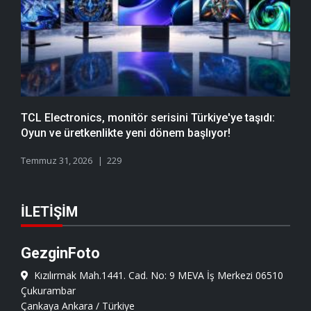
TCL Electronics, monitör serisini Türkiye'ye taşıdı:
Oyun ve üretkenlikte yeni dönem başlıyor!
Temmuz 31, 2026
229
İLETIŞIM
GezginFoto
Kızılırmak Mah.1441. Cad. No: 9 MEVA İş Merkezi 06510
Çukurambar
Çankaya Ankara / Türkiye