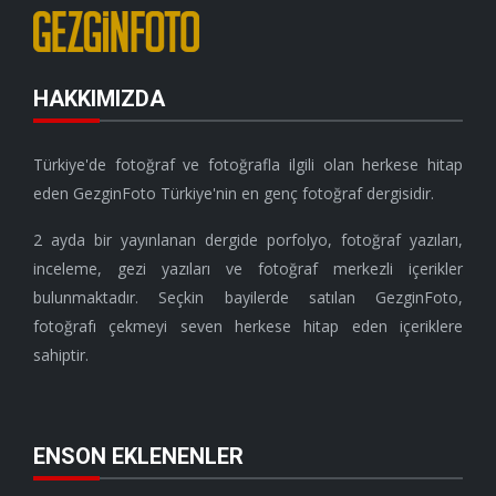
HAKKIMIZDA
Türkiye'de fotoğraf ve fotoğrafla ilgili olan herkese hitap
eden GezginFoto Türkiye'nin en genç fotoğraf dergisidir.
2 ayda bir yayınlanan dergide porfolyo, fotoğraf yazıları,
inceleme, gezi yazıları ve fotoğraf merkezli içerikler
bulunmaktadır. Seçkin bayilerde satılan GezginFoto,
fotoğrafı çekmeyi seven herkese hitap eden içeriklere
sahiptir.
ENSON EKLENENLER