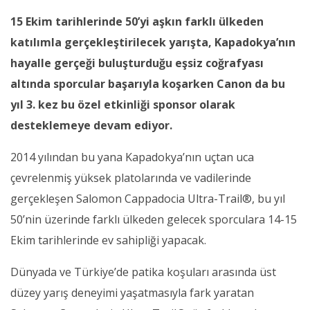
15 Ekim tarihlerinde 50’yi aşkın farklı ülkeden
katılımla gerçekleştirilecek yarışta, Kapadokya’nın
hayalle gerçeği buluşturduğu eşsiz coğrafyası
altında sporcular başarıyla koşarken Canon da bu
yıl 3. kez bu özel etkinliği sponsor olarak
desteklemeye devam ediyor.
2014 yılından bu yana Kapadokya’nın uçtan uca
çevrelenmiş yüksek platolarında ve vadilerinde
gerçekleşen Salomon Cappadocia Ultra-Trail®, bu yıl
50’nin üzerinde farklı ülkeden gelecek sporculara 14-15
Ekim tarihlerinde ev sahipliği yapacak.
Dünyada ve Türkiye’de patika koşuları arasında üst
düzey yarış deneyimi yaşatmasıyla fark yaratan