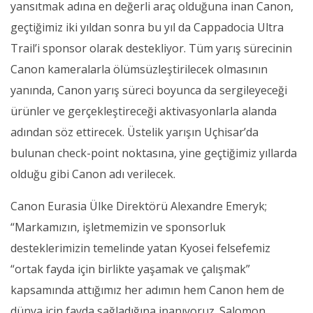
yansıtmak adına en değerli araç olduğuna inan Canon,
geçtiğimiz iki yıldan sonra bu yıl da Cappadocia Ultra
Trail’i sponsor olarak destekliyor. Tüm yarış sürecinin
Canon kameralarla ölümsüzleştirilecek olmasının
yanında, Canon yarış süreci boyunca da sergileyeceği
ürünler ve gerçekleştireceği aktivasyonlarla alanda
adından söz ettirecek. Üstelik yarışın Uçhisar’da
bulunan check-point noktasına, yine geçtiğimiz yıllarda
olduğu gibi Canon adı verilecek.
Canon Eurasia Ülke Direktörü Alexandre Emeryk;
“Markamızın, işletmemizin ve sponsorluk
desteklerimizin temelinde yatan Kyosei felsefemiz
“ortak fayda için birlikte yaşamak ve çalışmak”
kapsamında attığımız her adımın hem Canon hem de
dünya için fayda sağladığına inanıyoruz. Salomon