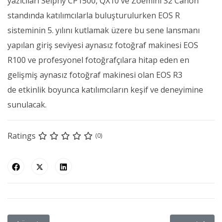
yazıcıları Selphy CP1500, QX10 ve Zoemini S2 Canon
standında katılımcılarla buluşturulurken EOS R
sisteminin 5. yılını kutlamak üzere bu sene lansmanı
yapılan giriş seviyesi aynasız fotoğraf makinesi EOS
R100 ve profesyonel fotoğrafçılara hitap eden en
gelişmiş aynasız fotoğraf makinesi olan EOS R3
de etkinlik boyunca katılımcıların keşif ve deneyimine
sunulacak.
Ratings
(0)