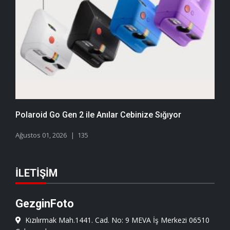
Polaroid Go Gen 2 ile Anılar Cebinize Sığıyor
Ağustos 01, 2026
135
İLETIŞIM
GezginFoto
Kızılırmak Mah.1441. Cad. No: 9 MEVA İş Merkezi 06510