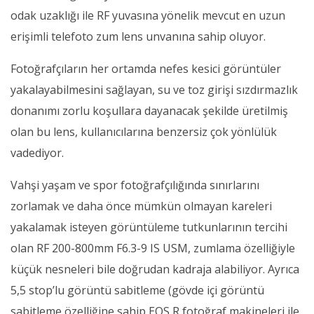
odak uzaklığı ile RF yuvasına yönelik mevcut en uzun
erişimli telefoto zum lens unvanına sahip oluyor.
Fotoğrafçıların her ortamda nefes kesici görüntüler
yakalayabilmesini sağlayan, su ve toz girişi sızdırmazlık
donanımı zorlu koşullara dayanacak şekilde üretilmiş
olan bu lens, kullanıcılarına benzersiz çok yönlülük
vadediyor.
Vahşi yaşam ve spor fotoğrafçılığında sınırlarını
zorlamak ve daha önce mümkün olmayan kareleri
yakalamak isteyen görüntüleme tutkunlarının tercihi
olan RF 200-800mm F6.3-9 IS USM, zumlama özelliğiyle
küçük nesneleri bile doğrudan kadraja alabiliyor. Ayrıca
5,5 stop’lu görüntü sabitleme (gövde içi görüntü
sabitleme özelliğine sahip EOS R fotoğraf makineleri ile