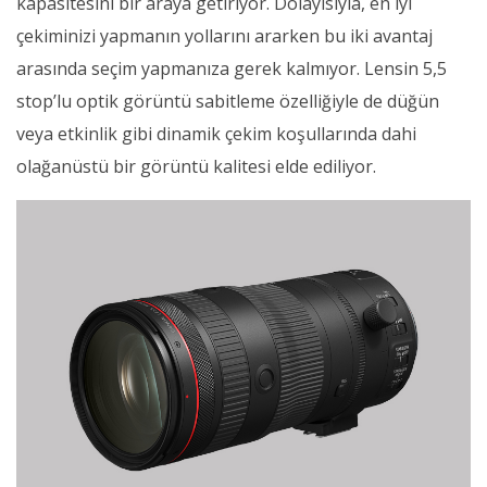
kapasitesini bir araya getiriyor. Dolayısıyla, en iyi
çekiminizi yapmanın yollarını ararken bu iki avantaj
arasında seçim yapmanıza gerek kalmıyor. Lensin 5,5
stop’lu optik görüntü sabitleme özelliğiyle de düğün
veya etkinlik gibi dinamik çekim koşullarında dahi
olağanüstü bir görüntü kalitesi elde ediliyor.