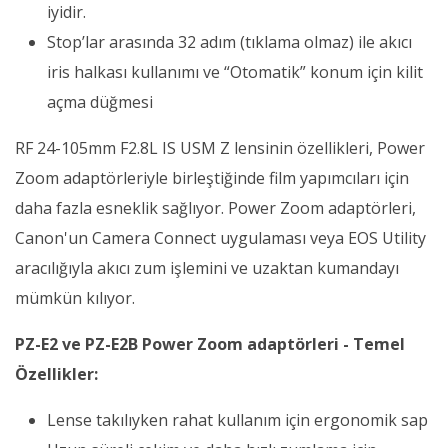
iyidir.
Stop’lar arasında 32 adım (tıklama olmaz) ile akıcı
iris halkası kullanımı ve “Otomatik” konum için kilit
açma düğmesi
RF 24-105mm F2.8L IS USM Z lensinin özellikleri, Power
Zoom adaptörleriyle birleştiğinde film yapımcıları için
daha fazla esneklik sağlıyor. Power Zoom adaptörleri,
Canon'un Camera Connect uygulaması veya EOS Utility
aracılığıyla akıcı zum işlemini ve uzaktan kumandayı
mümkün kılıyor.
PZ-E2 ve PZ-E2B Power Zoom adaptörleri - Temel
Özellikler:
Lense takılıyken rahat kullanım için ergonomik sap