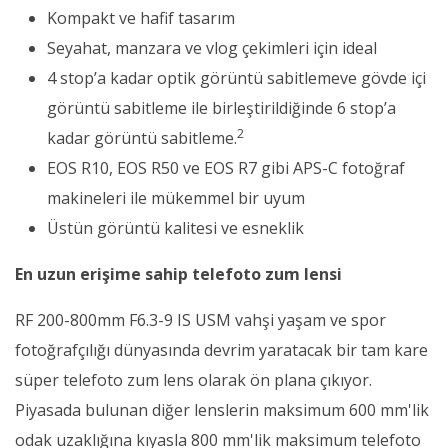
Kompakt ve hafif tasarım
Seyahat, manzara ve vlog çekimleri için ideal
4 stop’a kadar optik görüntü sabitlemeve gövde içi
görüntü sabitleme ile birleştirildiğinde 6 stop’a
2
kadar görüntü sabitleme.
EOS R10, EOS R50 ve EOS R7 gibi APS-C fotoğraf
makineleri ile mükemmel bir uyum
Üstün görüntü kalitesi ve esneklik
En uzun erişime sahip telefoto zum lensi
RF 200-800mm F6.3-9 IS USM vahşi yaşam ve spor
fotoğrafçılığı dünyasında devrim yaratacak bir tam kare
süper telefoto zum lens olarak ön plana çıkıyor.
Piyasada bulunan diğer lenslerin maksimum 600 mm'lik
odak uzaklığına kıyasla 800 mm'lik maksimum telefoto