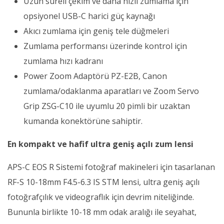
Uzun süreli çekim ve daha hızlı zumlama için
opsiyonel USB-C harici güç kaynağı
Akıcı zumlama için geniş tele düğmeleri
Zumlama performansı üzerinde kontrol için
zumlama hızı kadranı
Power Zoom Adaptörü PZ-E2B, Canon
zumlama/odaklanma aparatları ve Zoom Servo
Grip ZSG-C10 ile uyumlu 20 pimli bir uzaktan
kumanda konektörüne sahiptir.
En kompakt ve hafif ultra geniş açılı zum lensi
APS-C EOS R Sistemi fotoğraf makineleri için tasarlanan
RF-S 10-18mm F4.5-6.3 IS STM lensi, ultra geniş açılı
fotoğrafçılık ve videograflık için devrim niteliğinde.
Bununla birlikte 10-18 mm odak aralığı ile seyahat,