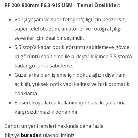
RF 200-800mm F6.3-9 IS USM - Temel Özellikler:
Vahşi yaşam ve spor fotoğrafçılığı için benzersiz,
süper telefoto zum, amatörler ve fotoğrafçılığı
sevenler için ideal bir seçimdir.
5,5 stop’a kadar optik görüntü sabitlemeve gövde
içi görüntü sabitleme ile birleştirildiğinde 7,5 stop’a
kadar görüntü sabitleme.
Güzel arka plan işleme için dokuz ağızlı diyafram
açıklığı, yüksek optik yapı kalitesi ve hızlı otomatik
odaklama
En sert koşullarda kullanım için hava koşullarına
karşı sızdırmazlık donanımı
Canon'un yeni lensleri hakkında daha fazla
bilgiye
buradan
ulaşabilirsiniz.