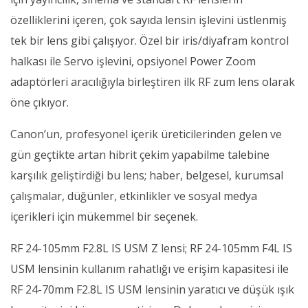
özelliklerini içeren, çok sayıda lensin işlevini üstlenmiş
tek bir lens gibi çalışıyor. Özel bir iris/diyafram kontrol
halkası ile Servo işlevini, opsiyonel Power Zoom
adaptörleri aracılığıyla birleştiren ilk RF zum lens olarak
öne çıkıyor.
Canon’un, profesyonel içerik üreticilerinden gelen ve
gün geçtikte artan hibrit çekim yapabilme talebine
karşılık geliştirdiği bu lens; haber, belgesel, kurumsal
çalışmalar, düğünler, etkinlikler ve sosyal medya
içerikleri için mükemmel bir seçenek.
RF 24-105mm F2.8L IS USM Z lensi; RF 24-105mm F4L IS
USM lensinin kullanım rahatlığı ve erişim kapasitesi ile
RF 24-70mm F2.8L IS USM lensinin yaratıcı ve düşük ışık