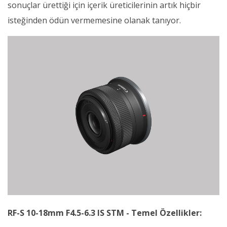
sonuçlar ürettiği için içerik üreticilerinin artık hiçbir
isteğinden ödün vermemesine olanak tanıyor.
RF-S 10-18mm F4.5-6.3 IS STM - Temel Özellikler: