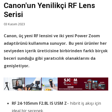
Canon'un Yenilikçi RF Lens
Serisi
03 Kasım 2023
Canon, üç yeni RF lensini ve iki yeni Power Zoom
adaptörünü kullanıma sunuyor. Bu yeni ürünler her
seviyeden içerik üreticisine birbirinden farklı birçok
beceri sunduğu gibi yaratıcılık olanaklarını da
genişletiyor.
RF 24-105mm F2.8L IS USM Z
– hibrit iş akışı için
ideal bir seçenek.