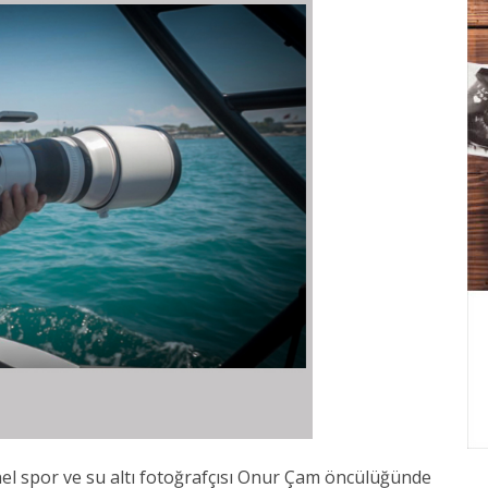
l spor ve su altı fotoğrafçısı Onur Çam öncülüğünde