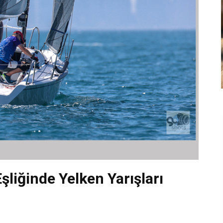
liğinde Yelken Yarışları