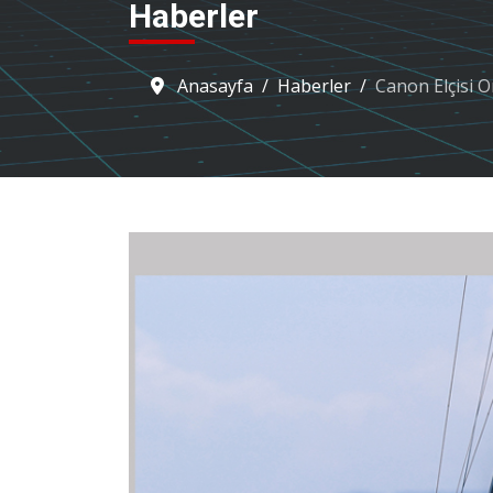
Haberler
Anasayfa
Haberler
Canon Elçisi O