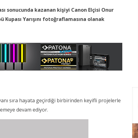
sı sonucunda kazanan kişiyi Canon Elçisi Onur
ü Kupası Yarışını fotoğraflamasına olanak
nı sıra hayata geçirdiği birbirinden keyifli projelerle
eklemeye devam ediyor.