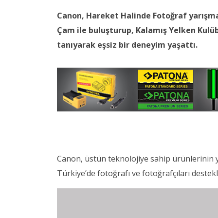
Canon, Hareket Halinde Fotoğraf yarışma
Çam ile buluşturup, Kalamış Yelken Kulüb
tanıyarak eşsiz bir deneyim yaşattı.
Canon, üstün teknolojiye sahip ürünlerinin ya
Türkiye’de fotoğrafı ve fotoğrafçıları dest