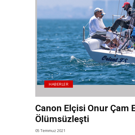
HABERLER
Canon Elçisi Onur Çam Eş
Ölümsüzleşti
05 Temmuz 2021