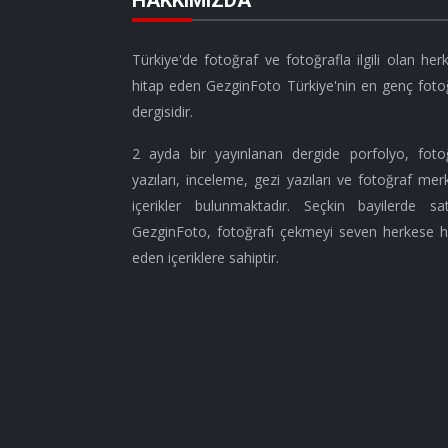
Türkiye'de fotoğraf ve fotoğrafla ilgili olan her
hitap eden GezginFoto Türkiye'nin en genç foto
dergisidir.
2 ayda bir yayınlanan dergide porfolyo, foto
yazıları, inceleme, gezi yazıları ve fotoğraf merk
içerikler bulunmaktadır. Seçkin bayilerde sat
GezginFoto, fotoğrafı çekmeyi seven herkese h
eden içeriklere sahiptir.