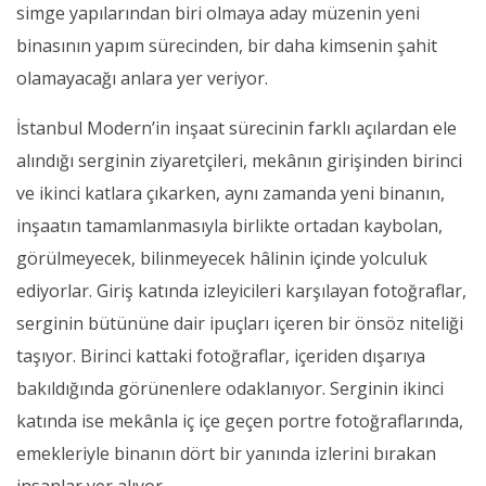
simge yapılarından biri olmaya aday müzenin yeni
binasının yapım sürecinden, bir daha kimsenin şahit
olamayacağı anlara yer veriyor.
İstanbul Modern’in inşaat sürecinin farklı açılardan ele
alındığı serginin ziyaretçileri, mekânın girişinden birinci
ve ikinci katlara çıkarken, aynı zamanda yeni binanın,
inşaatın tamamlanmasıyla birlikte ortadan kaybolan,
görülmeyecek, bilinmeyecek hâlinin içinde yolculuk
ediyorlar. Giriş katında izleyicileri karşılayan fotoğraflar,
serginin bütününe dair ipuçları içeren bir önsöz niteliği
taşıyor. Birinci kattaki fotoğraflar, içeriden dışarıya
bakıldığında görünenlere odaklanıyor. Serginin ikinci
katında ise mekânla iç içe geçen portre fotoğraflarında,
emekleriyle binanın dört bir yanında izlerini bırakan