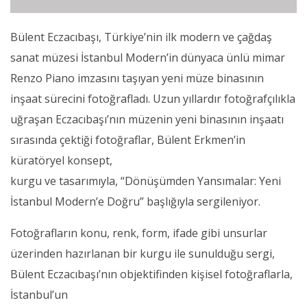
Bülent Eczacıbaşı, Türkiye’nin ilk modern ve çağdaş
sanat müzesi İstanbul Modern’in dünyaca ünlü mimar
Renzo Piano imzasını taşıyan yeni müze binasının
inşaat sürecini fotoğrafladı. Uzun yıllardır fotoğrafçılıkla
uğraşan Eczacıbaşı’nın müzenin yeni binasının inşaatı
sırasında çektiği fotoğraflar, Bülent Erkmen’in
küratöryel konsept,
kurgu ve tasarımıyla, “Dönüşümden Yansımalar: Yeni
İstanbul Modern’e Doğru” başlığıyla sergileniyor.
Fotoğrafların konu, renk, form, ifade gibi unsurlar
üzerinden hazırlanan bir kurgu ile sunulduğu sergi,
Bülent Eczacıbaşı’nın objektifinden kişisel fotoğraflarla,
İstanbul’un