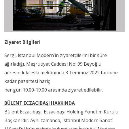
Ziyaret Bilgileri
Sergi, İstanbul Modern’in ziyaretçilerini bir süre
ağırladığı, Meşrutiyet Caddesi No: 99 Beyoğlu
adresindeki eski mekânında 3 Temmuz 2022 tarihine
kadar pazartesi hariç
her gün 10.00-19.00 arasında ziyaret edilebilir.
BÜLENT ECZACIBAŞI HAKKINDA
Bülent Eczacıbaşı, Eczacıbaşı Holding Yönetim Kurulu
Başkanı’dır. Aynı zamanda, İstanbul Modern Sanat
Müzesi’ni bünyesinde bulunduran İstanbul Modern