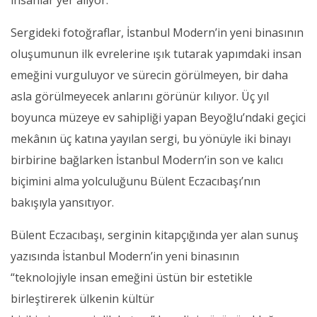
insanlar yer alıyor.
Sergideki fotoğraflar, İstanbul Modern’in yeni binasının
oluşumunun ilk evrelerine ışık tutarak yapımdaki insan
emeğini vurguluyor ve sürecin görülmeyen, bir daha
asla görülmeyecek anlarını görünür kılıyor. Üç yıl
boyunca müzeye ev sahipliği yapan Beyoğlu’ndaki geçici
mekânın üç katına yayılan sergi, bu yönüyle iki binayı
birbirine bağlarken İstanbul Modern’in son ve kalıcı
biçimini alma yolculuğunu Bülent Eczacıbaşı’nın
bakışıyla yansıtıyor.
Bülent Eczacıbaşı, serginin kitapçığında yer alan sunuş
yazısında İstanbul Modern’in yeni binasının
“teknolojiyle insan emeğini üstün bir estetikle
birleştirerek ülkenin kültür