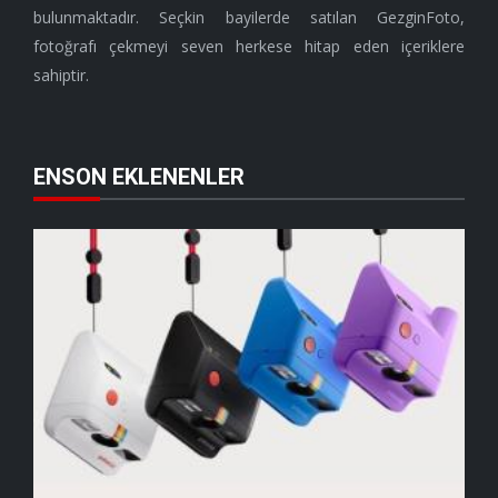
bulunmaktadır. Seçkin bayilerde satılan GezginFoto,
fotoğrafı çekmeyi seven herkese hitap eden içeriklere
sahiptir.
ENSON EKLENENLER