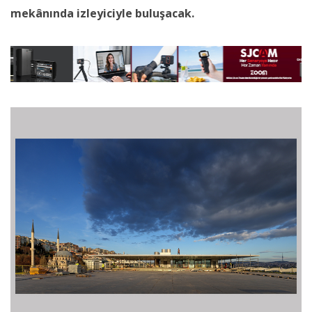
mekânında izleyiciyle buluşacak.