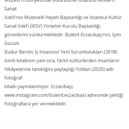
Sanat
Vakfı’nın Mütevelli Heyeti Başkanlığı ve İstanbul Kültür
Sanat Vakfı (İKSV) Yönetim Kurulu Başkanlığı
görevlerini sürdürmektedir. Bülent Eczacıbaşı’nın, İşim
Gücüm
Budur Benim: İş İnsanının Yeni Sorumlulukları (2018)
isimli kitabının yanı sıra, farklı kültürlerden insanların
hikâyelerine tanıklığını paylaştığı Yoldan (2020) adlı
fotoğraf
kitabı yayımlanmıştır. Eczacıbaşı,
www.instagram.com/bulent.eczacibasi adresinde çektiği
fotoğraflara yer vermektedir.