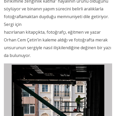
birikimine zenginlik katma” hayalinin ürünü olduğunu
söylüyor ve binanın yapım sürecini belirli aralıklarla
fotoğraflamaktan duyduğu memnuniyeti dile getiriyor.
Sergi için
hazırlanan kitapçıkta, fotoğrafçı, eğitmen ve yazar
Orhan Cem Çetin’in kaleme aldığı ve fotoğrafta merak
unsurunun sergiyle nasıl ilişkilendiğine değinen bir yazı
da bulunuyor.