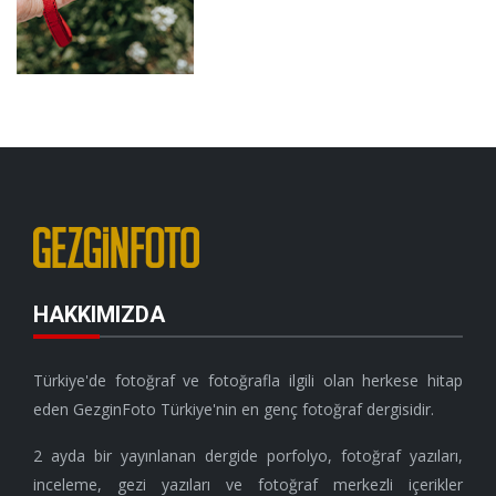
HAKKIMIZDA
Türkiye'de fotoğraf ve fotoğrafla ilgili olan herkese hitap
eden GezginFoto Türkiye'nin en genç fotoğraf dergisidir.
2 ayda bir yayınlanan dergide porfolyo, fotoğraf yazıları,
inceleme, gezi yazıları ve fotoğraf merkezli içerikler