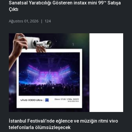
Sanatsal Yaratıcılığı Gösteren instax mini 99™ Satışa
Çıktı
Ağustos 01, 2026
124
İstanbul Festivali’nde eğlence ve müziğin ritmi vivo
telefonlarla ölümsüzleşecek