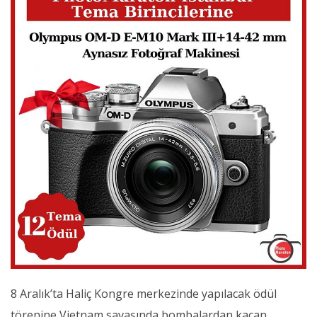
8 Aralık’ta Haliç Kongre merkezinde yapılacak ödül
törenine Vietnam savaşında bombalardan kaçan