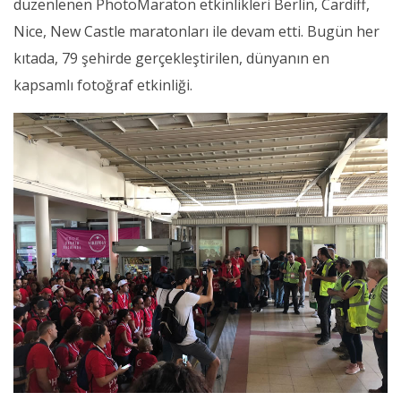
düzenlenen PhotoMaraton etkinlikleri Berlin, Cardiff,
Nice, New Castle maratonları ile devam etti. Bugün her
kıtada, 79 şehirde gerçekleştirilen, dünyanın en
kapsamlı fotoğraf etkinliği.