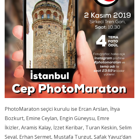
PhotoMaraton seçici kurulu ise Ercan Arslan, İhya
Bozkurt, Emine Ceylan, Engin Güneysu, Emre
İkizler, Aramis Kalay, İzzet Keribar, Turan Keskin, Selim
Seval, Erhan Şermet, Mustafa Turgut, Şafak Yavuz’dan