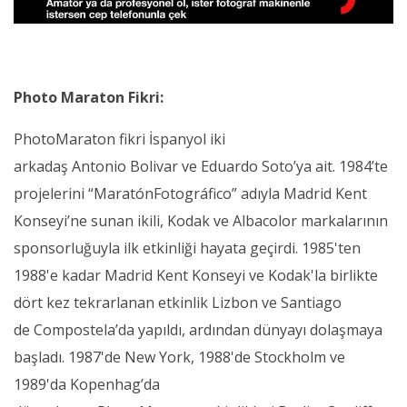
Photo Maraton Fikri:
PhotoMaraton fikri İspanyol iki
arkadaş Antonio Bolivar ve Eduardo Soto’ya ait. 1984’te
projelerini “MaratónFotográfico” adıyla Madrid Kent
Konseyi’ne sunan ikili, Kodak ve Albacolor markalarının
sponsorluğuyla ilk etkinliği hayata geçirdi. 1985'ten
1988'e kadar Madrid Kent Konseyi ve Kodak'la birlikte
dört kez tekrarlanan etkinlik Lizbon ve Santiago
de Compostela’da yapıldı, ardından dünyayı dolaşmaya
başladı. 1987'de New York, 1988'de Stockholm ve
1989'da Kopenhag’da