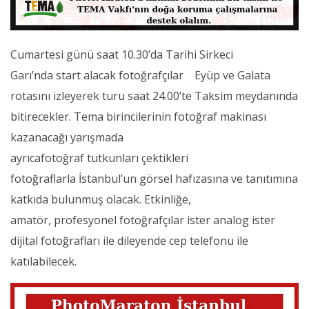
Cumartesi günü saat 10.30’da Tarihi Sirkeci
Garı’nda start alacak fotoğrafçılar Eyüp ve Galata
rotasını izleyerek turu saat 24.00’te Taksim meydanında
bitirecekler. Tema birincilerinin fotoğraf makinası
kazanacağı yarışmada
ayrıcafotoğraf tutkunları
çektikleri
fotoğraflarla İstanbul’un görsel hafızasına ve tanıtımına
katkıda bulunmuş olacak. Etkinliğe,
amatör, profesyonel fotoğrafçılar ister analog ister
dijital fotoğrafları ile dileyende cep telefonu ile
katılabilecek.