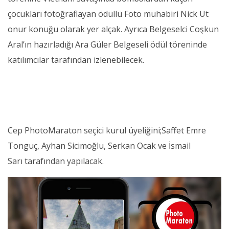
çocukları fotoğraflayan ödüllü Foto muhabiri Nick Ut
onur konuğu olarak yer alçak. Ayrıca Belgeselci Coşkun
Aral’ın hazırladığı Ara Güler Belgeseli ödül töreninde
katılımcılar tarafından izlenebilecek.
Cep PhotoMaraton seçici kurul üyeliğini;Saffet Emre
Tonguç, Ayhan Sicimoğlu, Serkan Ocak ve İsmail
Sarı tarafından yapılacak.