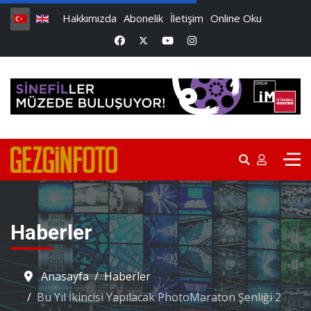
Hakkımızda
Abonelik
İletişim
Online Oku
Haberler
Anasayfa
Haberler
Bu Yıl İkincisi Yapılacak PhotoMaraton Şenliği 2