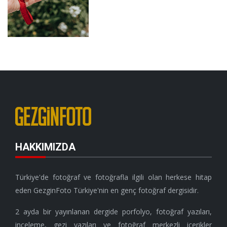
HAKKIMIZDA
Türkiye'de fotoğraf ve fotoğrafla ilgili olan herkese hitap
eden GezginFoto Türkiye'nin en genç fotoğraf dergisidir.
2 ayda bir yayınlanan dergide porfolyo, fotoğraf yazıları,
inceleme, gezi yazıları ve fotoğraf merkezli içerikler