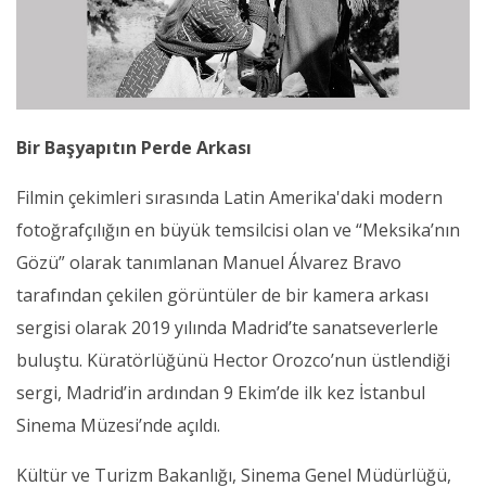
Bir Başyapıtın Perde Arkası
Filmin çekimleri sırasında Latin Amerika'daki modern
fotoğrafçılığın en büyük temsilcisi olan ve “Meksika’nın
Gözü” olarak tanımlanan Manuel Álvarez Bravo
tarafından çekilen görüntüler de bir kamera arkası
sergisi olarak 2019 yılında Madrid’te sanatseverlerle
buluştu. Küratörlüğünü Hector Orozco’nun üstlendiği
sergi, Madrid’in ardından 9 Ekim’de ilk kez İstanbul
Sinema Müzesi’nde açıldı.
Kültür ve Turizm Bakanlığı, Sinema Genel Müdürlüğü,