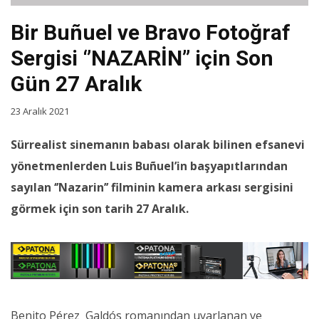
Bir Buñuel ve Bravo Fotoğraf
Sergisi ‘’NAZARİN’’ için Son
Gün 27 Aralık
23 Aralık 2021
Sürrealist sinemanın babası olarak bilinen efsanevi
yönetmenlerden Luis Buñuel’in başyapıtlarından
sayılan ‘’Nazarin’’ filminin kamera arkası sergisini
görmek için son tarih 27 Aralık.
Benito Pérez Galdós romanından uyarlanan ve