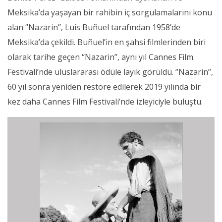
Meksika’da yaşayan bir rahibin iç sorgulamalarını konu
alan ‘’Nazarin’’, Luis Buñuel tarafından 1958’de
Meksika’da çekildi. Buñuel’in en şahsi filmlerinden biri
olarak tarihe geçen ‘’Nazarin’’, aynı yıl Cannes Film
Festivali’nde uluslararası ödüle layık görüldü. ‘’Nazarin’’,
60 yıl sonra yeniden restore edilerek 2019 yılında bir
kez daha Cannes Film Festivali’nde izleyiciyle buluştu.