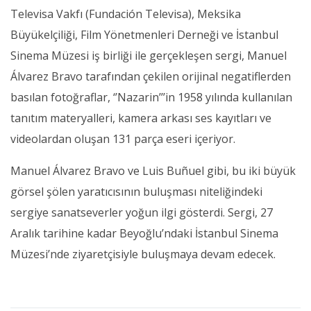
Televisa Vakfı (Fundación Televisa), Meksika
Büyükelçiliği, Film Yönetmenleri Derneği ve İstanbul
Sinema Müzesi iş birliği ile gerçekleşen sergi, Manuel
Álvarez Bravo tarafından çekilen orijinal negatiflerden
basılan fotoğraflar, ‘’Nazarin’’’in 1958 yılında kullanılan
tanıtım materyalleri, kamera arkası ses kayıtları ve
videolardan oluşan 131 parça eseri içeriyor.
Manuel Álvarez Bravo ve Luis Buñuel gibi, bu iki büyük
görsel şölen yaratıcısının buluşması niteliğindeki
sergiye sanatseverler yoğun ilgi gösterdi. Sergi, 27
Aralık tarihine kadar Beyoğlu’ndaki İstanbul Sinema
Müzesi’nde ziyaretçisiyle buluşmaya devam edecek.