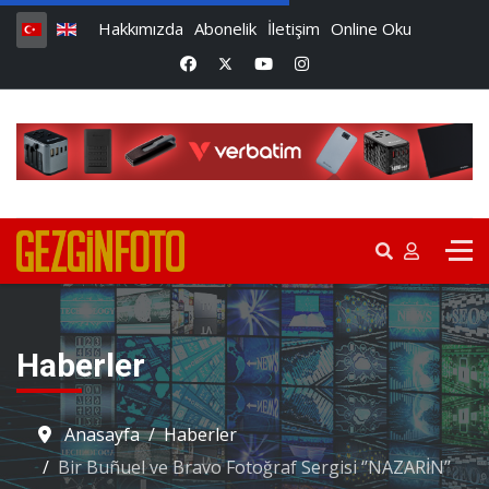
Hakkımızda
Abonelik
İletişim
Online Oku
Haberler
Anasayfa
Haberler
Bir Buñuel ve Bravo Fotoğraf Sergisi ‘’NAZARİN’’