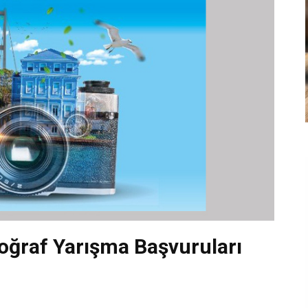
toğraf Yarışma Başvuruları