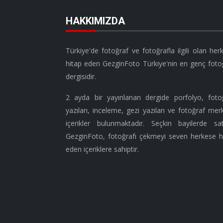
HAKKIMIZDA
Türkiye'de fotoğraf ve fotoğrafla ilgili olan her
hitap eden GezginFoto Türkiye'nin en genç foto
dergisidir.
2 ayda bir yayınlanan dergide porfolyo, foto
yazıları, inceleme, gezi yazıları ve fotoğraf merk
içerikler bulunmaktadır. Seçkin bayilerde sat
GezginFoto, fotoğrafı çekmeyi seven herkese h
eden içeriklere sahiptir.