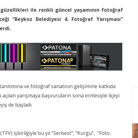
 güzellikleri ile renkli güncel yaşamının fotoğraf
eceği “Beykoz Belediyesi 4. Fotoğraf Yarışması”
erdi.
tanıtımına ve fotoğraf sanatının gelişimine katkıda
açılan yarışmaya başvuruların sona ermesiyle ilçeyi
eyiş de başladı.
TFV) işbirliğiyle bu yıl “Serbest”, “Kurgu”, “Foto