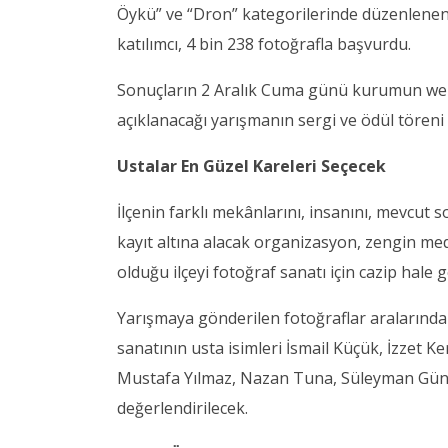
Öykü” ve “Dron” kategorilerinde düzenlenen
katılımcı, 4 bin 238 fotoğrafla başvurdu.
Sonuçların 2 Aralık Cuma günü kurumun web 
açıklanacağı yarışmanın sergi ve ödül tören
Ustalar En Güzel Kareleri Seçecek
İlçenin farklı mekânlarını, insanını, mevcut 
kayıt altına alacak organizasyon, zengin med
olduğu ilçeyi fotoğraf sanatı için cazip hale 
Yarışmaya gönderilen fotoğraflar aralarında 
sanatının usta isimleri İsmail Küçük, İzzet 
Mustafa Yılmaz, Nazan Tuna, Süleyman Günd
değerlendirilecek.