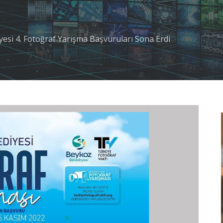
esi 4. Fotoğraf Yarışma Başvuruları Sona Erdi