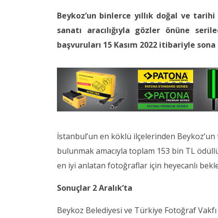
Beykoz’un binlerce yıllık doğal ve tarihi
sanatı aracılığıyla gözler önüne seril
başvuruları 15 Kasım 2022 itibariyle sona 
İstanbul’un en köklü ilçelerinden Beykoz’un 
bulunmak amacıyla toplam 153 bin TL ödüllü 
en iyi anlatan fotoğraflar için heyecanlı bekl
Sonuçlar 2 Aralık’ta
Beykoz Belediyesi ve Türkiye Fotoğraf Vakfı (