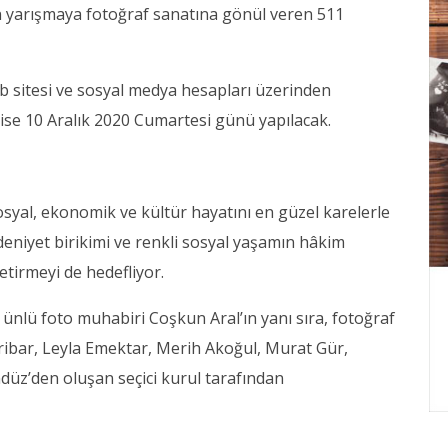
 yarışmaya fotoğraf sanatına gönül veren 511
sitesi ve sosyal medya hesapları üzerinden
i ise 10 Aralık 2020 Cumartesi günü yapılacak.
sosyal, ekonomik ve kültür hayatını en güzel karelerle
eniyet birikimi ve renkli sosyal yaşamın hâkim
getirmeyi de hedefliyor.
ünlü foto muhabiri Coşkun Aral’ın yanı sıra, fotoğraf
Keribar, Leyla Emektar, Merih Akoğul, Murat Gür,
üz’den oluşan seçici kurul tarafından