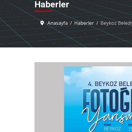
Haberler
Anasayfa
Haberler
Beykoz Belediy