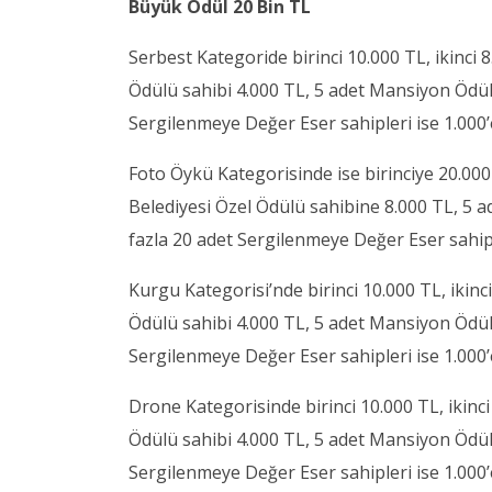
Büyük Ödül 20 Bin TL
Serbest Kategoride birinci 10.000 TL, ikinci
Ödülü sahibi 4.000 TL, 5 adet Mansiyon Ödülü
Sergilenmeye Değer Eser sahipleri ise 1.000’e
Foto Öykü Kategorisinde ise birinciye 20.000
Belediyesi Özel Ödülü sahibine 8.000 TL, 5 
fazla 20 adet Sergilenmeye Değer Eser sahipl
Kurgu Kategorisi’nde birinci 10.000 TL, ikinc
Ödülü sahibi 4.000 TL, 5 adet Mansiyon Ödülü
Sergilenmeye Değer Eser sahipleri ise 1.00
Drone Kategorisinde birinci 10.000 TL, ikinc
Ödülü sahibi 4.000 TL, 5 adet Mansiyon Ödülü
Sergilenmeye Değer Eser sahipleri ise 1.000’e