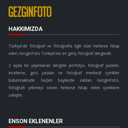
HAKKIMIZDA
Türkiye'de fotoğraf ve fotoğrafla ilgili olan herkese hitap
eden GezginFoto Türkiye'nin en genç fotoğraf dergisidir.
2 ayda bir yayınlanan dergide porfolyo, fotoğraf yazıları,
inceleme, gezi yazıları ve fotoğraf merkezli içerikler
bulunmaktadır. Seçkin bayilerde satılan GezginFoto,
fotoğrafı çekmeyi seven herkese hitap eden içeriklere
sahiptir.
ENSON EKLENENLER