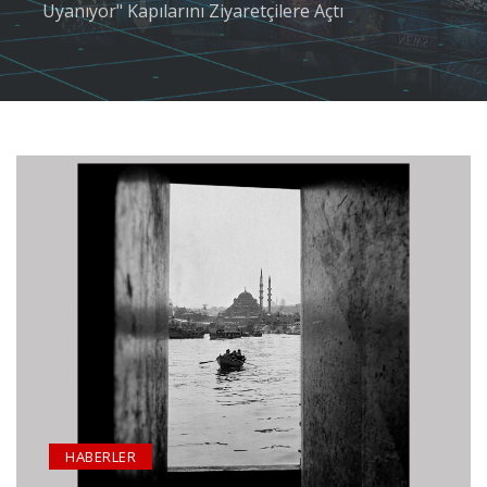
Uyanıyor" Kapılarını Ziyaretçilere Açtı
HABERLER