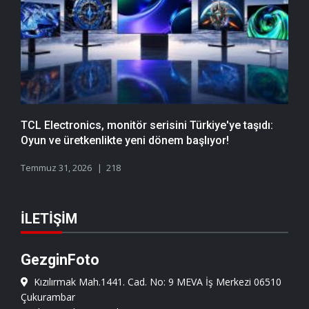
TCL Electronics, monitör serisini Türkiye'ye taşıdı:
Oyun ve üretkenlikte yeni dönem başlıyor!
Temmuz 31, 2026
218
İLETIŞIM
GezginFoto
Kızılırmak Mah.1441. Cad. No: 9 MEVA İş Merkezi 06510
Çukurambar