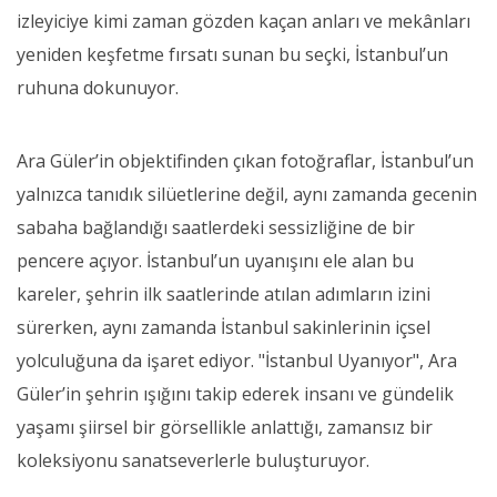
izleyiciye kimi zaman gözden kaçan anları ve mekânları
yeniden keşfetme fırsatı sunan bu seçki, İstanbul’un
ruhuna dokunuyor.
Ara Güler’in objektifinden çıkan fotoğraflar, İstanbul’un
yalnızca tanıdık silüetlerine değil, aynı zamanda gecenin
sabaha bağlandığı saatlerdeki sessizliğine de bir
pencere açıyor. İstanbul’un uyanışını ele alan bu
kareler, şehrin ilk saatlerinde atılan adımların izini
sürerken, aynı zamanda İstanbul sakinlerinin içsel
yolculuğuna da işaret ediyor. "İstanbul Uyanıyor", Ara
Güler’in şehrin ışığını takip ederek insanı ve gündelik
yaşamı şiirsel bir görsellikle anlattığı, zamansız bir
koleksiyonu sanatseverlerle buluşturuyor.