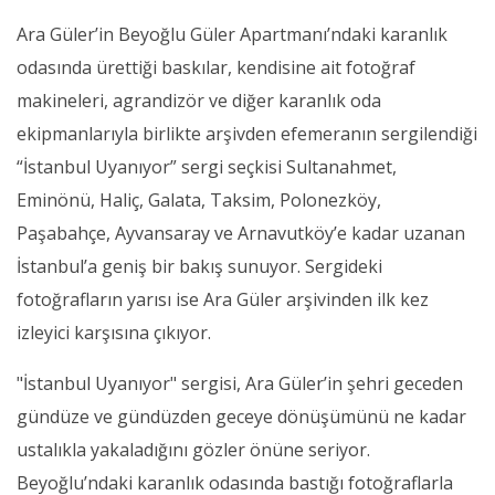
Ara Güler’in Beyoğlu Güler Apartmanı’ndaki karanlık
odasında ürettiği baskılar, kendisine ait fotoğraf
makineleri, agrandizör ve diğer karanlık oda
ekipmanlarıyla birlikte arşivden efemeranın sergilendiği
“İstanbul Uyanıyor” sergi seçkisi Sultanahmet,
Eminönü, Haliç, Galata, Taksim, Polonezköy,
Paşabahçe, Ayvansaray ve Arnavutköy’e kadar uzanan
İstanbul’a geniş bir bakış sunuyor. Sergideki
fotoğrafların yarısı ise Ara Güler arşivinden ilk kez
izleyici karşısına çıkıyor.
"İstanbul Uyanıyor" sergisi, Ara Güler’in şehri geceden
gündüze ve gündüzden geceye dönüşümünü ne kadar
ustalıkla yakaladığını gözler önüne seriyor.
Beyoğlu’ndaki karanlık odasında bastığı fotoğraflarla