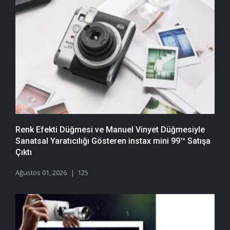
Renk Efekti Düğmesi ve Manuel Vinyet Düğmesiyle
Sanatsal Yaratıcılığı Gösteren instax mini 99™ Satışa
Çıktı
Ağustos 01, 2026
125