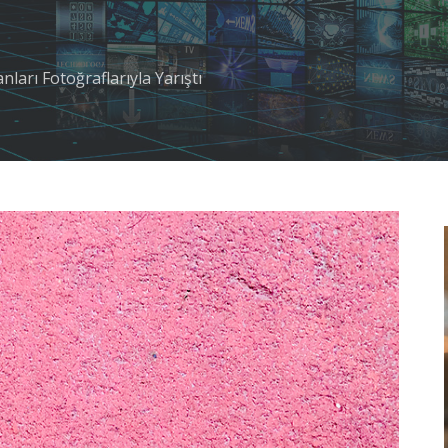
nları Fotoğraflarıyla Yarıştı