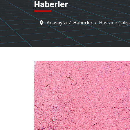
Haberler
Anasayfa
Haberler
Hastane Çalışa