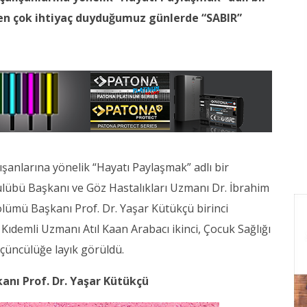
 en çok ihtiyaç duyduğumuz günlerde “SABIR”
şanlarına yönelik “Hayatı Paylaşmak” adlı bir
Kulübü Başkanı ve Göz Hastalıkları Uzmanı Dr. İbrahim
lümü Başkanı Prof. Dr. Yaşar Kütükçü birinci
Kıdemli Uzmanı Atıl Kaan Arabacı ikinci, Çocuk Sağlığı
üçüncülüğe layık görüldü.
kanı Prof. Dr. Yaşar Kütükçü