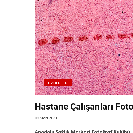
HABERLER
Hastane Çalışanları Fotoğ
08 Mart 2021
Anadolu Sağlık Merkezi Fotoğraf Kulübü, 