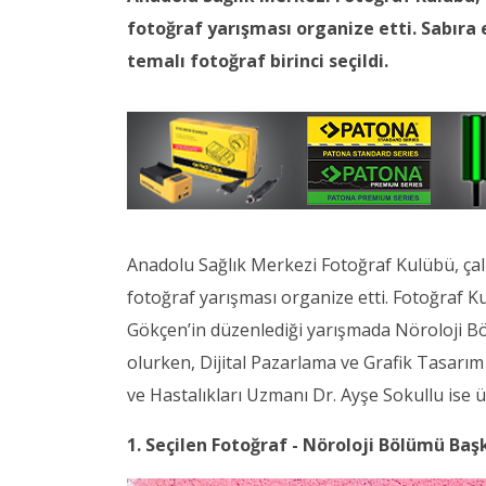
fotoğraf yarışması organize etti. Sabıra
temalı fotoğraf birinci seçildi.
Anadolu Sağlık Merkezi Fotoğraf Kulübü, çalı
fotoğraf yarışması organize etti. Fotoğraf 
Gökçen’in düzenlediği yarışmada Nöroloji Bö
olurken, Dijital Pazarlama ve Grafik Tasarım 
ve Hastalıkları Uzmanı Dr. Ayşe Sokullu ise 
1. Seçilen Fotoğraf - Nöroloji Bölümü Baş