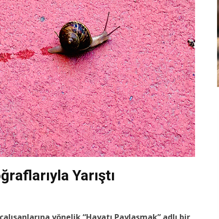
raflarıyla Yarıştı
çalışanlarına yönelik “Hayatı Paylaşmak” adlı bir