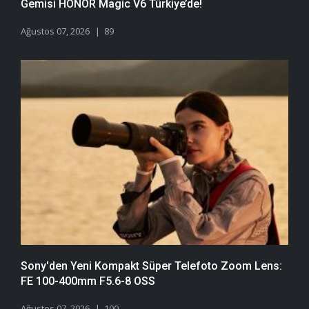
Gemisi HONOR Magic V6 Türkiye’de!
Ağustos 07, 2026
89
Sony'den Yeni Kompakt Süper Telefoto Zoom Lens:
FE 100-400mm F5.6-8 OSS
Ağustos 07, 2026
100