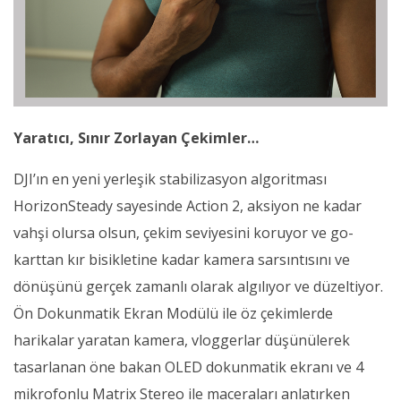
Yaratıcı, Sınır Zorlayan Çekimler…
DJI’ın en yeni yerleşik stabilizasyon algoritması
HorizonSteady sayesinde Action 2, aksiyon ne kadar
vahşi olursa olsun, çekim seviyesini koruyor ve go-
karttan kır bisikletine kadar kamera sarsıntısını ve
dönüşünü gerçek zamanlı olarak algılıyor ve düzeltiyor.
Ön Dokunmatik Ekran Modülü ile öz çekimlerde
harikalar yaratan kamera, vloggerlar düşünülerek
tasarlanan öne bakan OLED dokunmatik ekranı ve 4
mikrofonlu Matrix Stereo ile maceraları anlatırken