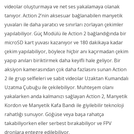
videolar oluşturmaya ve net ses yakalamaya olanak
tanıyor. Action 2’nin aksesuar bağlanabilen manyetik
yuvaları ile daha yaratıcı ve sınırları zorlayan çekimler
yapılabiliyor. Güç Modülü ile Action 2 bağlandığında bir
microSD kart yuvası kazanıyor ve 180 dakikaya kadar
çekim yapılabiliyor, böylece hiçbir anı kaçırmadan çekim
yapıp anıları biriktirmek daha keyifli hale geliyor. Bir
aksiyon kamerasından çok daha fazlasını sunan Action
2 ile grup selfieleri ve sabit videolar Uzaktan Kumandalı
Uzatma Çubuğu ile çekilebiliyor. Muhteşem olanı
yakalarken anda kalmanızı sağlayan Action 2, Manyetik
Kordon ve Manyetik Kafa Bandı ile giyilebilir teknoloji
rahatlığı sunuyor. Göğüse veya başa rahatça
takabiliyorken eller serbest bırakabiliyor ve FPV
dronlara entegre edilebiliyor.