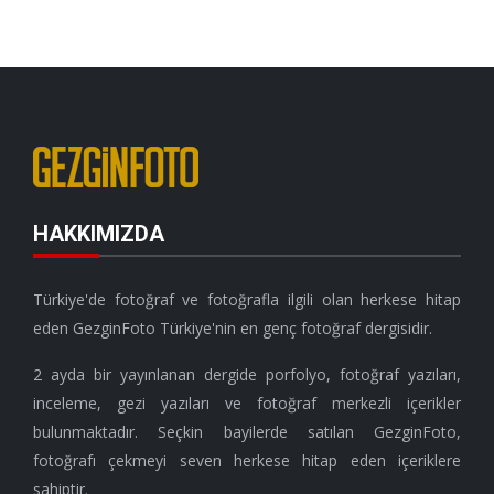
HAKKIMIZDA
Türkiye'de fotoğraf ve fotoğrafla ilgili olan herkese hitap
eden GezginFoto Türkiye'nin en genç fotoğraf dergisidir.
2 ayda bir yayınlanan dergide porfolyo, fotoğraf yazıları,
inceleme, gezi yazıları ve fotoğraf merkezli içerikler
bulunmaktadır. Seçkin bayilerde satılan GezginFoto,
fotoğrafı çekmeyi seven herkese hitap eden içeriklere
sahiptir.