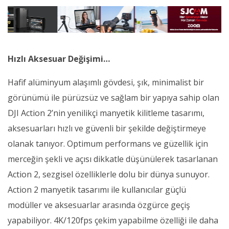
Hızlı Aksesuar Değişimi…
Hafif alüminyum alaşımlı gövdesi, şık, minimalist bir
görünümü ile pürüzsüz ve sağlam bir yapıya sahip olan
DJI Action 2’nin yenilikçi manyetik kilitleme tasarımı,
aksesuarları hızlı ve güvenli bir şekilde değiştirmeye
olanak tanıyor. Optimum performans ve güzellik için
merceğin şekli ve açısı dikkatle düşünülerek tasarlanan
Action 2, sezgisel özelliklerle dolu bir dünya sunuyor.
Action 2 manyetik tasarımı ile kullanıcılar güçlü
modüller ve aksesuarlar arasında özgürce geçiş
yapabiliyor. 4K/120fps çekim yapabilme özelliği ile daha