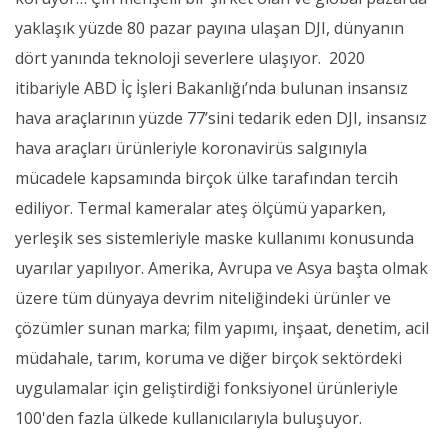
yaklaşık yüzde 80 pazar payına ulaşan DJI, dünyanın
dört yanında teknoloji severlere ulaşıyor. 2020
itibariyle ABD İç İşleri Bakanlığı’nda bulunan insansız
hava araçlarının yüzde 77’sini tedarik eden DJI, insansız
hava araçları ürünleriyle koronavirüs salgınıyla
mücadele kapsamında birçok ülke tarafından tercih
ediliyor. Termal kameralar ateş ölçümü yaparken,
yerleşik ses sistemleriyle maske kullanımı konusunda
uyarılar yapılıyor. Amerika, Avrupa ve Asya başta olmak
üzere tüm dünyaya devrim niteliğindeki ürünler ve
çözümler sunan marka; film yapımı, inşaat, denetim, acil
müdahale, tarım, koruma ve diğer birçok sektördeki
uygulamalar için geliştirdiği fonksiyonel ürünleriyle
100'den fazla ülkede kullanıcılarıyla buluşuyor.