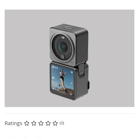
Ratings
(0)